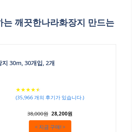
하는 깨끗한나라화장지 만드는
 30m, 30개입, 2개
★
★
★
★
★
★
★
★
★
★
(
35,966
개의 후기가 있습니다.)
38,000원
28,200원
< 지금 구매! >