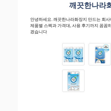
깨끗한나라화
안녕하세요. 깨끗한나라화장지 만드는 회사
제품별 스펙과 가격대, 사용 후기까지 꼼꼼
겠습니다