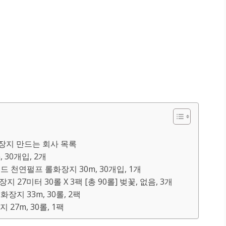
지 만드는 회사 목록
 30개입, 2개
드 천연펄프 롤화장지 30m, 30개입, 1개
27미터 30롤 X 3팩 [총 90롤] 벚꽃, 없음, 3개
장지 33m, 30롤, 2팩
27m, 30롤, 1팩