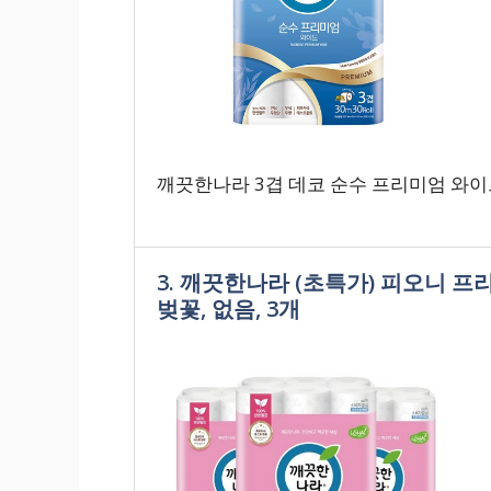
깨끗한나라 3겹 데코 순수 프리미엄 와이드
3. 깨끗한나라 (초특가) 피오니 프리미
벚꽃, 없음, 3개