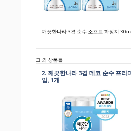
깨끗한나라 3겹 순수 소프트 화장지 30m, 
그 외 상품들
2. 깨끗한나라 3겹 데코 순수 프리
입, 1개