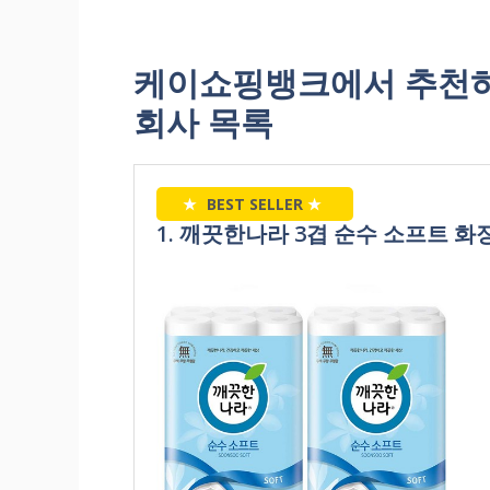
케이쇼핑뱅크에서 추천
회사 목록
★
BEST SELLER
★
1. 깨끗한나라 3겹 순수 소프트 화장지