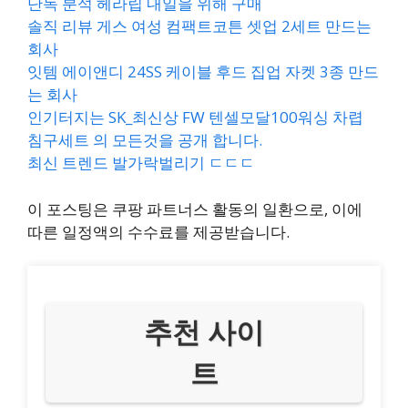
단독 분석 헤라립 내일을 위해 구매
솔직 리뷰 게스 여성 컴팩트코튼 셋업 2세트 만드는
회사
잇템 에이앤디 24SS 케이블 후드 집업 자켓 3종 만드
는 회사
인기터지는 SK_최신상 FW 텐셀모달100워싱 차렵
침구세트 의 모든것을 공개 합니다.
최신 트렌드 발가락벌리기 ㄷㄷㄷ
이 포스팅은 쿠팡 파트너스 활동의 일환으로, 이에
따른 일정액의 수수료를 제공받습니다.
추천 사이
트