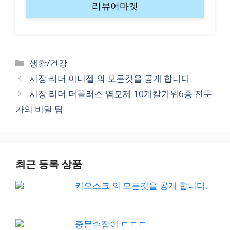
리뷰어마켓
Categories
생활/건강
시장 리더 이너젤 의 모든것을 공개 합니다.
시장 리더 더플러스 염모제 10개칼가위6종 전문
가의 비밀 팁
최근 등록 상품
키오스크 의 모든것을 공개 합니다.
중문손잡이 ㄷㄷㄷ