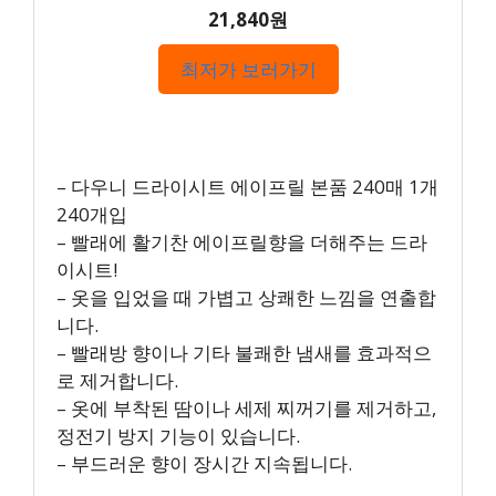
21,840원
최저가 보러가기
– 다우니 드라이시트 에이프릴 본품 240매 1개
240개입
– 빨래에 활기찬 에이프릴향을 더해주는 드라
이시트!
– 옷을 입었을 때 가볍고 상쾌한 느낌을 연출합
니다.
– 빨래방 향이나 기타 불쾌한 냄새를 효과적으
로 제거합니다.
– 옷에 부착된 땀이나 세제 찌꺼기를 제거하고,
정전기 방지 기능이 있습니다.
– 부드러운 향이 장시간 지속됩니다.