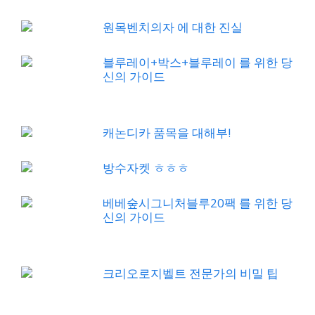
원목벤치의자 에 대한 진실
블루레이+박스+블루레이 를 위한 당
신의 가이드
캐논디카 품목을 대해부!
방수자켓 ㅎㅎㅎ
베베숲시그니처블루20팩 를 위한 당
신의 가이드
크리오로지벨트 전문가의 비밀 팁