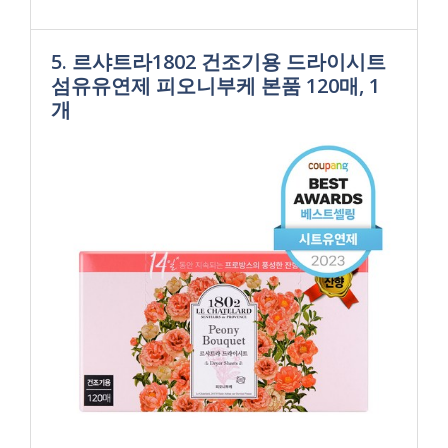
5. 르샤트라1802 건조기용 드라이시트
섬유유연제 피오니부케 본품 120매, 1
개