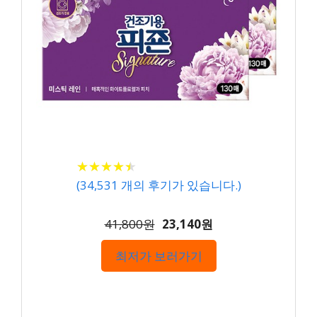
★
★
★
★
★
★
★
★
★
★
(
34,531
개의 후기가 있습니다.)
41,800원
23,140원
최저가 보러가기