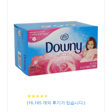
★
★
★
★
★
★
★
★
★
★
(
16,165
개의 후기가 있습니다.)