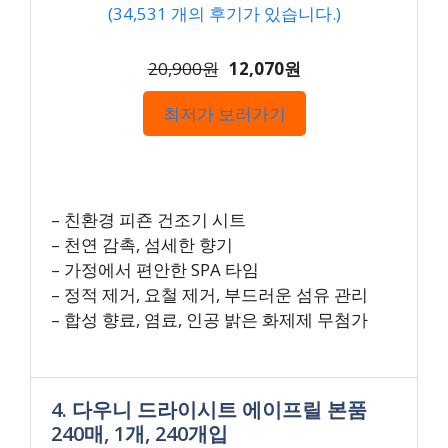
(
34,531
개의 후기가 있습니다.)
20,900원
12,070원
최저가 보러가기
– 친환경 피죤 건조기 시트
– 천연 감촉, 섬세한 향기
– 가정에서 편안한 SPA 타임
– 정적 제거, 요철 제거, 부드러운 섬유 관리
– 합성 향료, 염료, 인공 밝은 화제제 무첨가
4. 다우니 드라이시트 에이프릴 본품
240매, 1개, 240개입