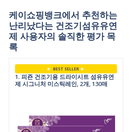
케이쇼핑뱅크에서 추천하는
난리났다는 건조기섬유유연
제 사용자의 솔직한 평가 목
록
★
BEST SELLER
★
1. 피죤 건조기용 드라이시트 섬유유연
제 시그니처 미스틱레인, 2개, 130매