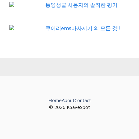
통영생굴 사용자의 솔직한 평가
큐어리ems마사지기 의 모든 것!!
Home
About
Contact
© 2026 KSaveSpot