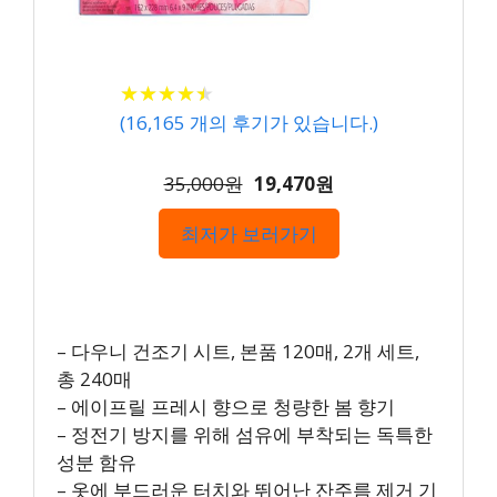
★
★
★
★
★
★
★
★
★
★
(
16,165
개의 후기가 있습니다.)
35,000원
19,470원
최저가 보러가기
– 다우니 건조기 시트, 본품 120매, 2개 세트,
총 240매
– 에이프릴 프레시 향으로 청량한 봄 향기
– 정전기 방지를 위해 섬유에 부착되는 독특한
성분 함유
– 옷에 부드러운 터치와 뛰어난 잔주름 제거 기