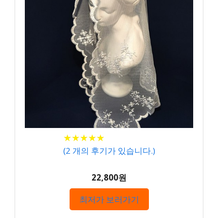
★
★
★
★
★
★
★
★
★
★
(
2
개의 후기가 있습니다.)
22,800원
최저가 보러가기