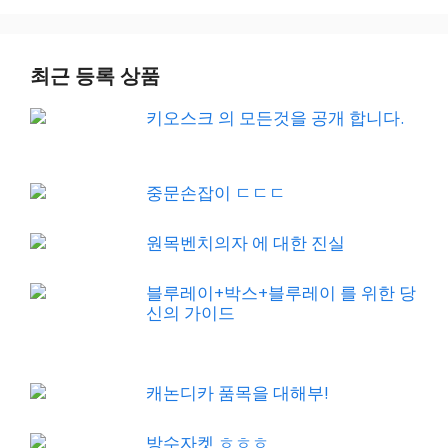
최근 등록 상품
키오스크 의 모든것을 공개 합니다.
중문손잡이 ㄷㄷㄷ
원목벤치의자 에 대한 진실
블루레이+박스+블루레이 를 위한 당
신의 가이드
캐논디카 품목을 대해부!
방수자켓 ㅎㅎㅎ