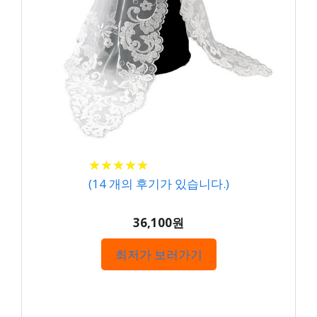
★
★
★
★
★
★
★
★
★
★
(
14
개의 후기가 있습니다.)
36,100원
최저가 보러가기