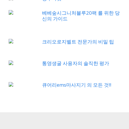
베베숲시그니처블루20팩 를 위한 당
신의 가이드
크리오로지벨트 전문가의 비밀 팁
통영생굴 사용자의 솔직한 평가
큐어리ems마사지기 의 모든 것!!