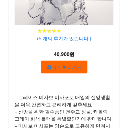
★
★
★
★
★
★
★
★
★
★
(
6
개의 후기가 있습니다.)
40,900원
최저가 보러가기
– 그레이스 미사보 미사포로 매일의 신앙생활
을 더욱 간편하고 편리하게 갖추세요.
– 신앙을 위한 필수품인 천주교 성물, 카톨릭
그레이 회색 블랙을 특별할인가에 판매합니다.
– 미사보 미사포는 양손으로 고유하게 만져서