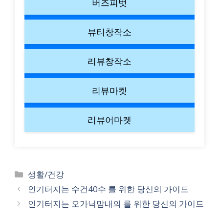
버즈피벗
뷰티창작소
리뷰창작소
리뷰마켓
리뷰어마켓
Categories
생활/건강
인기터지는 수건40수 를 위한 당신의 가이드
인기터지는 오가닉맘내의 를 위한 당신의 가이드