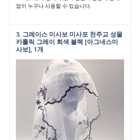
없이 누구나 사용할 수 있습니다.
3. 그레이스 미사보 미사포 천주교 성물
카톨릭 그레이 회색 블랙 [아그네스미
사보], 1개