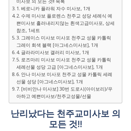
미사보 의 모든 것!! 목록
1. 베로니카 플라워 자수 미사보, 1개
2. 수제 미사보 플로렌스 천주교 성당 세례식 예
쁜미사보 흘러내리지않는 흰색고급미사포, 상세
참조, 1세트
3. 그레이스 미사보 미사포 천주교 성물 카톨릭
그레이 회색 블랙 [아그네스미사보], 1개
4. 글라라미사보 갤러리 미사보, 1개
5. 로즈마리 미사보 미사포 천주교 성물 카톨릭
세례선물 성당 고급 [아그네스미사보], 1개
6. 안나 미사보 미사포 천주교 성물 카톨릭 세례
선물 성당 [아그네스미사보], 1개
7. [비비안나 미사보] 30번 도로시(아이보리)/우
아하고 예쁜미사보/천주교성물/선물
난리났다는 천주교미사보 의
모든 것!!