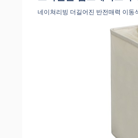
네이쳐리빙 더길어진 반전매력 이동식