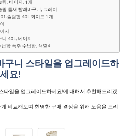
, 베이지, 1개
림 틈새 빨래바구니, 그레이
1.슬림형 40L 화이트 1개
레이
베이지
 40L, 베이지
납함 폭주 수납함, 색깔4
래바구니 스타일을 업그레이드하
세요!
니 스타일을 업그레이드하세요!에 대해서 추천해드리겠
하게 비교해보며 현명한 구매 결정을 위해 도움을 드리