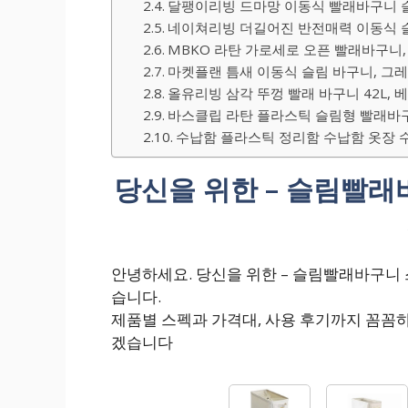
달팽이리빙 드마망 이동식 빨래바구니 슬림
네이쳐리빙 더길어진 반전매력 이동식 슬
MBKO 라탄 가로세로 오픈 빨래바구니, 0
마켓플랜 틈새 이동식 슬림 바구니, 그
올유리빙 삼각 뚜껑 빨래 바구니 42L, 
바스클립 라탄 플라스틱 슬림형 빨래바구니
수납함 플라스틱 정리함 수납함 옷장 수
당신을 위한 – 슬림빨
안녕하세요. 당신을 위한 – 슬림빨래바구
습니다.
제품별 스펙과 가격대, 사용 후기까지 꼼꼼
겠습니다