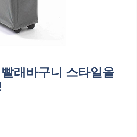
슬림빨래바구니 스타일을
!