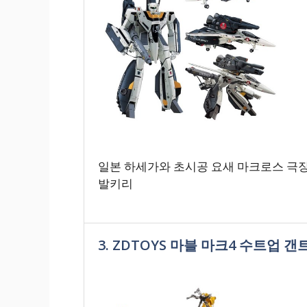
일본 하세가와 초시공 요새 마크로스 극장판 
발키리
3. ZDTOYS 마블 마크4 수트업 갠