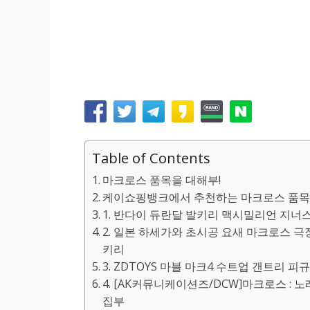
Table of Contents
마크로스 품목을 대해부!
케이쇼핑뱅크에서 추천하는 마크로스 품목을
1. 반다이 듀란달 발키리 맥시밀리언 지너스기 H
2. 일본 하세가와 초시공 요새 마크로스 극장
키리
3. ZDTOYS 마블 마크4 수트업 갠트리 피규
4. [AK커뮤니케이션즈/DCW]마크로스 : 노
집부