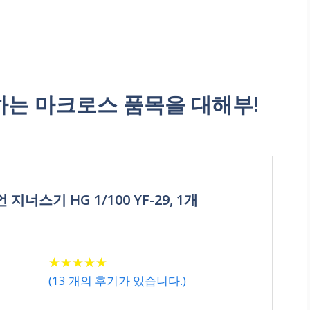
는 마크로스 품목을 대해부!
너스기 HG 1/100 YF-29, 1개
★
★
★
★
★
★
★
★
★
★
(
13
개의 후기가 있습니다.)