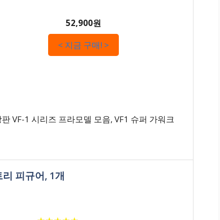
52,900원
< 지금 구매! >
VF-1 시리즈 프라모델 모음, VF1 슈퍼 가워크
트리 피규어, 1개