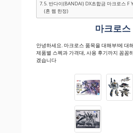
5. 반다이(BANDAI) DX초합금 마크로스 F
(혼 웹 한정)
마크로스 
안녕하세요. 마크로스 품목을 대해부!에 대
제품별 스펙과 가격대, 사용 후기까지 꼼꼼
겠습니다