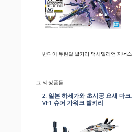
반다이 듀란달 발키리 맥시밀리언 지너스기 HG
그 외 상품들
2. 일본 하세가와 초시공 요새 마크
VF1 슈퍼 가워크 발키리