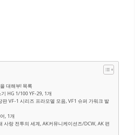
 대해부! 목록
G 1/100 YF-29, 1개
판 VF-1 시리즈 프라모델 모음, VF1 슈퍼 가워크 발
어, 1개
래 사랑 전투의 세계, AK커뮤니케이션즈/DCW, AK 편