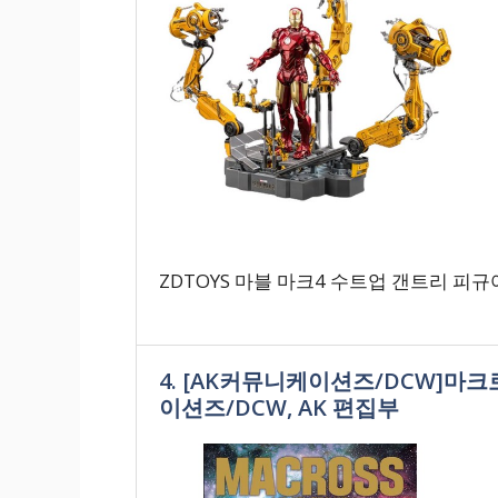
ZDTOYS 마블 마크4 수트업 갠트리 피규어
4. [AK커뮤니케이션즈/DCW]마크
이션즈/DCW, AK 편집부