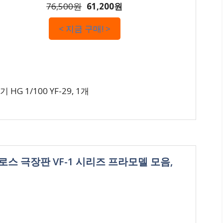
76,500원
61,200원
< 지금 구매! >
 1/100 YF-29, 1개
로스 극장판 VF-1 시리즈 프라모델 모음,