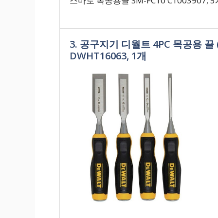
스마토 목공용끌 SM-FC10 C1003907, 
3. 공구지기 디월트 4PC 목공용 끌 
DWHT16063, 1개