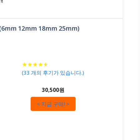
5개
(6mm 12mm 18mm 25mm)
★
★
★
★
★
★
★
★
★
★
(
33
개의 후기가 있습니다.)
30,500원
< 지금 구매! >