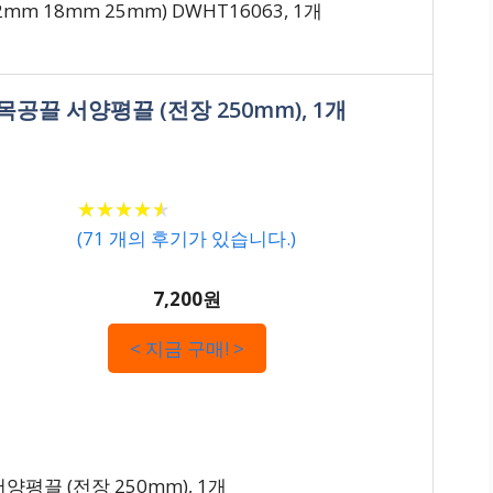
m 18mm 25mm) DWHT16063, 1개
m 목공끌 서양평끌 (전장 250mm), 1개
★
★
★
★
★
★
★
★
★
★
(
71
개의 후기가 있습니다.)
7,200원
< 지금 구매! >
서양평끌 (전장 250mm), 1개