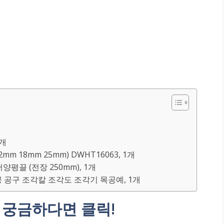
5개
mm 18mm 25mm) DWHT16063, 1개
 서양평끌 (전장 250mm), 1개
공 공구 조각칼 조각도 조각기 목공예, 1개
 궁금하다면 클릭!