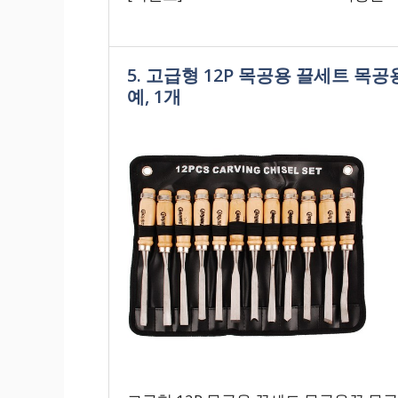
5. 고급형 12P 목공용 끌세트 목
예, 1개