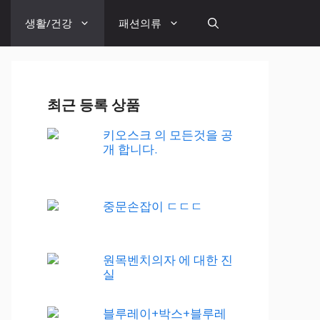
생활/건강
패션의류
최근 등록 상품
키오스크 의 모든것을 공
개 합니다.
중문손잡이 ㄷㄷㄷ
원목벤치의자 에 대한 진
실
블루레이+박스+블루레