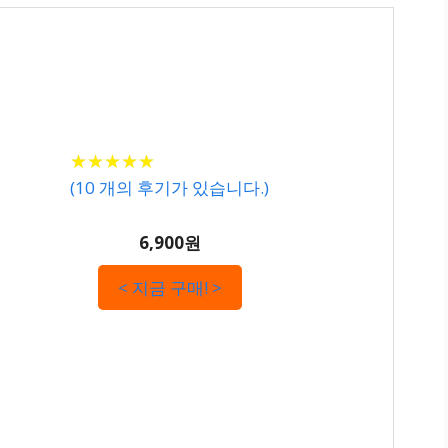
★
★
★
★
★
★
★
★
★
★
(
10
개의 후기가 있습니다.)
6,900원
< 지금 구매! >