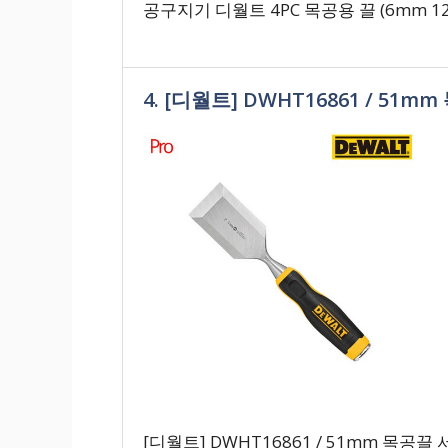
공구지기 디월트 4PC 목공용 끌 (6mm 12m
4. [디월트] DWHT16861 / 51m
[디월트] DWHT16861 / 51mm 목공끌 