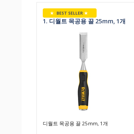
★
BEST SELLER
★
1. 디월트 목공용 끌 25mm, 1개
디월트 목공용 끌 25mm, 1개