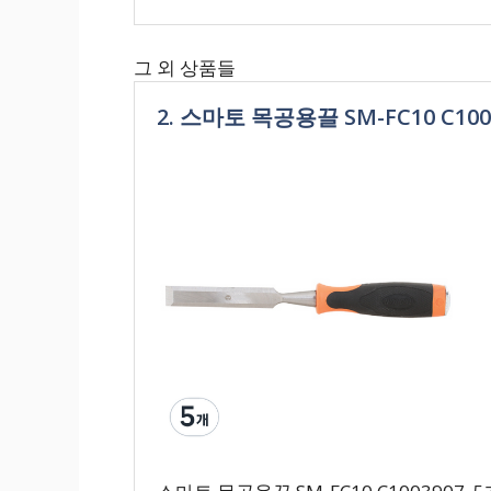
그 외 상품들
2. 스마토 목공용끌 SM-FC10 C1003