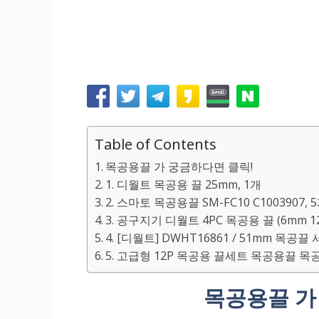
Table of Contents
목공용끌 가 궁금하다면 클릭!
1. 디월트 목공용 끌 25mm, 1개
2. 스마토 목공용끌 SM-FC10 C1003907, 
3. 공구지기 디월트 4PC 목공용 끌 (6mm 12
4. [디월트] DWHT16861 / 51mm 목공끌
5. 고급형 12P 목공용 끌세트 목공용끌 목
목공용끌 가