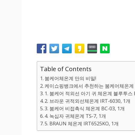
Table of Contents
붐케어체온계 만의 비밀!
케이쇼핑뱅크에서 추천하는 붐케어체온계 만
1. 붐케어 적외선 아기 귀 체온계 블루투스 BC
2. 브라운 귀적외선체온계 IRT-6030, 1개
3. 붐케어 비접촉식 체온계 BC-03, 1개
4. 녹십자 귀체온계 TS-7, 1개
5. BRAUN 체온계 IRT6525KO, 1개