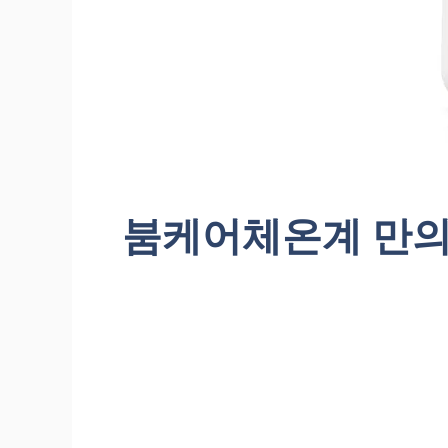
붐케어체온계 만의