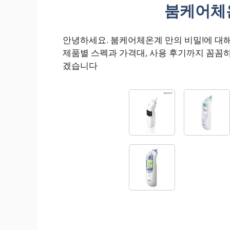
붐케어체온
안녕하세요. 붐케어체온계 만의 비밀!에 대
제품별 스펙과 가격대, 사용 후기까지 꼼꼼
겠습니다