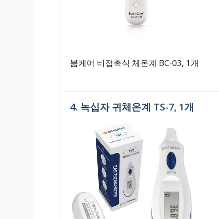
붐케어 비접촉식 체온계 BC-03, 1개
4. 녹십자 귀체온계 TS-7, 1개