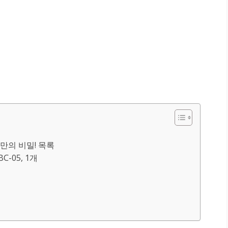
의 비밀! 목록
-05, 1개