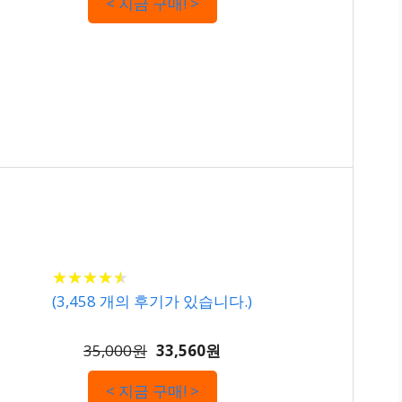
< 지금 구매! >
★
★
★
★
★
★
★
★
★
★
(
3,458
개의 후기가 있습니다.)
35,000원
33,560원
< 지금 구매! >