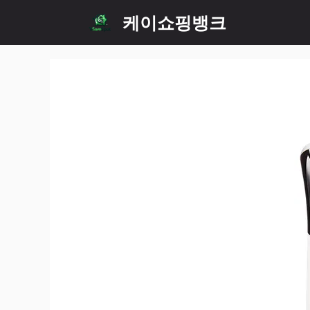
Skip
케이쇼핑뱅크
to
content