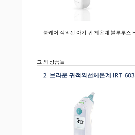
붐케어 적외선 아기 귀 체온계 블루투스 BC-
그 외 상품들
2. 브라운 귀적외선체온계 IRT-6030