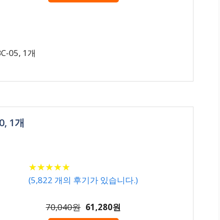
05, 1개
, 1개
★
★
★
★
★
★
★
★
★
★
(
5,822
개의 후기가 있습니다.)
70,040원
61,280원