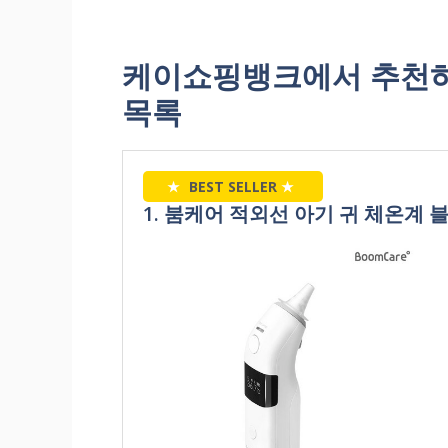
케이쇼핑뱅크에서 추천하
목록
★
BEST SELLER
★
1. 붐케어 적외선 아기 귀 체온계 블루