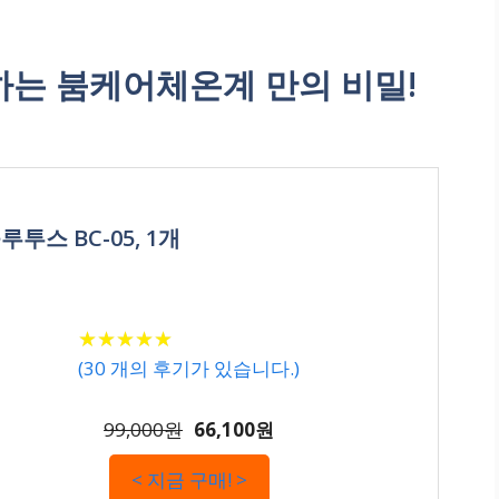
는 붐케어체온계 만의 비밀!
투스 BC-05, 1개
★
★
★
★
★
★
★
★
★
★
(
30
개의 후기가 있습니다.)
99,000원
66,100원
< 지금 구매! >