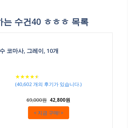
는 수건40 ㅎㅎㅎ 목록
수 코마사, 그레이, 10개
★
★
★
★
★
★
★
★
★
★
(
40,602
개의 후기가 있습니다.)
69,000원
42,800원
< 지금 구매! >