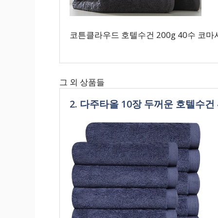
코튼클라우드 호텔수건 200g 40수 코마사
그 외 상품들
2. 다주타올 10장 두꺼운 호텔수건 4