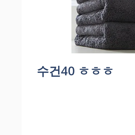
수건40 ㅎㅎㅎ