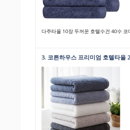
다주타올 10장 두꺼운 호텔수건 40수 코마
3. 코튼하우스 프리미엄 호텔타올 20