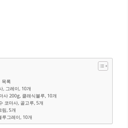
 목록
, 그레이, 10개
사 200g, 클래식블루, 10개
수 코마사, 골고루, 5개
크림, 5개
 블루그레이, 10개