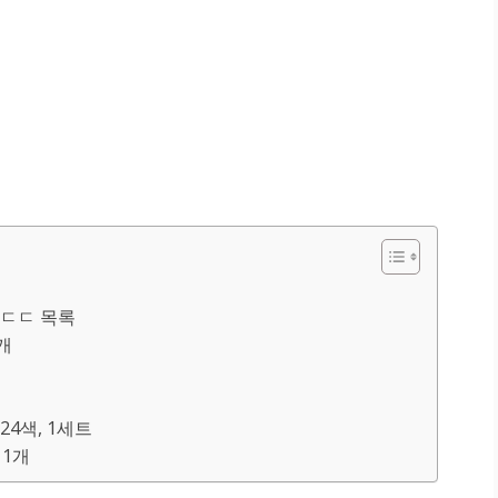
ㄷㄷ 목록
1개
24색, 1세트
 1개