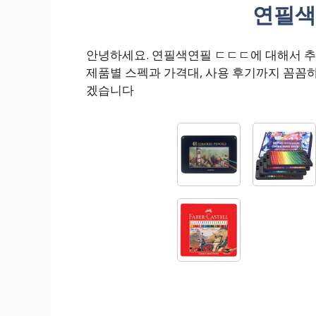
연필색
안녕하세요. 연필색연필 ㄷㄷㄷ에 대해서 
제품별 스펙과 가격대, 사용 후기까지 꼼꼼
겠습니다