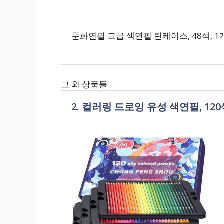
문화연필 고급 색연필 틴케이스, 48색, 1
그 외 상품들
2. 컬러링 드로잉 유성 색연필, 120