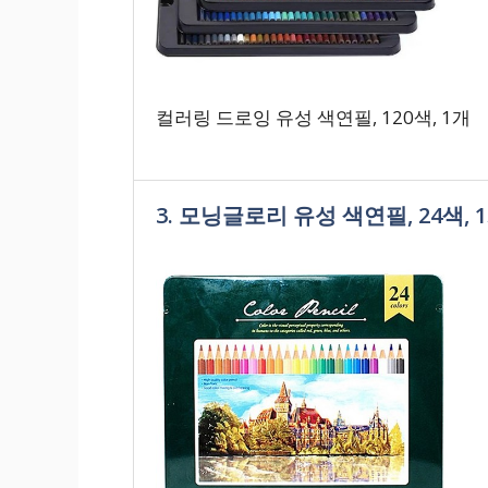
컬러링 드로잉 유성 색연필, 120색, 1개
3. 모닝글로리 유성 색연필, 24색, 