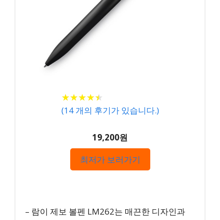
★
★
★
★
★
★
★
★
★
★
(
14
개의 후기가 있습니다.)
19,200원
최저가 보러가기
– 람이 제보 볼펜 LM262는 매끈한 디자인과