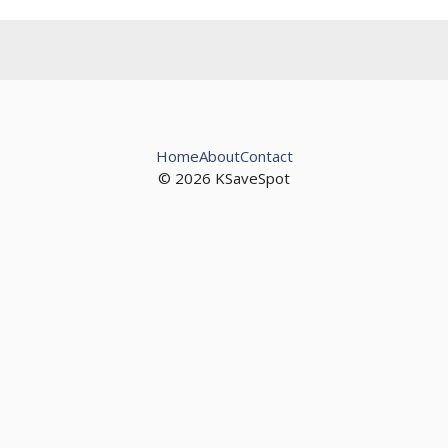
Home
About
Contact
© 2026 KSaveSpot