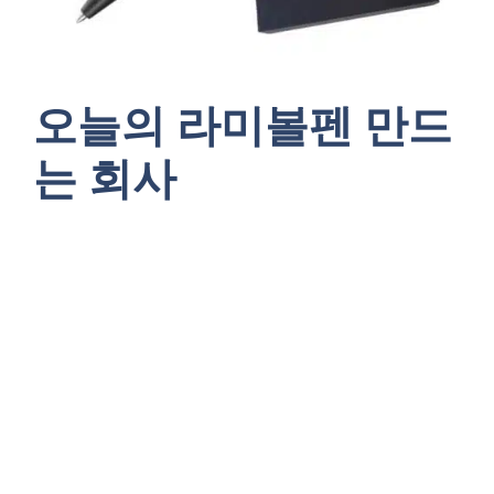
오늘의 라미볼펜 만드
는 회사