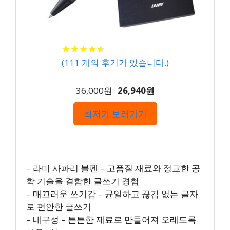
★
★
★
★
★
★
★
★
★
★
(
111
개의 후기가 있습니다.)
36,000원
26,940원
최저가 보러가기
– 라미 사파리 볼펜 – 고품질 재료와 정교한 공
학 기술을 결합한 글쓰기 경험
– 매끄러운 쓰기감 – 균일하고 끊김 없는 글자
로 편안한 글쓰기
– 내구성 – 튼튼한 재료로 만들어져 오래도록