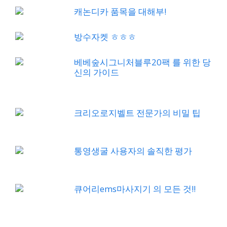
캐논디카 품목을 대해부!
방수자켓 ㅎㅎㅎ
베베숲시그니처블루20팩 를 위한 당
신의 가이드
크리오로지벨트 전문가의 비밀 팁
통영생굴 사용자의 솔직한 평가
큐어리ems마사지기 의 모든 것!!