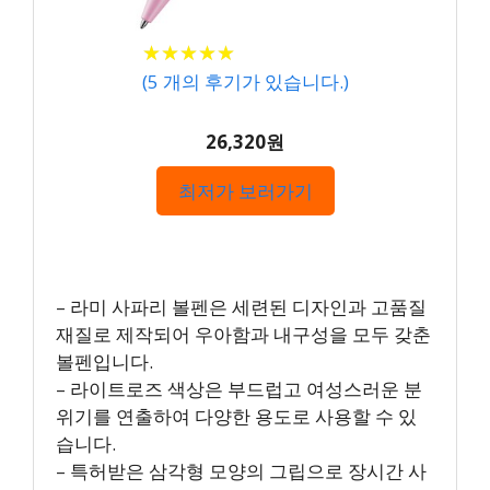
★
★
★
★
★
★
★
★
★
★
(
5
개의 후기가 있습니다.)
26,320원
최저가 보러가기
– 라미 사파리 볼펜은 세련된 디자인과 고품질
재질로 제작되어 우아함과 내구성을 모두 갖춘
볼펜입니다.
– 라이트로즈 색상은 부드럽고 여성스러운 분
위기를 연출하여 다양한 용도로 사용할 수 있
습니다.
– 특허받은 삼각형 모양의 그립으로 장시간 사