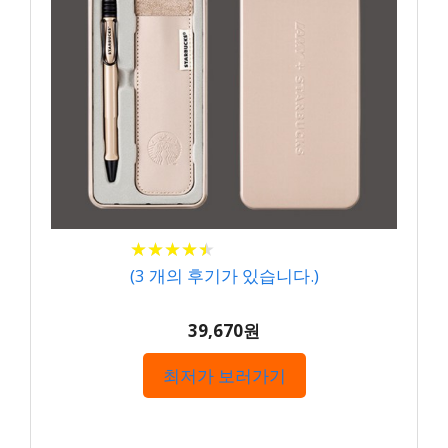
★
★
★
★
★
★
★
★
★
★
(
3
개의 후기가 있습니다.)
39,670원
최저가 보러가기