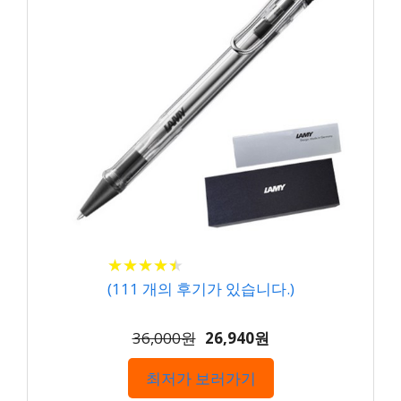
★
★
★
★
★
★
★
★
★
★
(
111
개의 후기가 있습니다.)
36,000원
26,940원
최저가 보러가기