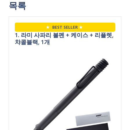
목록
★
BEST SELLER
★
1. 라미 사파리 볼펜 + 케이스 + 리플렛,
챠콜블랙, 1개