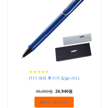
★
★
★
★
★
★
★
★
★
★
(
111
개의 후기가 있습니다.)
36,000원
26,940원
최저가 보러가기