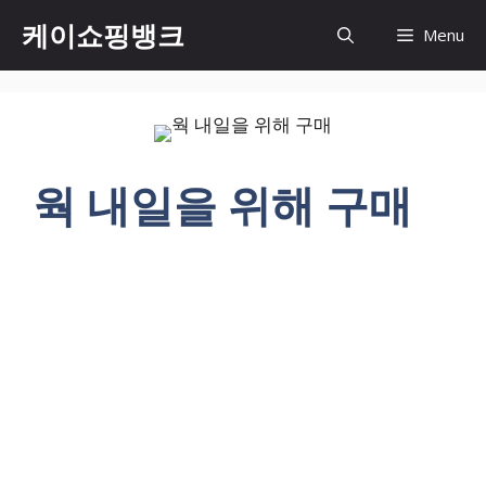
Skip
케이쇼핑뱅크
Menu
to
content
웍 내일을 위해 구매