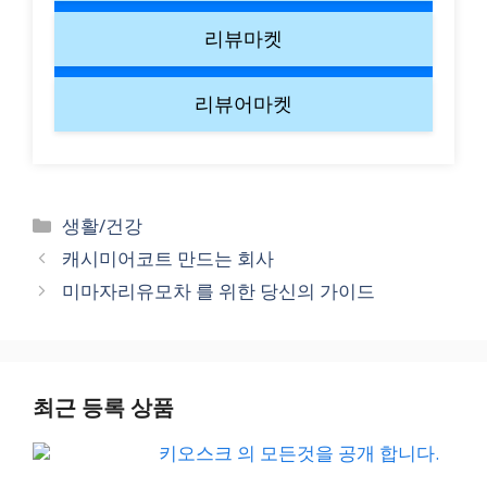
리뷰마켓
리뷰어마켓
Categories
생활/건강
캐시미어코트 만드는 회사
미마자리유모차 를 위한 당신의 가이드
최근 등록 상품
키오스크 의 모든것을 공개 합니다.