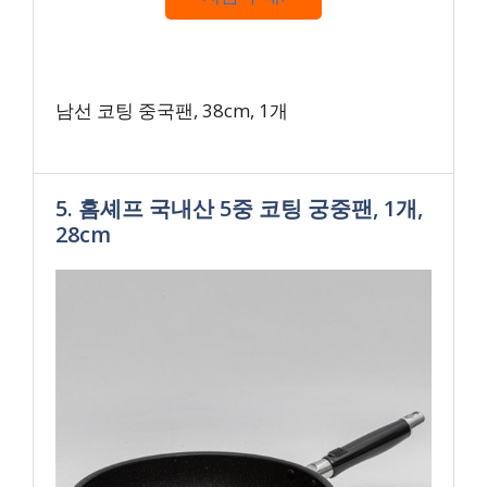
남선 코팅 중국팬, 38cm, 1개
5. 홈셰프 국내산 5중 코팅 궁중팬, 1개,
28cm