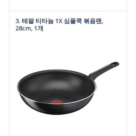
3. 테팔 티타늄 1X 심플쿡 볶음팬,
28cm, 1개