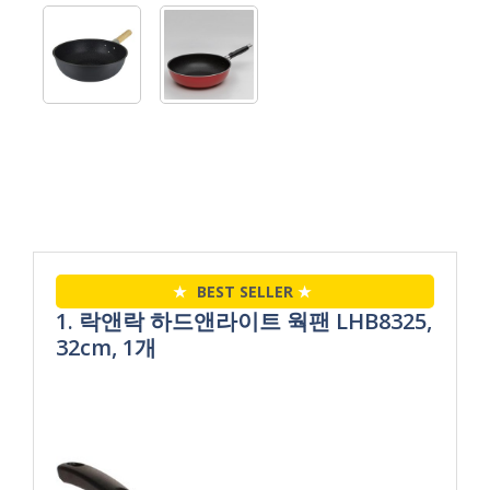
★
BEST SELLER
★
1. 락앤락 하드앤라이트 웍팬 LHB8325,
32cm, 1개