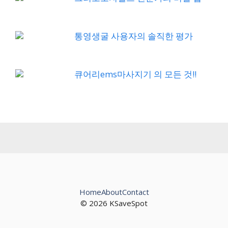
통영생굴 사용자의 솔직한 평가
큐어리ems마사지기 의 모든 것!!
Home
About
Contact
© 2026 KSaveSpot