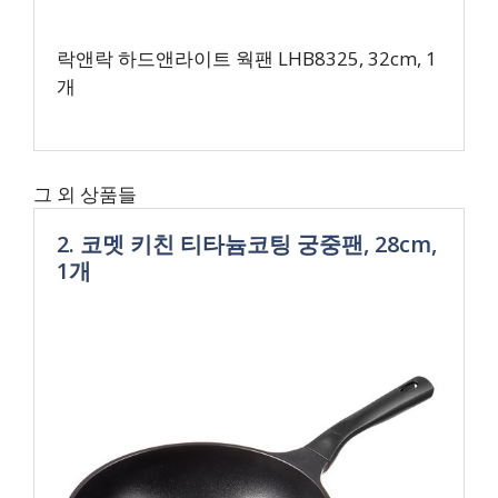
락앤락 하드앤라이트 웍팬 LHB8325, 32cm, 1
개
그 외 상품들
2. 코멧 키친 티타늄코팅 궁중팬, 28cm,
1개