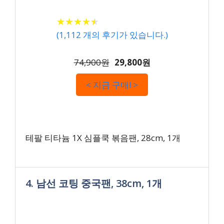
★
★
★
★
★
★
★
★
★
★
(
1,112
개의 후기가 있습니다.)
74,900원
29,800원
< 지금 구매! >
테팔 티타늄 1X 심플쿡 볶음팬, 28cm, 1개
4. 남선 코팅 중국팬, 38cm, 1개