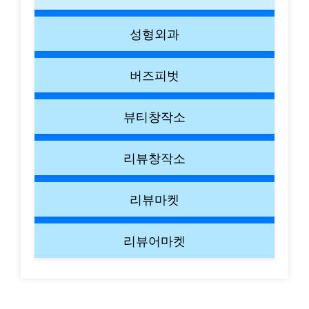
성형외과
버즈피벗
뷰티창작소
리뷰창작소
리뷰마켓
리뷰어마켓