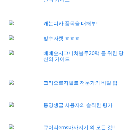
캐논디카 품목을 대해부!
방수자켓 ㅎㅎㅎ
베베숲시그니처블루20팩 를 위한 당
신의 가이드
크리오로지벨트 전문가의 비밀 팁
통영생굴 사용자의 솔직한 평가
큐어리ems마사지기 의 모든 것!!