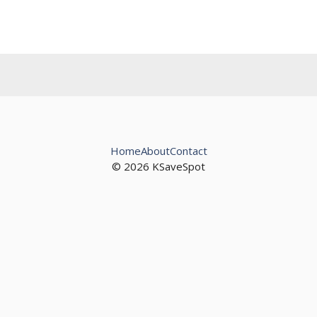
Home
About
Contact
© 2026 KSaveSpot