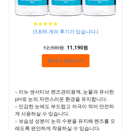
★
★
★
★
★
★
★
★
★
★
(
3,836
개의 후기가 있습니다.)
12,300원
11,190원
최저가 보러가기
– 리뉴 센서티브 렌즈관리용액, 눈물과 유사한
pH로 눈의 자연스러운 환경을 유지합니다.
– 민감한 눈에도 부드럽고 자극이 적어 안전하
게 사용하실 수 있습니다.
– 보습성 성분이 눈의 수분을 유지해 렌즈를 오
래도록 편안하게 착용하실 수 있습니다.