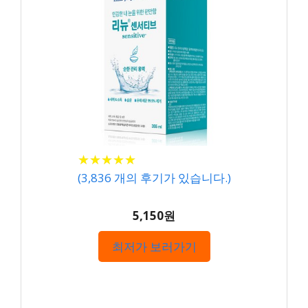
★
★
★
★
★
★
★
★
★
★
(
3,836
개의 후기가 있습니다.)
5,150원
최저가 보러가기