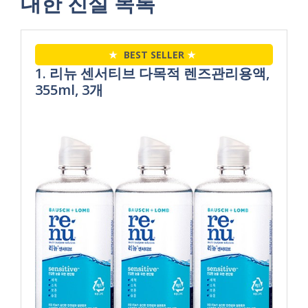
대한 진실 목록
★
BEST SELLER
★
1. 리뉴 센서티브 다목적 렌즈관리용액,
355ml, 3개