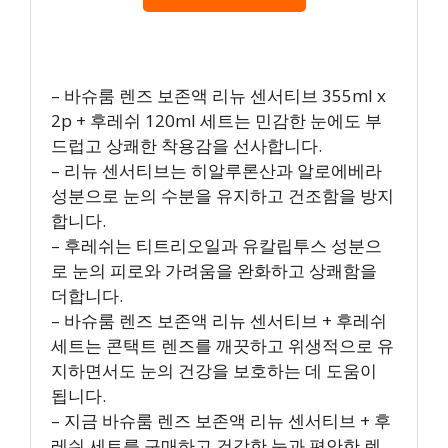
– 바슈룸 렌즈 보존액 리뉴 센서티브 355ml x
2p + 후레쉬 120ml 세트는 민감한 눈에도 부
드럽고 상쾌한 착용감을 선사합니다.
– 리뉴 센서티브는 히알루론산과 알로에베라
성분으로 눈의 수분을 유지하고 건조함을 방지
합니다.
– 후레쉬는 티트리오일과 유칼립투스 성분으
로 눈의 피로와 가려움을 완화하고 상쾌함을
더합니다.
– 바슈룸 렌즈 보존액 리뉴 센서티브 + 후레쉬
세트는 콘택트 렌즈를 깨끗하고 위생적으로 유
지하면서도 눈의 건강을 보호하는 데 도움이
됩니다.
– 지금 바슈룸 렌즈 보존액 리뉴 센서티브 + 후
레쉬 세트를 구매하고 건강한 눈과 편안한 렌