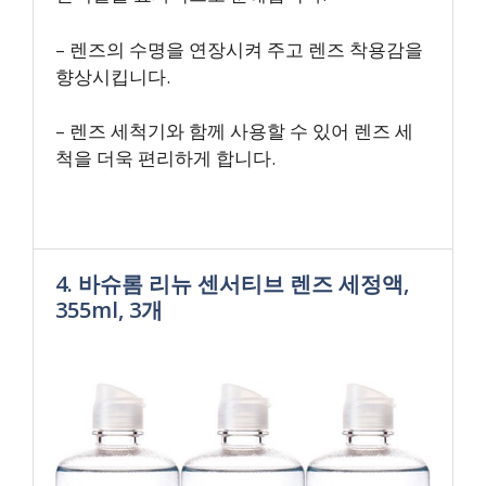
– 렌즈의 수명을 연장시켜 주고 렌즈 착용감을
향상시킵니다.
– 렌즈 세척기와 함께 사용할 수 있어 렌즈 세
척을 더욱 편리하게 합니다.
4. 바슈롬 리뉴 센서티브 렌즈 세정액,
355ml, 3개