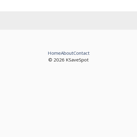
Home
About
Contact
© 2026 KSaveSpot