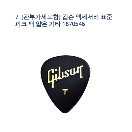
7. [관부가세포함] 깁슨 액세서리 표준
피크 팩 얇은 기타 1870546