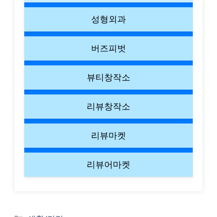
성형외과
버즈피벗
뷰티창작소
리뷰창작소
리뷰마켓
리뷰어마켓