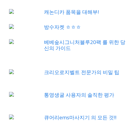
캐논디카 품목을 대해부!
방수자켓 ㅎㅎㅎ
베베숲시그니처블루20팩 를 위한 당
신의 가이드
크리오로지벨트 전문가의 비밀 팁
통영생굴 사용자의 솔직한 평가
큐어리ems마사지기 의 모든 것!!