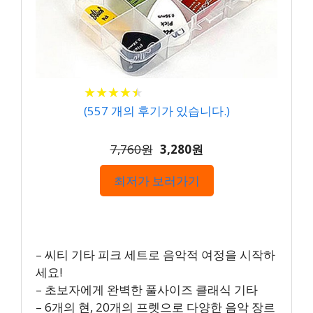
★
★
★
★
★
★
★
★
★
★
(
557
개의 후기가 있습니다.)
7,760원
3,280원
최저가 보러가기
– 씨티 기타 피크 세트로 음악적 여정을 시작하
세요!
– 초보자에게 완벽한 풀사이즈 클래식 기타
– 6개의 현, 20개의 프렛으로 다양한 음악 장르