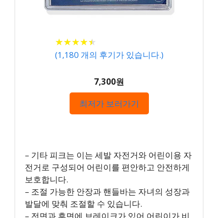
★
★
★
★
★
★
★
★
★
★
(
1,180
개의 후기가 있습니다.)
7,300원
최저가 보러가기
– 기타 피크는 이는 세발 자전거와 어린이용 자
전거로 구성되어 어린이를 편안하고 안전하게
보호합니다.
– 조절 가능한 안장과 핸들바는 자녀의 성장과
발달에 맞춰 조절할 수 있습니다.
– 전면과 후면에 브레이크가 있어 어린이가 비