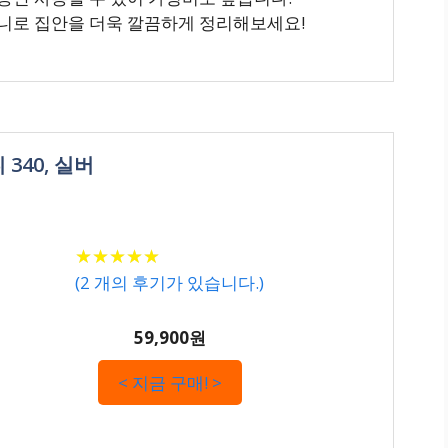
니로 집안을 더욱 깔끔하게 정리해보세요!
340, 실버
★
★
★
★
★
★
★
★
★
★
(
2
개의 후기가 있습니다.)
59,900원
< 지금 구매! >