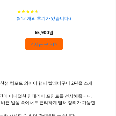
★
★
★
★
★
★
★
★
★
★
(
513
개의 후기가 있습니다.)
65,900원
< 지금 구매! >
 한샘 컴포트 와이어 햄퍼 빨래바구니 2단을 소개
공간에 미니멀한 인테리어 포인트를 선사해줍니다.
어 바쁜 일상 속에서도 편리하게 빨래 정리가 가능합
동안 사용할 수 있어 가성비도 높습니다.