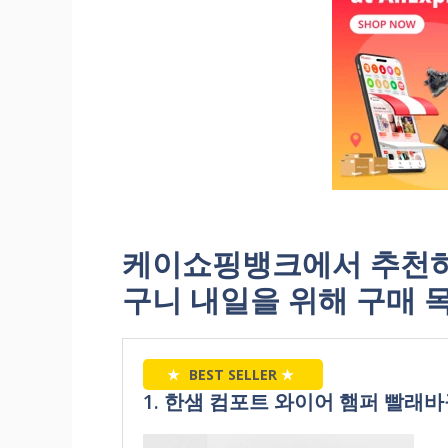
케이쇼핑뱅크에서 추천하
구니 내일을 위해 구매 
★
BEST SELLER
★
1. 한샘 컴포트 와이어 햄퍼 빨래바