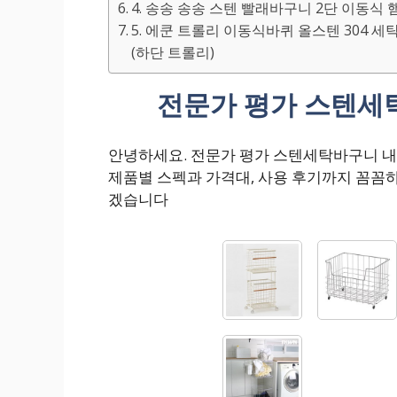
4. 송송 송송 스텐 빨래바구니 2단 이동식
5. 에쿤 트롤리 이동식바퀴 올스텐 304 
(하단 트롤리)
전문가 평가 스텐세
안녕하세요. 전문가 평가 스텐세탁바구니 
제품별 스펙과 가격대, 사용 후기까지 꼼꼼
겠습니다