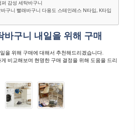
 햄퍼 감성 세탁바구니
세탁바구니 빨래바구니 다용도 스테인레스 N타입, K타입
탁바구니 내일을 위해 구매
내일을 위해 구매에 대해서 추천해드리겠습니다.
하게 비교해보며 현명한 구매 결정을 위해 도움을 드리