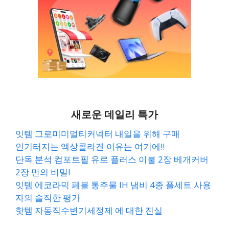
새로운 데일리 특가
잇템 그로미미멀티커넥터 내일을 위해 구매
인기터지는 액상콜라겐 이유는 여기에!!
단독 분석 컴포트필 유로 플러스 이불 2장 베개커버
2장 만의 비밀!
잇템 에코라믹 페블 통주물 IH 냄비 4종 풀세트 사용
자의 솔직한 평가
핫템 자동직수변기세정제 에 대한 진실