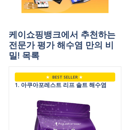
케이쇼핑뱅크에서 추천하는
전문가 평가 해수염 만의 비
밀! 목록
★
BEST SELLER
★
1. 아쿠아포레스트 리프 솔트 해수염