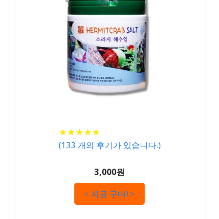
★
★
★
★
★
★
★
★
★
★
(
133
개의 후기가 있습니다.)
3,000원
< 지금 구매! >