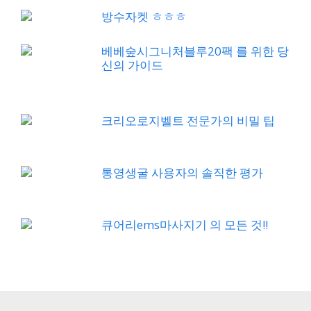
방수자켓 ㅎㅎㅎ
베베숲시그니처블루20팩 를 위한 당
신의 가이드
크리오로지벨트 전문가의 비밀 팁
통영생굴 사용자의 솔직한 평가
큐어리ems마사지기 의 모든 것!!