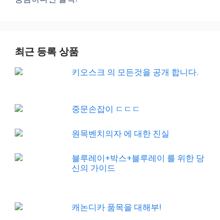
최근 등록 상품
키오스크 의 모든것을 공개 합니다.
중문손잡이 ㄷㄷㄷ
원목벤치의자 에 대한 진실
블루레이+박스+블루레이 를 위한 당
신의 가이드
캐논디카 품목을 대해부!