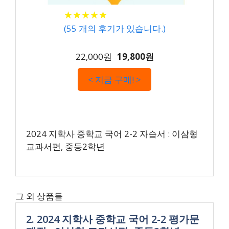
★
★
★
★
★
★
★
★
★
★
(
55
개의 후기가 있습니다.)
22,000원
19,800원
< 지금 구매! >
2024 지학사 중학교 국어 2-2 자습서 : 이삼형
교과서편, 중등2학년
그 외 상품들
2. 2024 지학사 중학교 국어 2-2 평가문