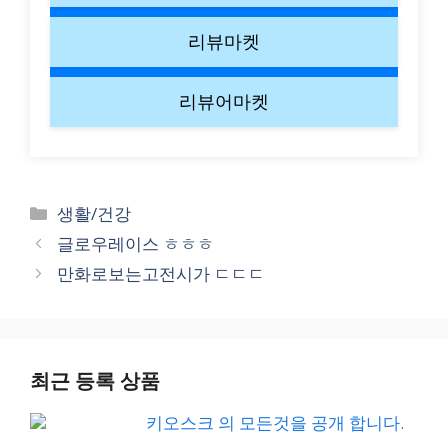
리뷰마켓
리뷰어마켓
Categories
생활/건강
글로우레이스 ㅎㅎㅎ
만화로보는고전시가 ㄷㄷㄷ
최근 등록 상품
키오스크 의 모든것을 공개 합니다.