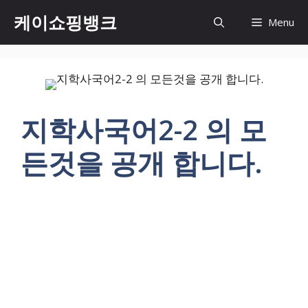
Skip
케이쇼핑뱅크
Menu
to
content
지학사국어2-2 의 모
든것을 공개 합니다.