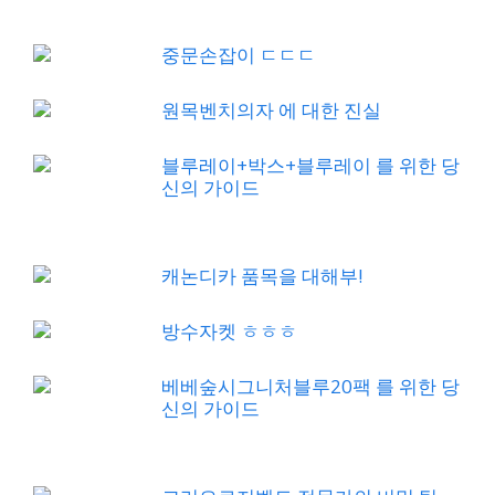
중문손잡이 ㄷㄷㄷ
원목벤치의자 에 대한 진실
블루레이+박스+블루레이 를 위한 당
신의 가이드
캐논디카 품목을 대해부!
방수자켓 ㅎㅎㅎ
베베숲시그니처블루20팩 를 위한 당
신의 가이드