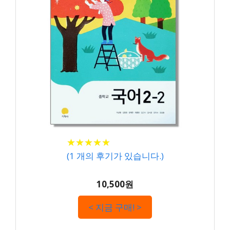
★
★
★
★
★
★
★
★
★
★
(
1
개의 후기가 있습니다.)
10,500원
< 지금 구매! >