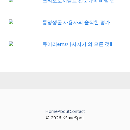
크리오로지벨트 전문가의 비밀 팁
통영생굴 사용자의 솔직한 평가
큐어리ems마사지기 의 모든 것!!
Home
About
Contact
© 2026 KSaveSpot