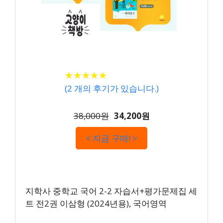
★
★
★
★
★
★
★
★
★
★
(
2
개의 후기가 있습니다.)
38,000원
34,200원
< 지금 구매! >
지학사 중학교 국어 2-2 자습서+평가문제집 세
트 전2권 이삼형 (2024년용), 국어영역