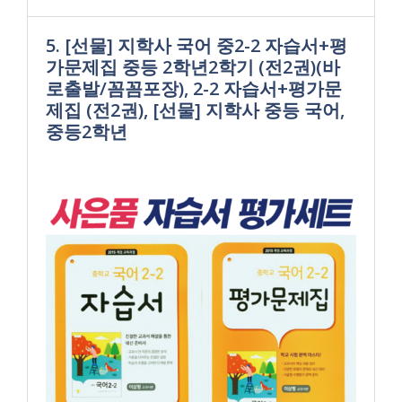
5. [선물] 지학사 국어 중2-2 자습서+평
가문제집 중등 2학년2학기 (전2권)(바
로출발/꼼꼼포장), 2-2 자습서+평가문
제집 (전2권), [선물] 지학사 중등 국어,
중등2학년