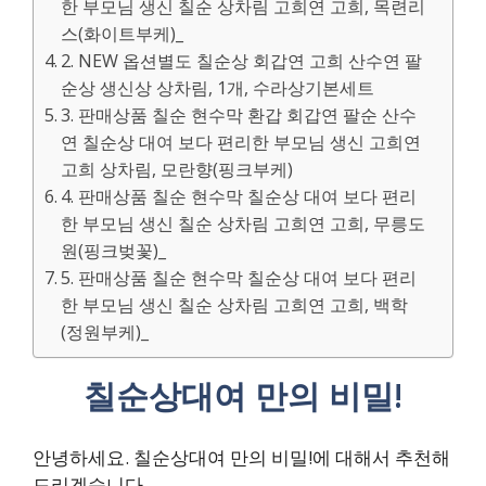
한 부모님 생신 칠순 상차림 고희연 고희, 목련리
스(화이트부케)_
2. NEW 옵션별도 칠순상 회갑연 고희 산수연 팔
순상 생신상 상차림, 1개, 수라상기본세트
3. 판매상품 칠순 현수막 환갑 회갑연 팔순 산수
연 칠순상 대여 보다 편리한 부모님 생신 고희연
고희 상차림, 모란향(핑크부케)
4. 판매상품 칠순 현수막 칠순상 대여 보다 편리
한 부모님 생신 칠순 상차림 고희연 고희, 무릉도
원(핑크벚꽃)_
5. 판매상품 칠순 현수막 칠순상 대여 보다 편리
한 부모님 생신 칠순 상차림 고희연 고희, 백학
(정원부케)_
칠순상대여 만의 비밀!
안녕하세요. 칠순상대여 만의 비밀!에 대해서 추천해
드리겠습니다.