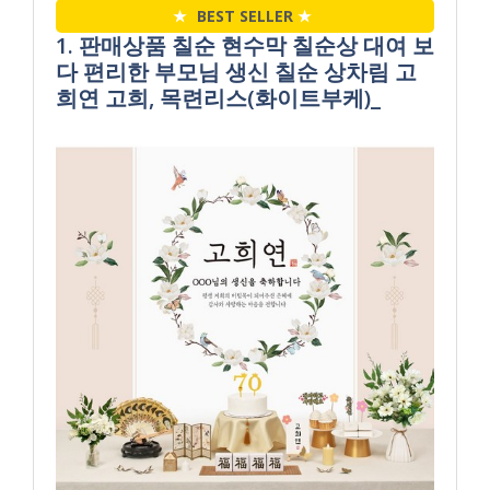
★
BEST SELLER
★
1. 판매상품 칠순 현수막 칠순상 대여 보
다 편리한 부모님 생신 칠순 상차림 고
희연 고희, 목련리스(화이트부케)_