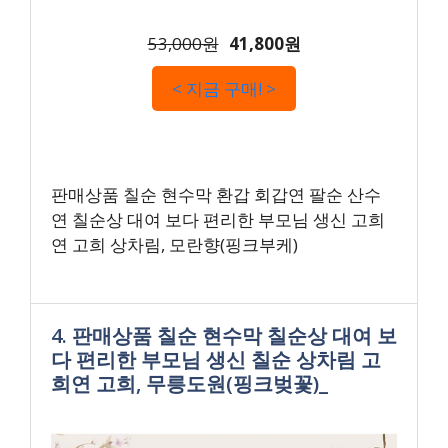
53,000원
41,800원
< 지금 구매! >
판매상품 칠순 현수막 환갑 회갑연 팔순 산수
연 칠순상 대여 보다 편리한 부모님 생신 고희
연 고희 상차림, 모란향(핑크부케)
4. 판매상품 칠순 현수막 칠순상 대여 보
다 편리한 부모님 생신 칠순 상차림 고
희연 고희, 무릉도원(핑크벚꽃)_