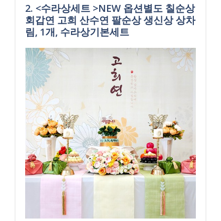
2. <수라상세트 >NEW 옵션별도 칠순상
회갑연 고희 산수연 팔순상 생신상 상차
림, 1개, 수라상기본세트