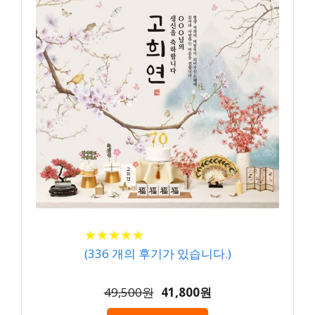
★
★
★
★
★
★
★
★
★
★
(
336
개의 후기가 있습니다.)
49,500원
41,800원