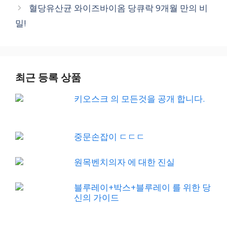
혈당유산균 와이즈바이옴 당큐락 9개월 만의 비
밀!
최근 등록 상품
키오스크 의 모든것을 공개 합니다.
중문손잡이 ㄷㄷㄷ
원목벤치의자 에 대한 진실
블루레이+박스+블루레이 를 위한 당
신의 가이드