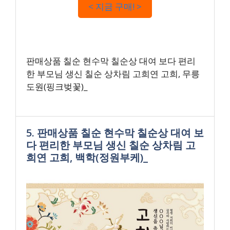
< 지금 구매! >
판매상품 칠순 현수막 칠순상 대여 보다 편리
한 부모님 생신 칠순 상차림 고희연 고희, 무릉
도원(핑크벚꽃)_
5. 판매상품 칠순 현수막 칠순상 대여 보
다 편리한 부모님 생신 칠순 상차림 고
희연 고희, 백학(정원부케)_