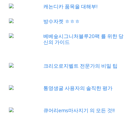
캐논디카 품목을 대해부!
방수자켓 ㅎㅎㅎ
베베숲시그니처블루20팩 를 위한 당
신의 가이드
크리오로지벨트 전문가의 비밀 팁
통영생굴 사용자의 솔직한 평가
큐어리ems마사지기 의 모든 것!!