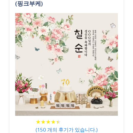
(핑크부케)
★
★
★
★
★
★
★
★
★
★
(
150
개의 후기가 있습니다.)