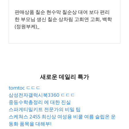
판매상품 칠순 현수막 칠순상 대여 보다 편리
한 부모님 생신 칠순 상차림 고희연 고희, 백학
(정원부케)_
새로운 데일리 특가
tomtoc ㄷㄷㄷ
삼성전자갤럭시북3360 ㄷㄷㄷ
중등수학총정리 에 대한 진실
스파게티밀키트 전문가의 비밀 팁
스케쳐스 24SS 최신상 여성용 비쿨 여름 슬립온 운
동화 품목을 대해부!