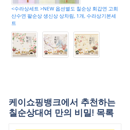
<수라상세트 >NEW 옵션별도 칠순상 회갑연 고희
산수연 팔순상 생신상 상차림, 1개, 수라상기본세
트
케이쇼핑뱅크에서 추천하는
칠순상대여 만의 비밀! 목록