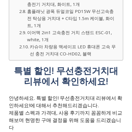
충전기 거치대, 화이트, 1개
홈플래닛 광폭 듀얼코일 PD15W 무선고속충
전 탁상용 거치대 + C타입 1.5m 케이블, 화이
트, 1개
이어맥 2in1 고속충전 거치 스탠드 ESC-01,
white, 1개
카슈아 차량용 맥세이프 LED 휴대폰 고속 무
선 충전 거치대 CO-HD02, 블랙
특별 할인! 무선충전거치대
리뷰에서 확인하세요!
안녕하세요. 특별 할인! 무선충전거치대 리뷰에서 확
인하세요!에 대해서 추천해드리겠습니다.
제품별 스펙과 가격대, 사용 후기까지 꼼꼼하게 비교
해보며 현명한 구매 결정을 위해 도움을 드리겠습니
다