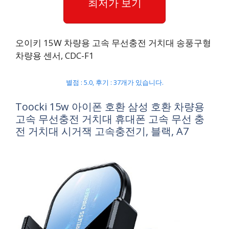
최저가 보기
오이키 15W 차량용 고속 무선충전 거치대 송풍구형
차량용 센서, CDC-F1
별점 : 5.0, 후기 : 37개가 있습니다.
Toocki 15w 아이폰 호환 삼성 호환 차량용
고속 무선충전 거치대 휴대폰 고속 무선 충
전 거치대 시거잭 고속충전기, 블랙, A7