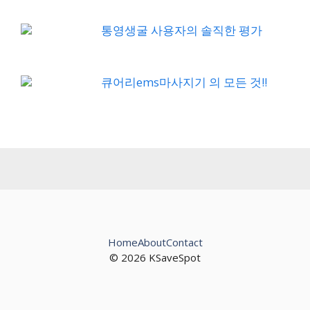
통영생굴 사용자의 솔직한 평가
큐어리ems마사지기 의 모든 것!!
Home
About
Contact
© 2026 KSaveSpot