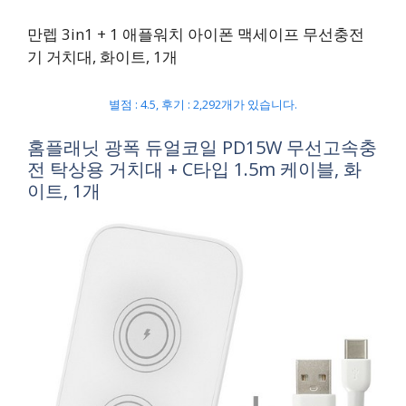
만렙 3in1 + 1 애플워치 아이폰 맥세이프 무선충전
기 거치대, 화이트, 1개
별점 : 4.5, 후기 : 2,292개가 있습니다.
홈플래닛 광폭 듀얼코일 PD15W 무선고속충
전 탁상용 거치대 + C타입 1.5m 케이블, 화
이트, 1개