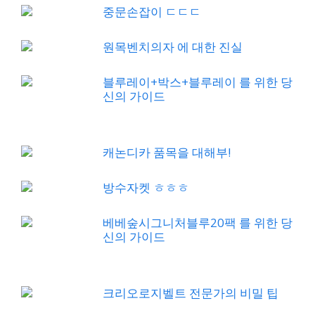
중문손잡이 ㄷㄷㄷ
원목벤치의자 에 대한 진실
블루레이+박스+블루레이 를 위한 당
신의 가이드
캐논디카 품목을 대해부!
방수자켓 ㅎㅎㅎ
베베숲시그니처블루20팩 를 위한 당
신의 가이드
크리오로지벨트 전문가의 비밀 팁