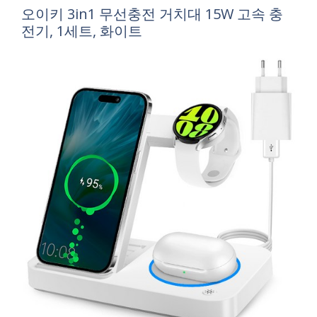
오이키 3in1 무선충전 거치대 15W 고속 충
전기, 1세트, 화이트