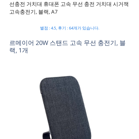
선충전 거치대 휴대폰 고속 무선 충전 거치대 시거잭
고속충전기, 블랙, A7
별점 : 4.5, 후기 : 64개가 있습니다.
르메이어 20W 스탠드 고속 무선 충전기, 블
랙, 1개