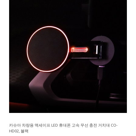
카슈아 차량용 맥세이프 LED 휴대폰 고속 무선 충전 거치대 CO-
HD02, 블랙