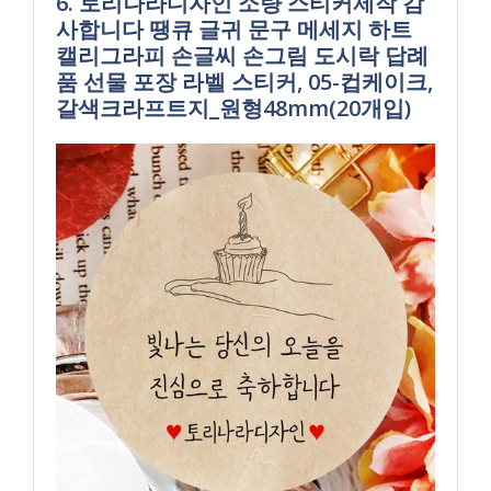
6. 토리나라디자인 소량 스티커제작 감
사합니다 땡큐 글귀 문구 메세지 하트
캘리그라피 손글씨 손그림 도시락 답례
품 선물 포장 라벨 스티커, 05-컵케이크,
갈색크라프트지_원형48mm(20개입)