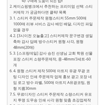
릭! 구매에 도움이 되는 팁!!
케이쇼핑뱅크에서 추천하는 프리미엄 선택: 스티
커제작 가 궁금하다면 클릭! 목록
1. 스티커 주문제작 원형스티커 55mm 500매
1000매 리뷰 서비스 감사 배민 배달, 디자인 파일
없을 경우
2. [3시이전 오늘출고] 스티커제작 문구변경 생일
축하 감사 답례 방수스티커 원형 사각, 원형
48mm(20매)
3. [스프링데일] 감사 승진 선생님 교회 학원 선물
포장 스티커 소량주문제작, 중-48mm/3세트-60
개
4. 원형 스티커 제작 500매 아트지 유광 무광 코
팅 디자인 인쇄 주문제작 업체 홍보 광고 포장 네
임 로고 방수 라벨, 500매 아트지 A유광코팅, 원
형 지름30mm
5. 무료디자인 스티커 주문제작 소량스티커 유포
지 투명 도무송 인쇄 사각 원형 맞춤 초강접제작