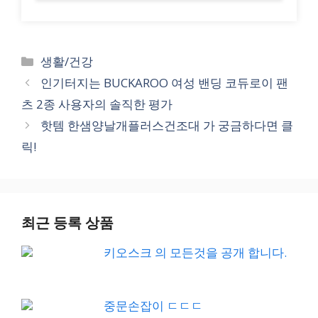
Categories
생활/건강
인기터지는 BUCKAROO 여성 밴딩 코듀로이 팬
츠 2종 사용자의 솔직한 평가
핫템 한샘양날개플러스건조대 가 궁금하다면 클
릭!
최근 등록 상품
키오스크 의 모든것을 공개 합니다.
중문손잡이 ㄷㄷㄷ