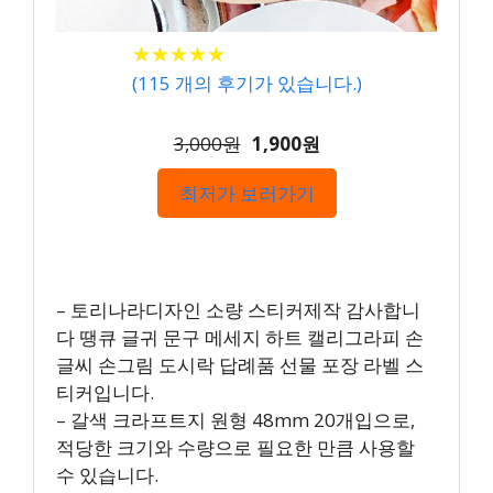
★
★
★
★
★
★
★
★
★
★
(
115
개의 후기가 있습니다.)
3,000원
1,900원
최저가 보러가기
– 토리나라디자인 소량 스티커제작 감사합니
다 땡큐 글귀 문구 메세지 하트 캘리그라피 손
글씨 손그림 도시락 답례품 선물 포장 라벨 스
티커입니다.
– 갈색 크라프트지 원형 48mm 20개입으로,
적당한 크기와 수량으로 필요한 만큼 사용할
수 있습니다.