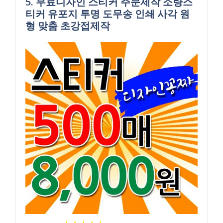
5. 무료디자인 스티커 주문제작 소량스
티커 유포지 투명 도무송 인쇄 사각 원
형 맞춤 초강접제작