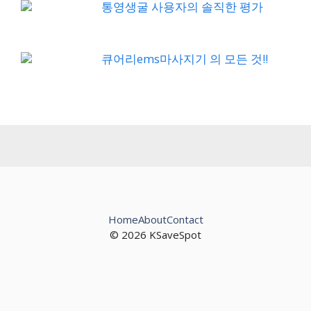
통영생굴 사용자의 솔직한 평가
큐어리ems마사지기 의 모든 것!!
Home
About
Contact
© 2026 KSaveSpot