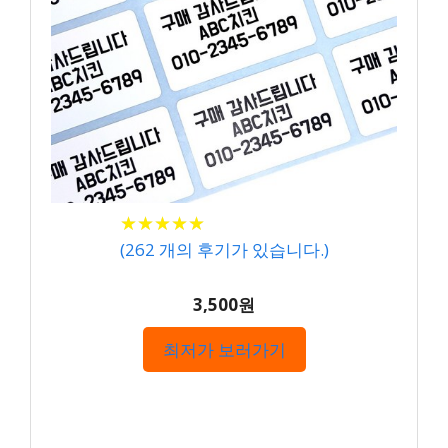
★
★
★
★
★
★
★
★
★
★
(
262
개의 후기가 있습니다.)
3,500원
최저가 보러가기