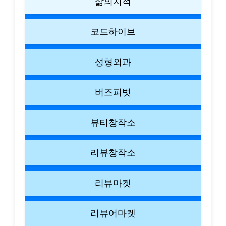
삶의지적
코드하이브
성형외과
버즈피벗
뷰티창작소
리뷰창작소
리뷰마켓
리뷰어마켓