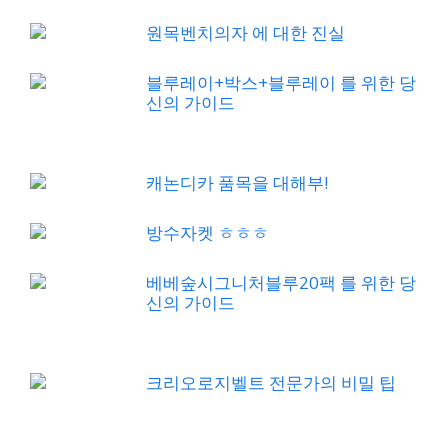
원목벤치의자 에 대한 진실
블루레이+박스+블루레이 를 위한 당
신의 가이드
캐논디카 품목을 대해부!
방수자켓 ㅎㅎㅎ
베베숲시그니처블루20팩 를 위한 당
신의 가이드
크리오로지벨트 전문가의 비밀 팁