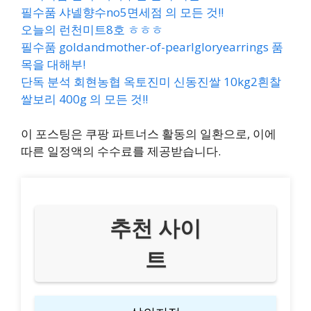
필수품 샤넬향수no5면세점 의 모든 것!!
오늘의 런천미트8호 ㅎㅎㅎ
필수품 goldandmother-of-pearlgloryearrings 품
목을 대해부!
단독 분석 회현농협 옥토진미 신동진쌀 10kg2흰찰
쌀보리 400g 의 모든 것!!
이 포스팅은 쿠팡 파트너스 활동의 일환으로, 이에
따른 일정액의 수수료를 제공받습니다.
추천 사이
트