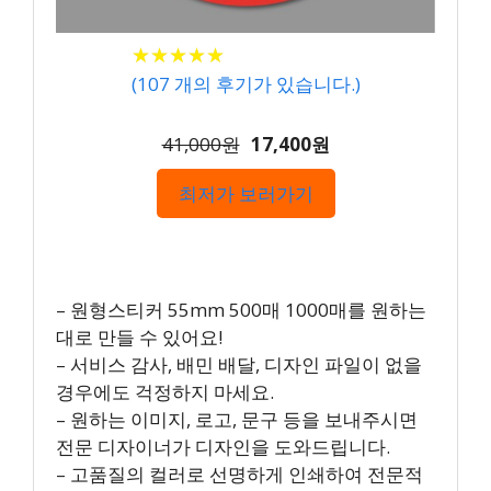
★
★
★
★
★
★
★
★
★
★
(
107
개의 후기가 있습니다.)
41,000원
17,400원
최저가 보러가기
– 원형스티커 55mm 500매 1000매를 원하는
대로 만들 수 있어요!
– 서비스 감사, 배민 배달, 디자인 파일이 없을
경우에도 걱정하지 마세요.
– 원하는 이미지, 로고, 문구 등을 보내주시면
전문 디자이너가 디자인을 도와드립니다.
– 고품질의 컬러로 선명하게 인쇄하여 전문적