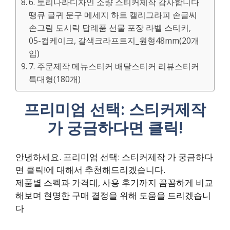
6. 토리나라디자인 소량 스티커제작 감사합니다
땡큐 글귀 문구 메세지 하트 캘리그라피 손글씨
손그림 도시락 답례품 선물 포장 라벨 스티커,
05-컵케이크, 갈색크라프트지_원형48mm(20개
입)
7. 주문제작 메뉴스티커 배달스티커 리뷰스티커
특대형(180개)
프리미엄 선택: 스티커제작
가 궁금하다면 클릭!
안녕하세요. 프리미엄 선택: 스티커제작 가 궁금하다
면 클릭!에 대해서 추천해드리겠습니다.
제품별 스펙과 가격대, 사용 후기까지 꼼꼼하게 비교
해보며 현명한 구매 결정을 위해 도움을 드리겠습니
다