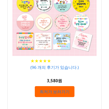
★
★
★
★
★
★
★
★
★
★
(
96
개의 후기가 있습니다.)
3,580원
최저가 보러가기