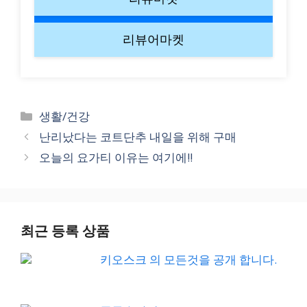
리뷰어마켓
Categories
생활/건강
난리났다는 코트단추 내일을 위해 구매
오늘의 요가티 이유는 여기에!!
최근 등록 상품
키오스크 의 모든것을 공개 합니다.