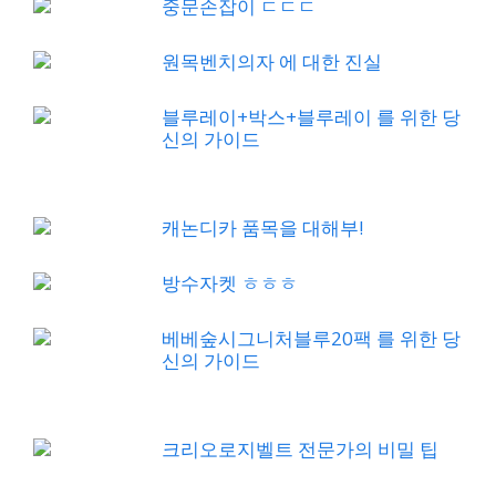
중문손잡이 ㄷㄷㄷ
원목벤치의자 에 대한 진실
블루레이+박스+블루레이 를 위한 당
신의 가이드
캐논디카 품목을 대해부!
방수자켓 ㅎㅎㅎ
베베숲시그니처블루20팩 를 위한 당
신의 가이드
크리오로지벨트 전문가의 비밀 팁