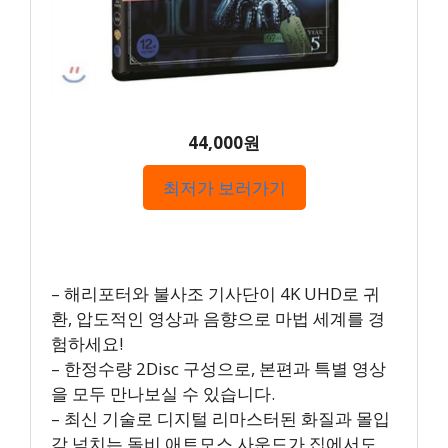
44,000원
최저가 보러가기
– 해리포터와 불사조 기사단이 4K UHD로 귀
환, 압도적인 영상과 음향으로 마법 세계를 경
험하세요!
– 한정수량 2Disc 구성으로, 본편과 특별 영상
을 모두 만나보실 수 있습니다.
– 최신 기술로 디지털 리마스터된 화질과 몰입
감 넘치는 돌비 애트모스 사운드가 집에서도