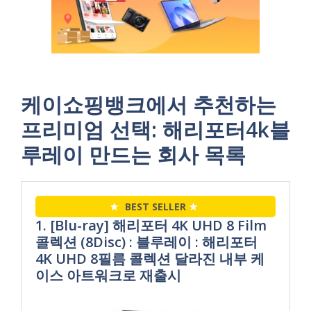
케이쇼핑뱅크에서 추천하는
프리미엄 선택: 해리포터4k블
루레이 만드는 회사 목록
★
BEST SELLER
★
1. [Blu-ray] 해리포터 4K UHD 8 Film
콜렉션 (8Disc) : 블루레이 : 해리포터
4K UHD 8필름 콜렉션 달라진 내부 케
이스 아트워크로 재출시