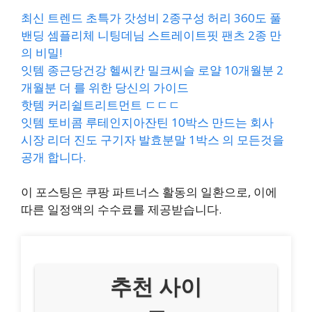
최신 트렌드 초특가 갓성비 2종구성 허리 360도 풀
밴딩 셈플리체 니팅데님 스트레이트핏 팬츠 2종 만
의 비밀!
잇템 종근당건강 헬씨칸 밀크씨슬 로얄 10개월분 2
개월분 더 를 위한 당신의 가이드
핫템 커리쉴트리트먼트 ㄷㄷㄷ
잇템 토비콤 루테인지아잔틴 10박스 만드는 회사
시장 리더 진도 구기자 발효분말 1박스 의 모든것을
공개 합니다.
이 포스팅은 쿠팡 파트너스 활동의 일환으로, 이에
따른 일정액의 수수료를 제공받습니다.
추천 사이