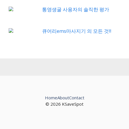
통영생굴 사용자의 솔직한 평가
큐어리ems마사지기 의 모든 것!!
Home
About
Contact
© 2026 KSaveSpot