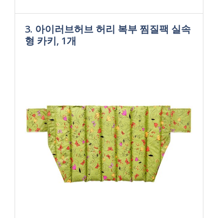
3. 아이러브허브 허리 복부 찜질팩 실속
형 카키, 1개