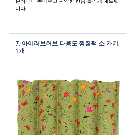
순식간에 녹여주고 편안한 한숨 돌리게 해드립
니다.
7. 아이러브허브 다용도 찜질팩 소 카키,
1개