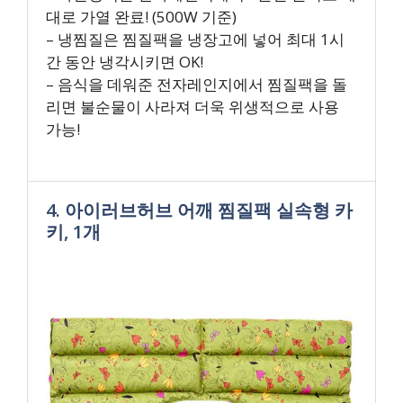
대로 가열 완료! (500W 기준)
– 냉찜질은 찜질팩을 냉장고에 넣어 최대 1시
간 동안 냉각시키면 OK!
– 음식을 데워준 전자레인지에서 찜질팩을 돌
리면 불순물이 사라져 더욱 위생적으로 사용
가능!
4. 아이러브허브 어깨 찜질팩 실속형 카
키, 1개