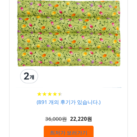
★
★
★
★
★
★
★
★
★
★
(
891
개의 후기가 있습니다.)
36,000원
22,220원
최저가 보러가기