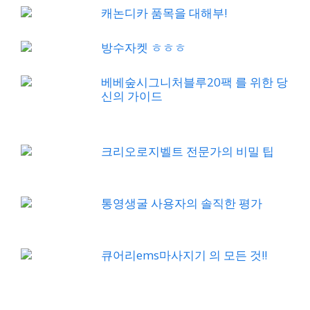
캐논디카 품목을 대해부!
방수자켓 ㅎㅎㅎ
베베숲시그니처블루20팩 를 위한 당
신의 가이드
크리오로지벨트 전문가의 비밀 팁
통영생굴 사용자의 솔직한 평가
큐어리ems마사지기 의 모든 것!!