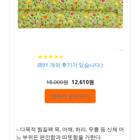
★
★
★
★
★
★
★
★
★
★
(
891
개의 후기가 있습니다.)
18,000원
12,610원
최저가 보러가기
– 다목적 찜질팩 목, 어깨, 허리, 무릎 등 신체 어
느 부위든 편안함과 따뜻함을 가한다.