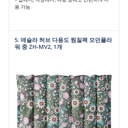
용 가능
5. 애슬라 허브 다용도 찜질팩 모던플라
워 중 ZH-MV2, 1개