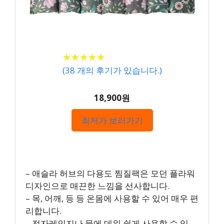
★
★
★
★
★
★
★
★
★
★
(
38
개의 후기가 있습니다.)
18,900원
최저가 보러가기
– 애슬라 허브의 다용도 찜질팩은 모던 플라워
디자인으로 매끈한 느낌을 선사합니다.
– 목, 어깨, 등 등 온몸에 사용할 수 있어 매우 편
리합니다.
– 전자레인지나 물에 데워 쉽게 사용할 수 있