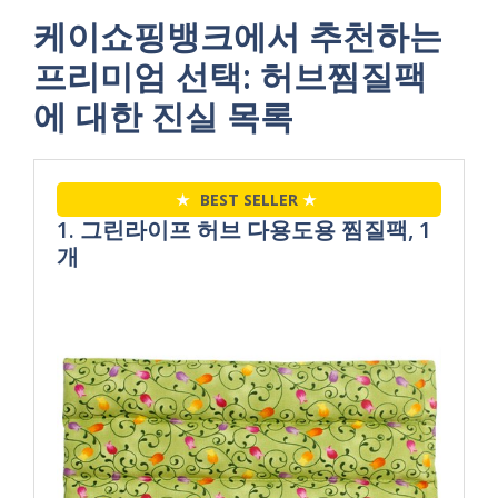
케이쇼핑뱅크에서 추천하는
프리미엄 선택: 허브찜질팩
에 대한 진실 목록
★
BEST SELLER
★
1. 그린라이프 허브 다용도용 찜질팩, 1
개