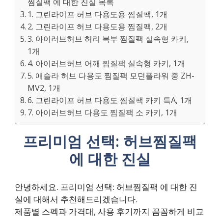
찜질팩 에 대한 진실 목록
1. 그린라이프 허브 다용도용 찜질팩, 1개
2. 그린라이프 허브 다용도용 찜질팩, 2개
3. 아이러브허브 허리 복부 찜질팩 실속형 카키,
1개
4. 아이러브허브 어깨 찜질팩 실속형 카키, 1개
5. 애슬라 허브 다용도 찜질팩 모던플라워 중 ZH-
MV2, 1개
6. 그린라이프 허브 다용도 찜질팩 카키 특A, 1개
7. 아이러브허브 다용도 찜질팩 소 카키, 1개
프리미엄 선택: 허브찜질팩
에 대한 진실
안녕하세요. 프리미엄 선택: 허브찜질팩 에 대한 진
실에 대해서 추천해드리겠습니다.
제품별 스펙과 가격대, 사용 후기까지 꼼꼼하게 비교