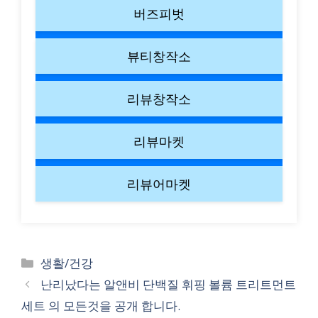
버즈피벗
뷰티창작소
리뷰창작소
리뷰마켓
리뷰어마켓
Categories
생활/건강
난리났다는 알앤비 단백질 휘핑 볼륨 트리트먼트
세트 의 모든것을 공개 합니다.