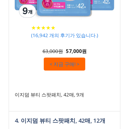
★
★
★
★
★
★
★
★
★
★
(
16,942
개의 후기가 있습니다.)
63,000원
57,000원
< 지금 구매! >
이지덤 뷰티 스팟패치, 42매, 9개
4. 이지덤 뷰티 스팟패치, 42매, 12개