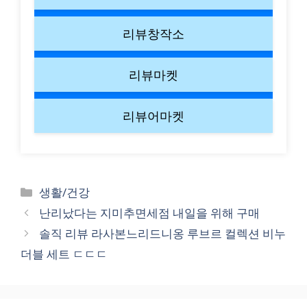
리뷰창작소
리뷰마켓
리뷰어마켓
Categories
생활/건강
난리났다는 지미추면세점 내일을 위해 구매
솔직 리뷰 라사본느리드니옹 루브르 컬렉션 비누
더블 세트 ㄷㄷㄷ