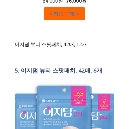
84,000원
76,000원
< 지금 구매! >
이지덤 뷰티 스팟패치, 42매, 12개
5. 이지덤 뷰티 스팟패치, 42매, 6개