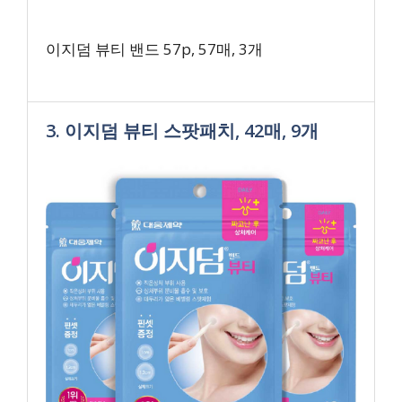
이지덤 뷰티 밴드 57p, 57매, 3개
3. 이지덤 뷰티 스팟패치, 42매, 9개