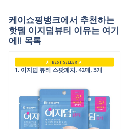
케이쇼핑뱅크에서 추천하는
핫템 이지덤뷰티 이유는 여기
에!! 목록
★
BEST SELLER
★
1. 이지덤 뷰티 스팟패치, 42매, 3개