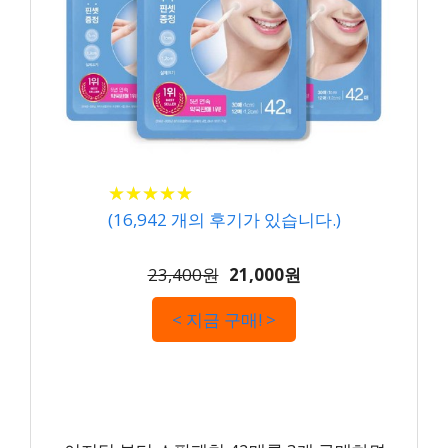
★
★
★
★
★
★
★
★
★
★
(
16,942
개의 후기가 있습니다.)
23,400원
21,000원
< 지금 구매! >