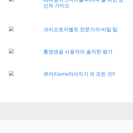
신의 가이드
크리오로지벨트 전문가의 비밀 팁
통영생굴 사용자의 솔직한 평가
큐어리ems마사지기 의 모든 것!!