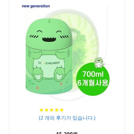
★
★
★
★
★
★
★
★
★
★
(
2
개의 후기가 있습니다.)