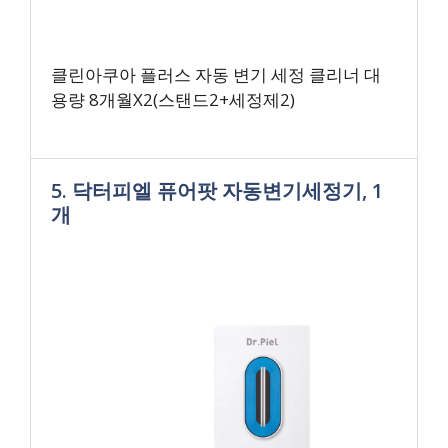
클린아쿠아 플러스 자동 변기 세정 클리너 대
용량 8개월X2(스탠드2+세정제2)
5. 닥터피엘 퓨어팟 자동변기세정기, 1
개