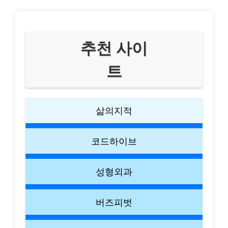
추천 사이
트
삶의지적
코드하이브
성형외과
버즈피벗