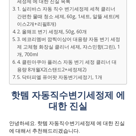
세정제 에 대한 진실 목록
1. 실리바스 자동 직수 변기세정제 세척 클리너
간편한 물때 청소 세제, 60g, 1세트, 알뜰 세트(케
이스2개+리필8개)
2. 올왜프 변기 세정제, 50g, 60개
3. 에코리멤버 깜찍이상어 대용량 자동 변기 세정
제 고체형 화장실 클리너 세제, 쟈스민향(그린), 1
개, 700ml
4. 클린아쿠아 플러스 자동 변기 세정 클리너 대
용량 8개월X2(스탠드2+세정제2)
5. 닥터피엘 퓨어팟 자동변기세정기, 1개
핫템 자동직수변기세정제 에
대한 진실
안녕하세요. 핫템 자동직수변기세정제 에 대한 진실
에 대해서 추천해드리겠습니다.