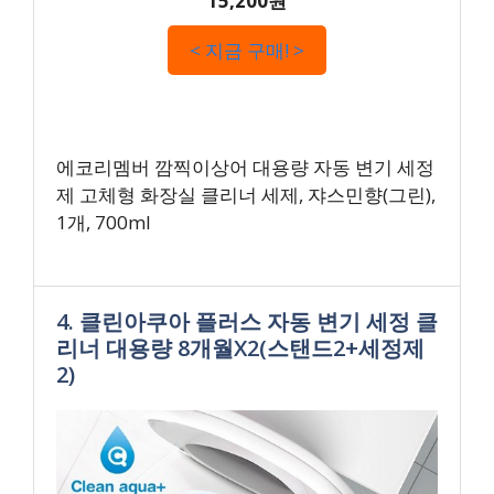
15,200원
< 지금 구매! >
에코리멤버 깜찍이상어 대용량 자동 변기 세정
제 고체형 화장실 클리너 세제, 쟈스민향(그린),
1개, 700ml
4. 클린아쿠아 플러스 자동 변기 세정 클
리너 대용량 8개월X2(스탠드2+세정제
2)