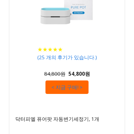
★
★
★
★
★
★
★
★
★
★
(
25
개의 후기가 있습니다.)
84,800원
54,800원
< 지금 구매! >
닥터피엘 퓨어팟 자동변기세정기, 1개