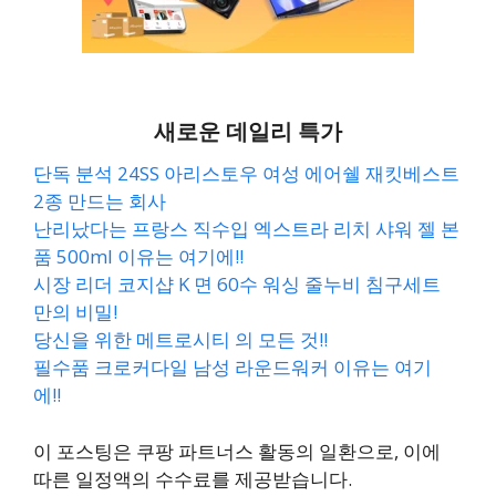
새로운 데일리 특가
단독 분석 24SS 아리스토우 여성 에어쉘 재킷베스트
2종 만드는 회사
난리났다는 프랑스 직수입 엑스트라 리치 샤워 젤 본
품 500ml 이유는 여기에!!
시장 리더 코지샵 K 면 60수 워싱 줄누비 침구세트
만의 비밀!
당신을 위한 메트로시티 의 모든 것!!
필수품 크로커다일 남성 라운드워커 이유는 여기
에!!
이 포스팅은 쿠팡 파트너스 활동의 일환으로, 이에
따른 일정액의 수수료를 제공받습니다.