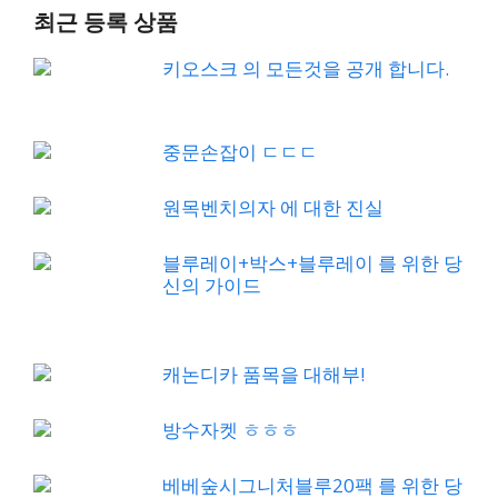
최근 등록 상품
키오스크 의 모든것을 공개 합니다.
중문손잡이 ㄷㄷㄷ
원목벤치의자 에 대한 진실
블루레이+박스+블루레이 를 위한 당
신의 가이드
캐논디카 품목을 대해부!
방수자켓 ㅎㅎㅎ
베베숲시그니처블루20팩 를 위한 당