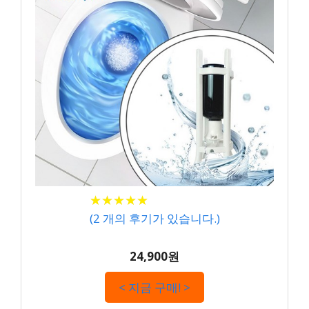
★
★
★
★
★
★
★
★
★
★
(
2
개의 후기가 있습니다.)
24,900원
< 지금 구매! >