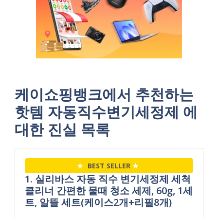
케이쇼핑뱅크에서 추천하는
핫템 자동직수변기세정제 에
대한 진실 목록
★
BEST SELLER
★
1. 실리바스 자동 직수 변기세정제 세척
클리너 간편한 물때 청소 세제, 60g, 1세
트, 알뜰 세트(케이스2개+리필8개)