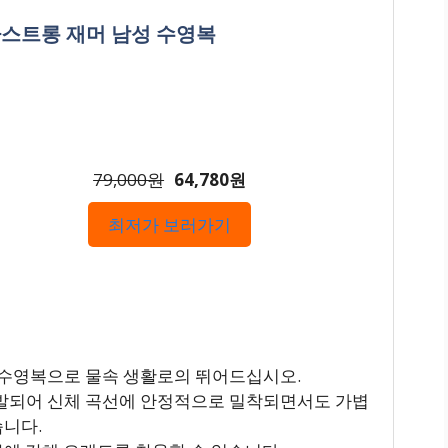
드라스트롱 재머 남성 수영복
79,000원
64,780원
최저가 보러가기
 수영복으로 물속 생활로의 뛰어드십시오.
발되어 신체 곡선에 안정적으로 밀착되면서도 가볍
습니다.