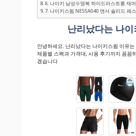
6. 나이키 남성수영복 하이드라스트롱 재머 N
7. 나이키스윔 NESSA040 앤서 솔리드 
난리났다는 나이키
안녕하세요. 난리났다는 나이키스윔 이유는 
제품별 스펙과 가격대, 사용 후기까지 꼼꼼
겠습니다