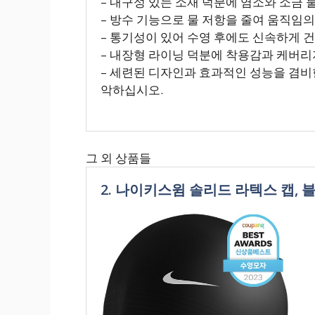
– 내구성 있는 소재 덕분에 염소와 소금 
– 방수 기능으로 물 저항을 줄여 움직임
– 통기성이 있어 수영 후에도 신속하게 
– 내장형 라이닝 덕분에 착용감과 케버리
– 세련된 디자인과 효과적인 성능을 겸
악하십시오.
그 외 상품들
2. 나이키스윔 솔리드 라텍스 캡, 