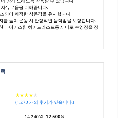
물에 강해 오래도록 착용할 수 있습니다.
의 자유로움을 더해줍니다.
건조되어 쾌적한 착용감을 유지합니다.
지를 높여 운동 시 안정적인 움직임을 보장합니다.
비한 나이키스윔 하이드라스트롱 재머로 수영장을 장
블랙
★
★
★
★
★
★
★
★
★
★
(
1,273
개의 후기가 있습니다.)
14,240원
12,500원