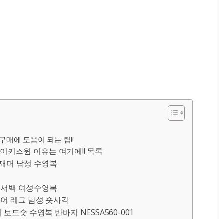
구매에 도움이 되는 팁!!
키스윔 이유는 여기에!! 목록
 재머 남성 수영복
레이서백 여성수영복
스퀘어 레그 남성 숏사각
보드숏 수영복 반바지 NESSA560-001