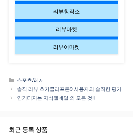
리뷰창작소
리뷰마켓
리뷰어마켓
Categories
스포츠/레저
솔직 리뷰 호카클리프톤9 사용자의 솔직한 평가
인기터지는 자석젤네일 의 모든 것!!
최근 등록 상품