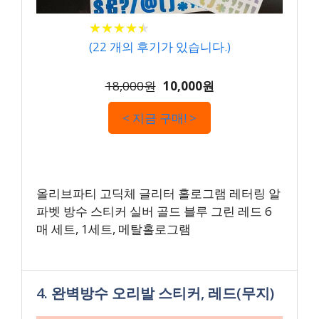
★
★
★
★
★
★
★
★
★
★
(
22
개의 후기가 있습니다.)
18,000원
10,000원
< 지금 구매! >
올리브파티 고딕체 글리터 홀로그램 레터링 알
파벳 방수 스티커 실버 골드 블루 그린 레드 6
매 세트, 1세트, 메탈홀로그램
4. 완벽방수 오리발 스티커, 레드(무지)