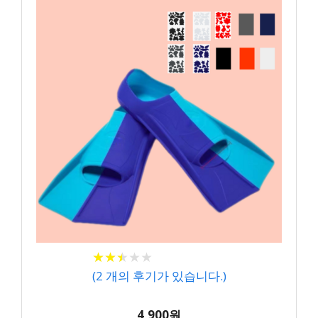
★
★
★
★
★
★
★
★
★
★
(
2
개의 후기가 있습니다.)
4,900원