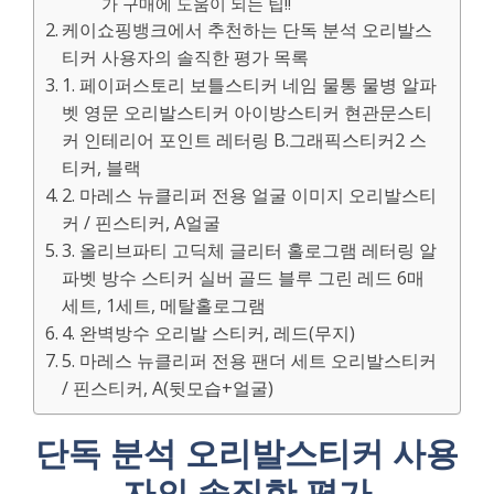
가 구매에 도움이 되는 팁!!
케이쇼핑뱅크에서 추천하는 단독 분석 오리발스
티커 사용자의 솔직한 평가 목록
1. 페이퍼스토리 보틀스티커 네임 물통 물병 알파
벳 영문 오리발스티커 아이방스티커 현관문스티
커 인테리어 포인트 레터링 B.그래픽스티커2 스
티커, 블랙
2. 마레스 뉴클리퍼 전용 얼굴 이미지 오리발스티
커 / 핀스티커, A얼굴
3. 올리브파티 고딕체 글리터 홀로그램 레터링 알
파벳 방수 스티커 실버 골드 블루 그린 레드 6매
세트, 1세트, 메탈홀로그램
4. 완벽방수 오리발 스티커, 레드(무지)
5. 마레스 뉴클리퍼 전용 팬더 세트 오리발스티커
/ 핀스티커, A(뒷모습+얼굴)
단독 분석 오리발스티커 사용
자의 솔직한 평가