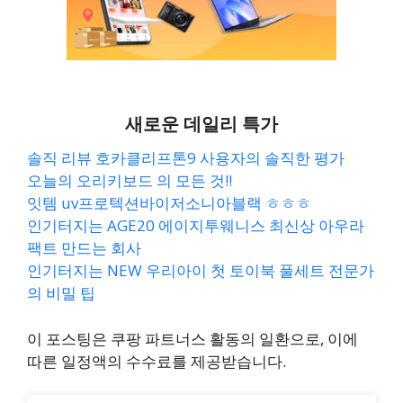
새로운 데일리 특가
솔직 리뷰 호카클리프톤9 사용자의 솔직한 평가
오늘의 오리키보드 의 모든 것!!
잇템 uv프로텍션바이저소니아블랙 ㅎㅎㅎ
인기터지는 AGE20 에이지투웨니스 최신상 아우라
팩트 만드는 회사
인기터지는 NEW 우리아이 첫 토이북 풀세트 전문가
의 비밀 팁
이 포스팅은 쿠팡 파트너스 활동의 일환으로, 이에
따른 일정액의 수수료를 제공받습니다.