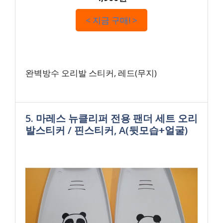
< 지금 구매! >
완벽방수 오리발 스티커, 레드(무지)
5. 마레스 뉴클리퍼 전용 팬더 세트 오리
발스티커 / 핀스티커, A(뒷모습+얼굴)