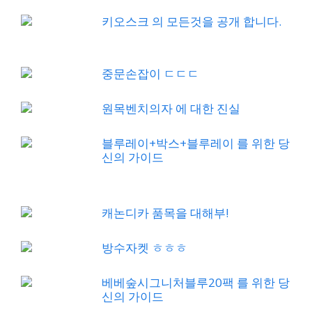
키오스크 의 모든것을 공개 합니다.
중문손잡이 ㄷㄷㄷ
원목벤치의자 에 대한 진실
블루레이+박스+블루레이 를 위한 당
신의 가이드
캐논디카 품목을 대해부!
방수자켓 ㅎㅎㅎ
베베숲시그니처블루20팩 를 위한 당
신의 가이드