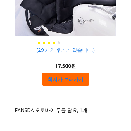
★
★
★
★
★
★
★
★
★
★
(
29
개의 후기가 있습니다.)
17,500원
최저가 보러가기
FANSDA 오토바이 무릎 담요, 1개