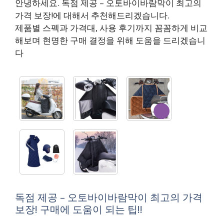
안녕하세요. 독점 제공 – 오토바이바람막이 최고의
가격 보장!에 대해서 추천해드리겠습니다.
제품별 스펙과 가격대, 사용 후기까지 꼼꼼하게 비교
해보며 현명한 구매 결정을 위해 도움을 드리겠습니
다
독점 제공 – 오토바이바람막이 최고의 가격
보장! 구매에 도움이 되는 팁!!