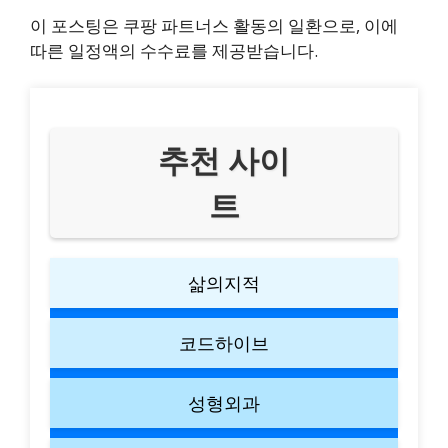
이 포스팅은 쿠팡 파트너스 활동의 일환으로, 이에
따른 일정액의 수수료를 제공받습니다.
추천 사이
트
삶의지적
코드하이브
성형외과