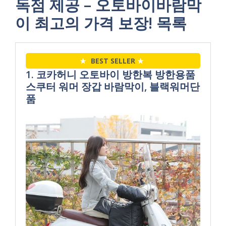
독점 제공 – 오토바이바람막
이 최고의 가격 보장! 목록
★
BEST SELLER
★
1. 코카허니 오토바이 방한복 방한용품
스쿠터 워머 장갑 바람막이, 블랙워머단
품