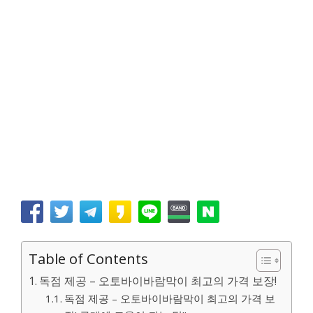
Table of Contents
독점 제공 – 오토바이바람막이 최고의 가격 보장!
독점 제공 – 오토바이바람막이 최고의 가격 보