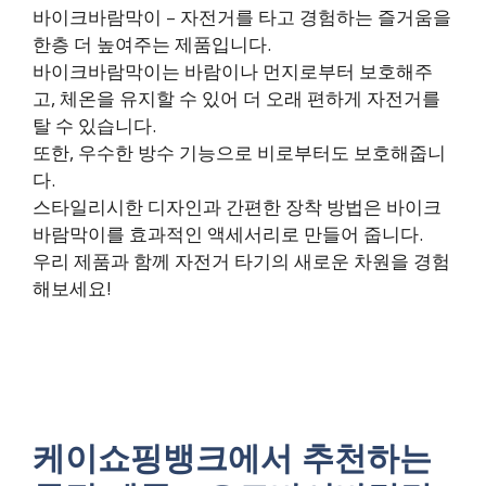
바이크바람막이 – 자전거를 타고 경험하는 즐거움을
한층 더 높여주는 제품입니다.
바이크바람막이는 바람이나 먼지로부터 보호해주
고, 체온을 유지할 수 있어 더 오래 편하게 자전거를
탈 수 있습니다.
또한, 우수한 방수 기능으로 비로부터도 보호해줍니
다.
스타일리시한 디자인과 간편한 장착 방법은 바이크
바람막이를 효과적인 액세서리로 만들어 줍니다.
우리 제품과 함께 자전거 타기의 새로운 차원을 경험
해보세요!
케이쇼핑뱅크에서 추천하는