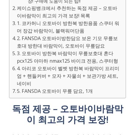
장! 구매에 도움이 되는 팁!!
케이쇼핑뱅크에서 추천하는 독점 제공 – 오토바
이바람막이 최고의 가격 보장! 목록
1. 코카허니 오토바이 방한복 방한용품 스쿠터 워
머 장갑 바람막이, 블랙워머단품
2. FANSDA 오토바이방한담요 보온 기모 무릎보
호대 방한대 바람막이, 오토바이 무릎담요
3. 오토바이 방한복 바람막이 무릎보호대 혼다
pcx125 야마하 nmax125 바이크 전용, 스쿠터형
4. 아리코 오토바이 벨벳 방한복 바람막이 프리미
엄 + 핸들커버 + 모자 + 자물쇠 + 보관가방 세트,
네이비
5. FANSDA 오토바이 무릎 담요, 1개
독점 제공 – 오토바이바람막
이 최고의 가격 보장!