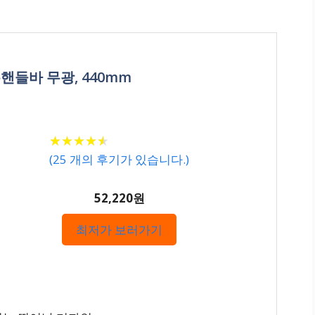
본핸들바 무광, 440mm
★
★
★
★
★
★
★
★
★
★
(
25
개의 후기가 있습니다.)
52,220원
최저가 보러가기