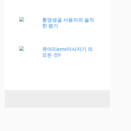
통영생굴 사용자의 솔직
한 평가
큐어리ems마사지기 의
모든 것!!