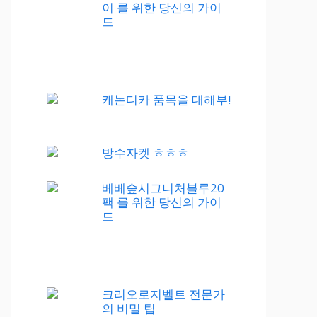
이 를 위한 당신의 가이
드
캐논디카 품목을 대해부!
방수자켓 ㅎㅎㅎ
베베숲시그니처블루20
팩 를 위한 당신의 가이
드
크리오로지벨트 전문가
의 비밀 팁