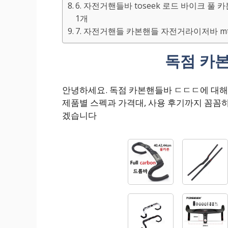
6. 자전거핸들바 toseek 로드 바이크 풀 카본
1개
7. 자전거핸들 카본핸들 자전거라이저바 mtb
독점 카
안녕하세요. 독점 카본핸들바 ㄷㄷㄷ에 대
제품별 스펙과 가격대, 사용 후기까지 꼼꼼
겠습니다