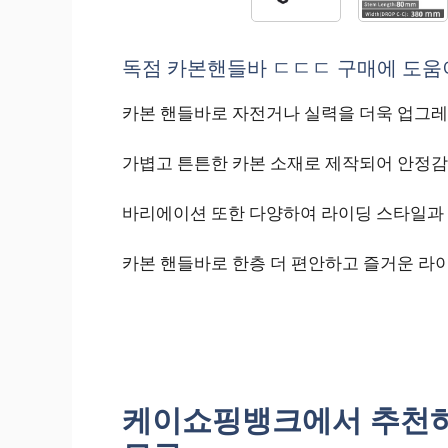
독점 카본핸들바 ㄷㄷㄷ 구매에 도움이
카본 핸들바로 자전거나 실력을 더욱 업그레
가볍고 튼튼한 카본 소재로 제작되어 안정감
바리에이션 또한 다양하여 라이딩 스타일과 
카본 핸들바로 한층 더 편안하고 즐거운 라
케이쇼핑뱅크에서 추천하