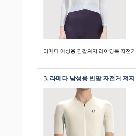
라메다 여성용 긴팔져지 라이딩복 자전거의류
3. 라메다 남성용 반팔 자전거 져지 2