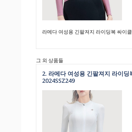
라메다 여성용 긴팔져지 라이딩복 싸이클복 
그 외 상품들
2. 라메다 여성용 긴팔져지 라이
2024SSZ249