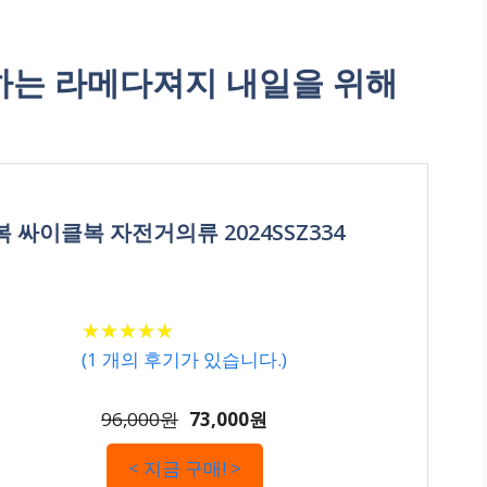
는 라메다져지 내일을 위해
 싸이클복 자전거의류 2024SSZ334
★
★
★
★
★
★
★
★
★
★
(
1
개의 후기가 있습니다.)
96,000원
73,000원
< 지금 구매! >