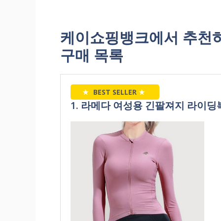
케이쇼핑뱅크에서 추천하
구매 목록
★
BEST SELLER
★
1. 라메다 여성용 긴팔져지 라이딩복