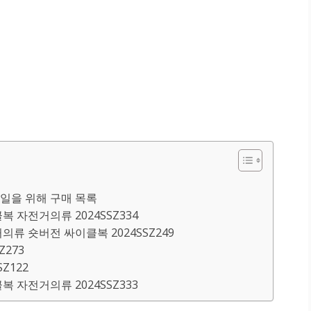
일을 위해 구매 목록
 자전거의류 2024SSZ334
류 숏버전 싸이클복 2024SSZ249
Z273
SZ122
 자전거의류 2024SSZ333