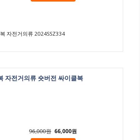
자전거의류 2024SSZ334
딩복 자전거의류 숏버전 싸이클복
96,000원
66,000원