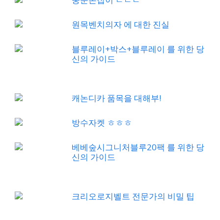
원목벤치의자 에 대한 진실
블루레이+박스+블루레이 를 위한 당
신의 가이드
캐논디카 품목을 대해부!
방수자켓 ㅎㅎㅎ
베베숲시그니처블루20팩 를 위한 당
신의 가이드
크리오로지벨트 전문가의 비밀 팁