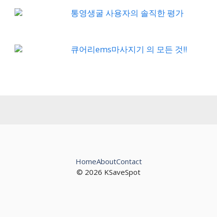
통영생굴 사용자의 솔직한 평가
큐어리ems마사지기 의 모든 것!!
Home
About
Contact
© 2026 KSaveSpot