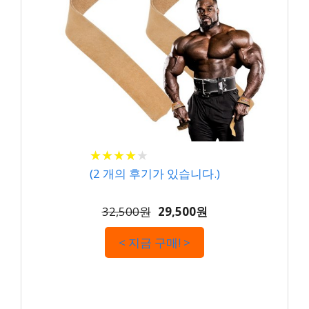
★
★
★
★
★
★
★
★
★
★
(
2
개의 후기가 있습니다.)
32,500원
29,500원
< 지금 구매! >