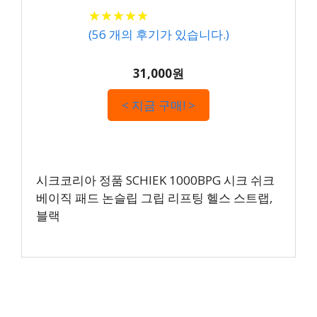
★
★
★
★
★
★
★
★
★
★
(
56
개의 후기가 있습니다.)
31,000원
< 지금 구매! >
시크코리아 정품 SCHIEK 1000BPG 시크 쉬크
베이직 패드 논슬립 그립 리프팅 헬스 스트랩,
블랙