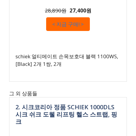
28,890원
27,400원
< 지금 구매! >
schiek 얼티메이트 손목보호대 블랙 1100WS,
[Black] 2개 1쌍, 2개
그 외 상품들
2. 시크코리아 정품 SCHIEK 1000DLS
시크 쉬크 도웰 리프팅 헬스 스트랩, 핑
크