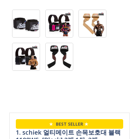
★
BEST SELLER
★
1. schiek 얼티메이트 손목보호대 블랙