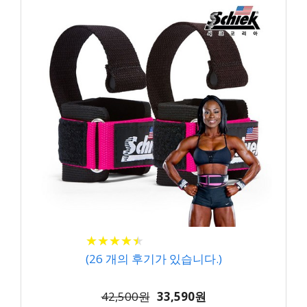
★
★
★
★
★
★
★
★
★
★
(
26
개의 후기가 있습니다.)
42,500원
33,590원