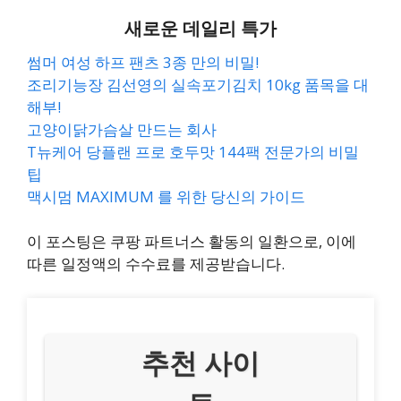
새로운 데일리 특가
썸머 여성 하프 팬츠 3종 만의 비밀!
조리기능장 김선영의 실속포기김치 10kg 품목을 대
해부!
고양이닭가슴살 만드는 회사
T뉴케어 당플랜 프로 호두맛 144팩 전문가의 비밀
팁
맥시멈 MAXIMUM 를 위한 당신의 가이드
이 포스팅은 쿠팡 파트너스 활동의 일환으로, 이에
따른 일정액의 수수료를 제공받습니다.
추천 사이