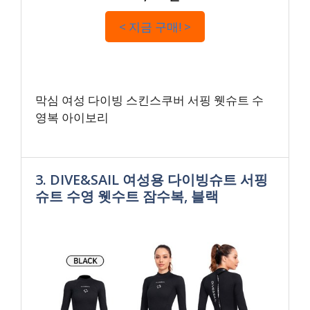
< 지금 구매! >
막심 여성 다이빙 스킨스쿠버 서핑 웻슈트 수
영복 아이보리
3. DIVE&SAIL 여성용 다이빙슈트 서핑
슈트 수영 웻수트 잠수복, 블랙