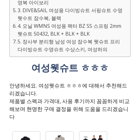
영복 아이보리
3. DIVE&SAIL 여성용 다이빙슈트 서핑슈트 수영
웻수트 잠수복, 블랙
4. 오닐 WMNS 여성용 팩터 BZ SS 스프링 2mm
웻슈트 50432, BLK + BLK + BLK
5. 장사부 분리형 남성 여성 잠수복 웻슈트 프리
다이빙슈트 수영슈트 수상스키, 여성하의
여성웻슈트 ㅎㅎㅎ
안녕하세요. 여성웻슈트 ㅎㅎㅎ에 대해서 추천해드
리겠습니다.
제품별 스펙과 가격대, 사용 후기까지 꼼꼼하게 비교
해보며 현명한 구매 결정을 위해 도움을 드리겠습니
다