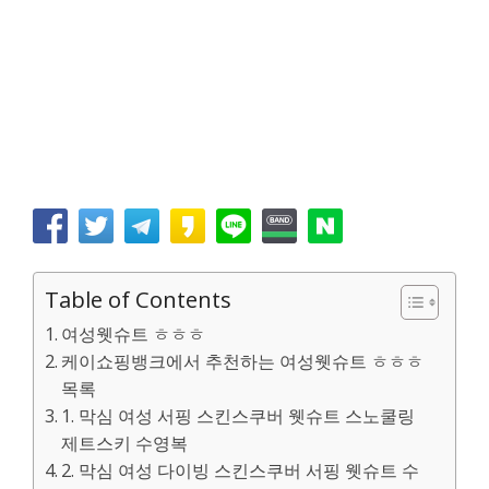
Table of Contents
여성웻슈트 ㅎㅎㅎ
케이쇼핑뱅크에서 추천하는 여성웻슈트 ㅎㅎㅎ
목록
1. 막심 여성 서핑 스킨스쿠버 웻슈트 스노쿨링
제트스키 수영복
2. 막심 여성 다이빙 스킨스쿠버 서핑 웻슈트 수