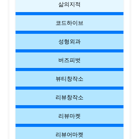
삶의지적
코드하이브
성형외과
버즈피벗
뷰티창작소
리뷰창작소
리뷰마켓
리뷰어마켓