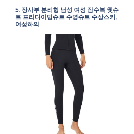
5. 장사부 분리형 남성 여성 잠수복 웻슈
트 프리다이빙슈트 수영슈트 수상스키,
여성하의