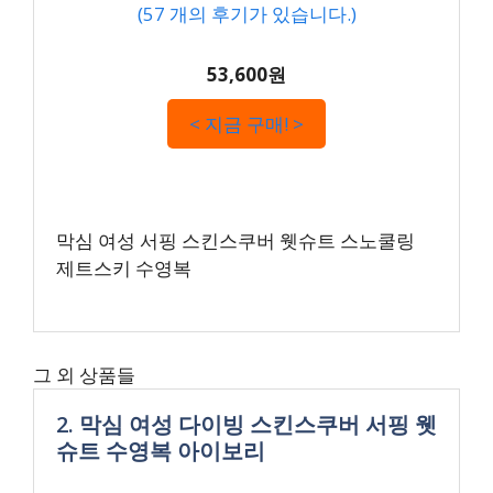
(
57
개의 후기가 있습니다.)
53,600원
< 지금 구매! >
막심 여성 서핑 스킨스쿠버 웻슈트 스노쿨링
제트스키 수영복
그 외 상품들
2. 막심 여성 다이빙 스킨스쿠버 서핑 웻
슈트 수영복 아이보리