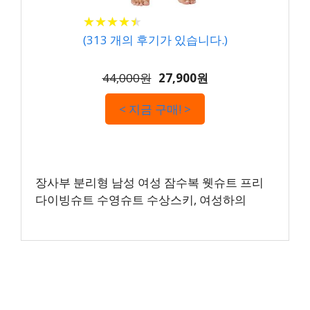
★
★
★
★
★
★
★
★
★
★
(
313
개의 후기가 있습니다.)
44,000원
27,900원
< 지금 구매! >
장사부 분리형 남성 여성 잠수복 웻슈트 프리
다이빙슈트 수영슈트 수상스키, 여성하의