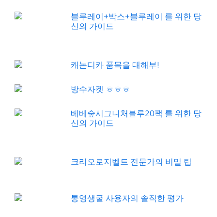
블루레이+박스+블루레이 를 위한 당
신의 가이드
캐논디카 품목을 대해부!
방수자켓 ㅎㅎㅎ
베베숲시그니처블루20팩 를 위한 당
신의 가이드
크리오로지벨트 전문가의 비밀 팁
통영생굴 사용자의 솔직한 평가