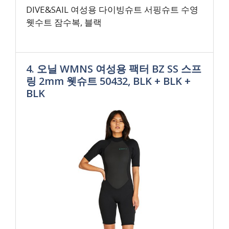
DIVE&SAIL 여성용 다이빙슈트 서핑슈트 수영
웻수트 잠수복, 블랙
4. 오닐 WMNS 여성용 팩터 BZ SS 스프
링 2mm 웻슈트 50432, BLK + BLK +
BLK