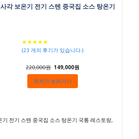
페 사각 보온기 전기 스텐 중국집 소스 탕온기
★
★
★
★
★
★
★
★
★
★
(
23
개의 후기가 있습니다.)
220,000원
149,000원
최저가 보러가기
온기 전기 스텐 중국집 소스 탕온기 국통 레스토랑,