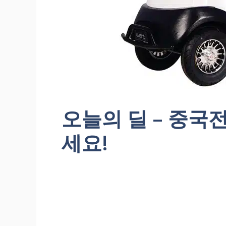
오늘의 딜 – 중국
세요!