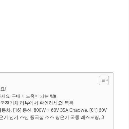
요!
요! 구매에 도움이 되는 팁!!
중국전기차 리뷰에서 확인하세요! 목록
16] 등산: 800W + 60V 35A Chaowe, [01] 60V
보온기 전기 스텐 중국집 소스 탕온기 국통 레스토랑, 3