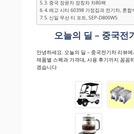
3. 중국 장윤차 장칭차 차80팩
4. 레고 시티 60398 가정집과 전기차, 혼
5. 신일 무선 티 포트, SEP-D800WS
오늘의 딜 – 중국전
안녕하세요. 오늘의 딜 – 중국전기차 리뷰
제품별 스펙과 가격대, 사용 후기까지 꼼꼼
겠습니다