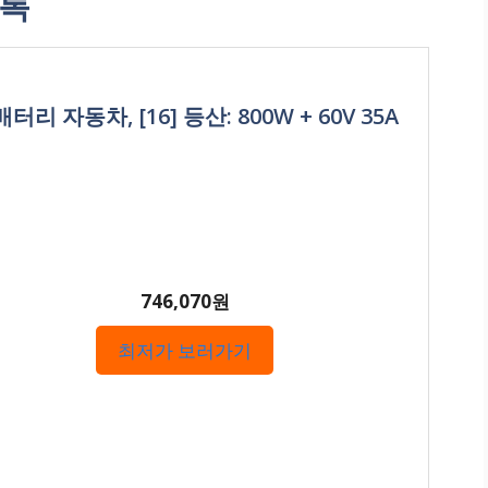
목록
 자동차, [16] 등산: 800W + 60V 35A
746,070원
최저가 보러가기