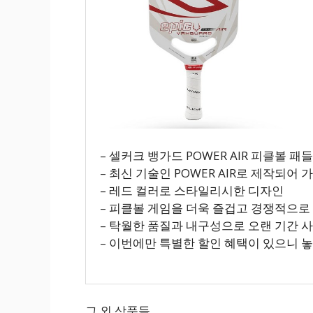
– 셀커크 뱅가드 POWER AIR 피클볼 패들, P
– 최신 기술인 POWER AIR로 제작되
– 레드 컬러로 스타일리시한 디자인
– 피클볼 게임을 더욱 즐겁고 경쟁적으로
– 탁월한 품질과 내구성으로 오랜 기간 
– 이번에만 특별한 할인 혜택이 있으니 
그 외 상품들