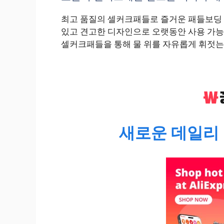
최고 품질의 셀커크패들로 즐거운 패들보딩 
있고 견고한 디자인으로 오랫동안 사용 가능
셀커크패들을 통해 물 위를 자유롭게 휘젓는
새로운 데일리 