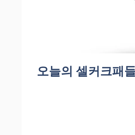
오늘의 셀커크패들