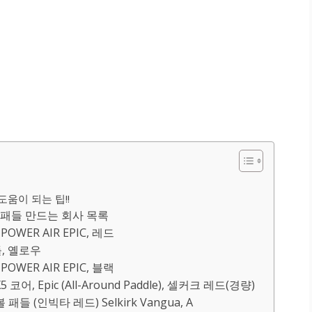
움이 되는 팁!!
패들 만드는 회사 목록
OWER AIR EPIC, 레드
들, 옐로우
OWER AIR EPIC, 블랙
 Epic (All-Around Paddle), 셀커크 레드(경량)
 (인빅타 레드) Selkirk Vangua, A