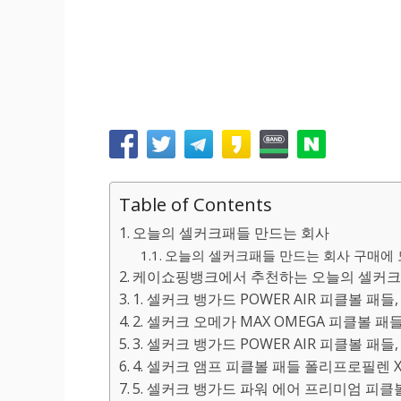
Table of Contents
오늘의 셀커크패들 만드는 회사
오늘의 셀커크패들 만드는 회사 구매에 도
케이쇼핑뱅크에서 추천하는 오늘의 셀커크
1. 셀커크 뱅가드 POWER AIR 피클볼 패들, P
2. 셀커크 오메가 MAX OMEGA 피클볼 패
3. 셀커크 뱅가드 POWER AIR 피클볼 패들, P
4. 셀커크 앰프 피클볼 패들 폴리프로필렌 X5 코어,
5. 셀커크 뱅가드 파워 에어 프리미엄 피클볼 패들