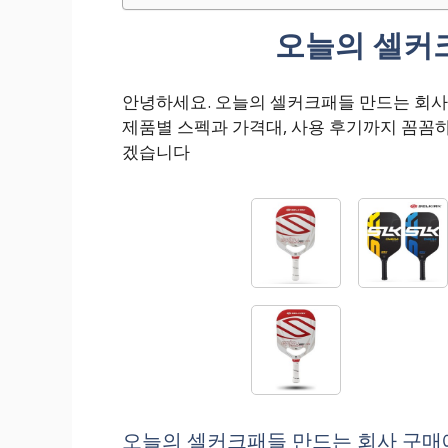
오늘의 셀커
안녕하세요. 오늘의 셀커크패들 만드는 회
제품별 스펙과 가격대, 사용 후기까지 꼼꼼
겠습니다
오늘의 셀커크패들 만드는 회사 구매에