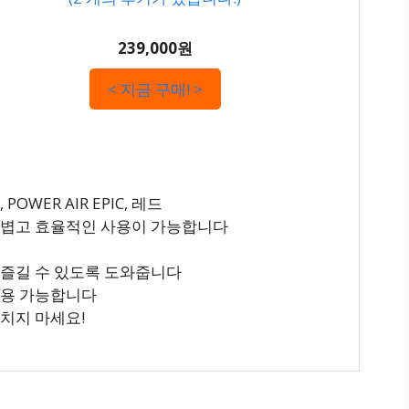
239,000원
< 지금 구매! >
OWER AIR EPIC, 레드
어 가볍고 효율적인 사용이 가능합니다
 즐길 수 있도록 도와줍니다
사용 가능합니다
놓치지 마세요!