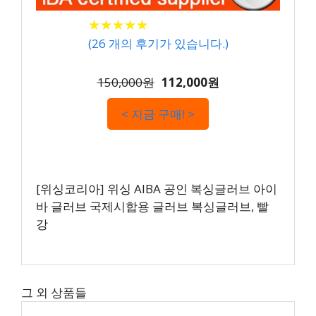
★
★
★
★
★
★
★
★
★
★
(
26
개의 후기가 있습니다.)
150,000원
112,000원
< 지금 구매! >
[위싱코리아] 위싱 AIBA 공인 복싱글러브 아이
바 글러브 국제시합용 글러브 복싱글러브, 빨
강
그 외 상품들