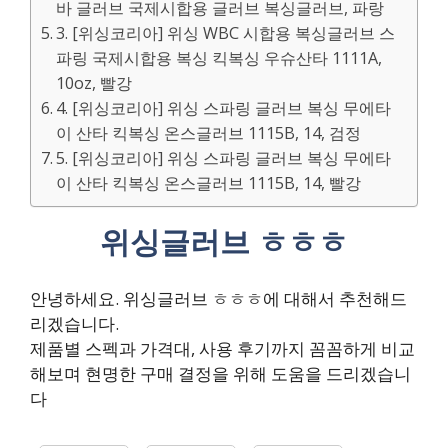
바 글러브 국제시합용 글러브 복싱글러브, 파랑
3. [위싱코리아] 위싱 WBC 시합용 복싱글러브 스
파링 국제시합용 복싱 킥복싱 우슈산타 1111A,
10oz, 빨강
4. [위싱코리아] 위싱 스파링 글러브 복싱 무에타
이 산타 킥복싱 온스글러브 1115B, 14, 검정
5. [위싱코리아] 위싱 스파링 글러브 복싱 무에타
이 산타 킥복싱 온스글러브 1115B, 14, 빨강
위싱글러브 ㅎㅎㅎ
안녕하세요. 위싱글러브 ㅎㅎㅎ에 대해서 추천해드
리겠습니다.
제품별 스펙과 가격대, 사용 후기까지 꼼꼼하게 비교
해보며 현명한 구매 결정을 위해 도움을 드리겠습니
다