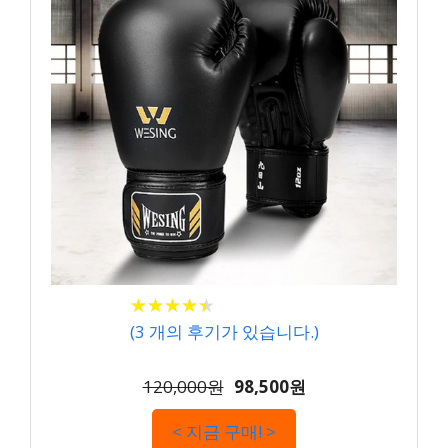
★
★
★
★
★
★
★
★
★
★
(
3
개의 후기가 있습니다.)
120,000원
98,500원
< 지금 구매! >