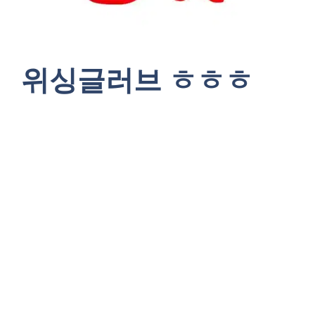
위싱글러브 ㅎㅎㅎ