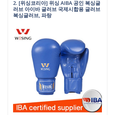
2. [위싱코리아] 위싱 AIBA 공인 복싱글
러브 아이바 글러브 국제시합용 글러브
복싱글러브, 파랑