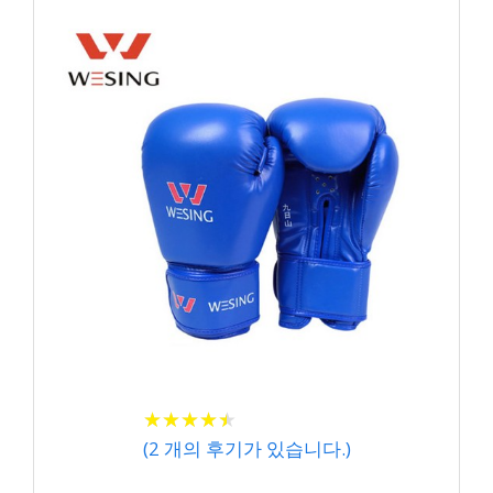
★
★
★
★
★
★
★
★
★
★
(
2
개의 후기가 있습니다.)