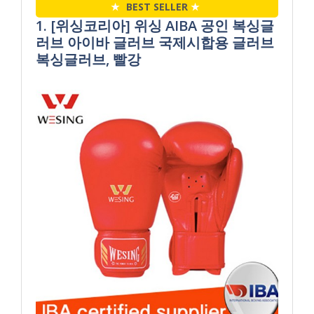
★
BEST SELLER
★
1. [위싱코리아] 위싱 AIBA 공인 복싱글
러브 아이바 글러브 국제시합용 글러브
복싱글러브, 빨강