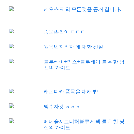
키오스크 의 모든것을 공개 합니다.
중문손잡이 ㄷㄷㄷ
원목벤치의자 에 대한 진실
블루레이+박스+블루레이 를 위한 당
신의 가이드
캐논디카 품목을 대해부!
방수자켓 ㅎㅎㅎ
베베숲시그니처블루20팩 를 위한 당
신의 가이드