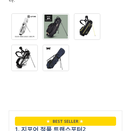
★
BEST SELLER
★
1. 지포어 정품 트랜스포터2