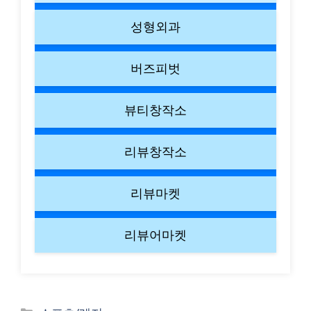
성형외과
버즈피벗
뷰티창작소
리뷰창작소
리뷰마켓
리뷰어마켓
Categories