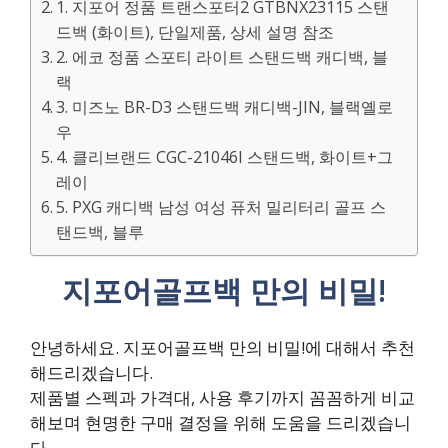
1. 지포어 정품 트랜스포터2 GTBNX23115 스탠
드백 (화이트), 단일제품, 상세 설명 참조
2. 에코 정품 스포티 라이트 스탠드백 캐디백, 블
랙
3. 미즈노 BR-D3 스탠드백 캐디백-JIN, 블랙옐로
우
4. 클리브랜드 CGC-21046I 스탠드백, 화이트+그
레이
5. PXG 캐디백 남성 여성 퓨처 밀리터리 골프 스
탠드백, 블루
지포어골프백 만의 비밀!
안녕하세요. 지포어골프백 만의 비밀!에 대해서 추천
해드리겠습니다.
제품별 스펙과 가격대, 사용 후기까지 꼼꼼하게 비교
해보며 현명한 구매 결정을 위해 도움을 드리겠습니
다.