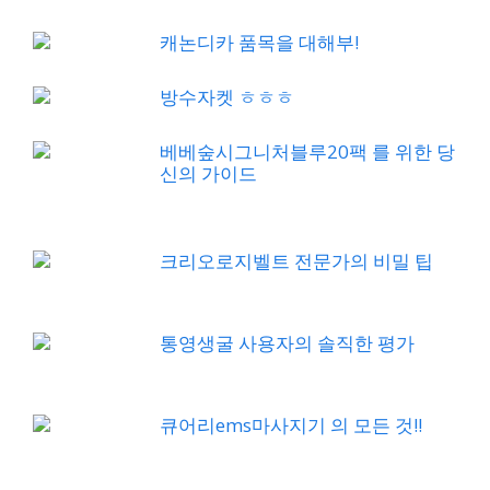
캐논디카 품목을 대해부!
방수자켓 ㅎㅎㅎ
베베숲시그니처블루20팩 를 위한 당
신의 가이드
크리오로지벨트 전문가의 비밀 팁
통영생굴 사용자의 솔직한 평가
큐어리ems마사지기 의 모든 것!!