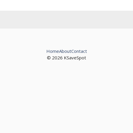
Home
About
Contact
© 2026 KSaveSpot