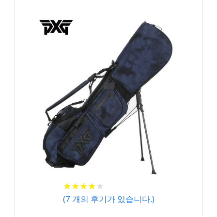
★
★
★
★
★
★
★
★
★
★
(
7
개의 후기가 있습니다.)