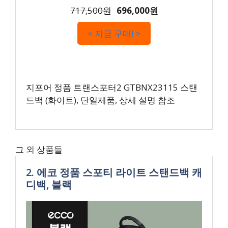
717,500원
696,000원
< 지금 구매! >
지포어 정품 트랜스포터2 GTBNX23115 스탠
드백 (화이트), 단일제품, 상세 설명 참조
그 외 상품들
2. 에코 정품 스포티 라이트 스탠드백 캐
디백, 블랙