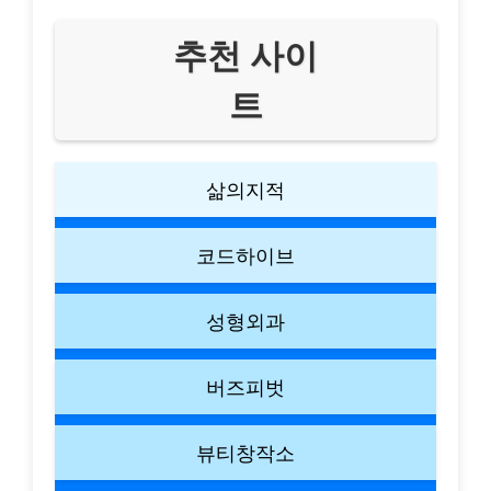
추천 사이
트
삶의지적
코드하이브
성형외과
버즈피벗
뷰티창작소