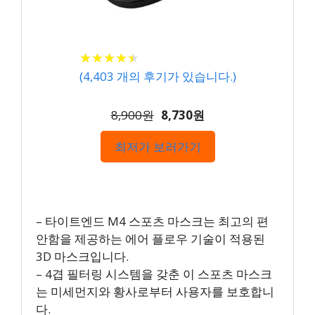
★
★
★
★
★
★
★
★
★
★
(
4,403
개의 후기가 있습니다.)
8,900원
8,730원
최저가 보러가기
– 타이트엔드 M4 스포츠 마스크는 최고의 편
안함을 제공하는 에어 플로우 기술이 적용된
3D 마스크입니다.
– 4겹 필터링 시스템을 갖춘 이 스포츠 마스크
는 미세먼지와 황사로부터 사용자를 보호합니
다.