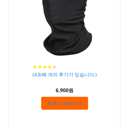
★
★
★
★
★
★
★
★
★
★
(
4,848
개의 후기가 있습니다.)
6,900원
최저가 보러가기