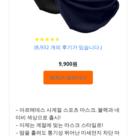
★
★
★
★
★
★
★
★
★
★
(
8,932
개의 후기가 있습니다.)
9,900원
최저가 보러가기
– 아르메데스 사계절 스포츠 마스크, 블랙과 네
이비 색상으로 출시!
– 이제는 계절에 맞는 마스크 스타일로!
– 땀을 흘려도 통기성 뛰어난 미세먼지 차단 마