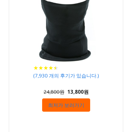
★
★
★
★
★
★
★
★
★
★
(
7,930
개의 후기가 있습니다.)
24,800원
13,800원
최저가 보러가기