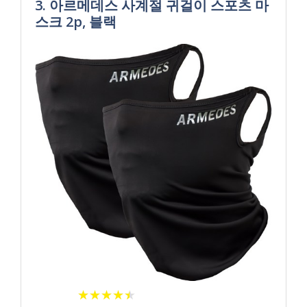
3. 아르메데스 사계절 귀걸이 스포츠 마
스크 2p, 블랙
★
★
★
★
★
★
★
★
★
★