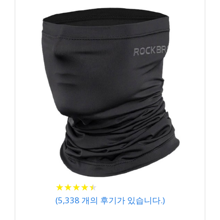
★
★
★
★
★
★
★
★
★
★
(
5,338
개의 후기가 있습니다.)