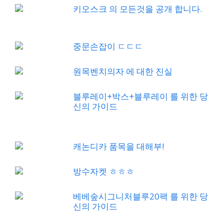
키오스크 의 모든것을 공개 합니다.
중문손잡이 ㄷㄷㄷ
원목벤치의자 에 대한 진실
블루레이+박스+블루레이 를 위한 당
신의 가이드
캐논디카 품목을 대해부!
방수자켓 ㅎㅎㅎ
베베숲시그니처블루20팩 를 위한 당
신의 가이드