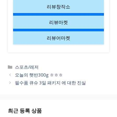
리뷰창작소
리뷰마켓
리뷰어마켓
Categories
스포츠/레저
오늘의 햇반300g ㅎㅎㅎ
필수품 큐슈 3일 패키지 에 대한 진실
최근 등록 상품