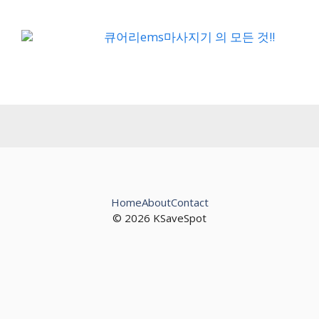
큐어리ems마사지기 의 모든 것!!
Home
About
Contact
© 2026 KSaveSpot