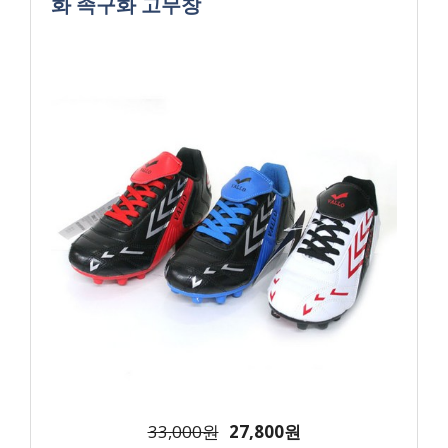
화 족구화 고무창
33,000원
27,800원