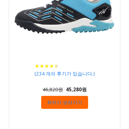
★
★
★
★
★
★
★
★
★
★
(
234
개의 후기가 있습니다.)
46,820원
45,280원
최저가 보러가기