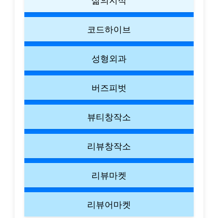
코드하이브
성형외과
버즈피벗
뷰티창작소
리뷰창작소
리뷰마켓
리뷰어마켓