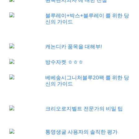
블루레이+박스+블루레이 를 위한 당
신의 가이드
캐논디카 품목을 대해부!
방수자켓 ㅎㅎㅎ
베베숲시그니처블루20팩 를 위한 당
신의 가이드
크리오로지벨트 전문가의 비밀 팁
통영생굴 사용자의 솔직한 평가