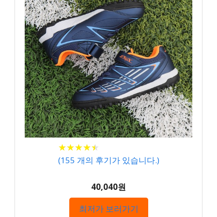
★
★
★
★
★
★
★
★
★
★
(
155
개의 후기가 있습니다.)
40,040원
최저가 보러가기