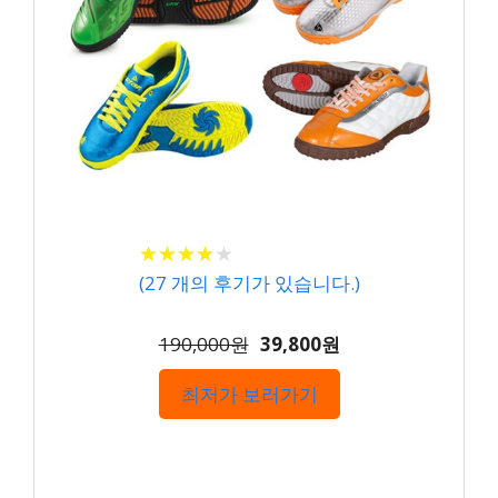
★
★
★
★
★
★
★
★
★
★
(
27
개의 후기가 있습니다.)
190,000원
39,800원
최저가 보러가기