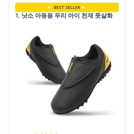
★
BEST SELLER
★
1. 낫소 아동용 우리 아이 천재 풋살화