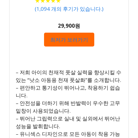
★
★
★
★
★
★
★
★
★
★
(
1,094
개의 후기가 있습니다.)
29,900원
최저가 보러가기
– 저희 아이의 천재적 풋살 실력을 향상시킬 수
있는 “낫소 아동용 천재 풋살화”를 소개합니다.
– 편안하고 통기성이 뛰어나고, 착용하기 쉽습
니다.
– 안전성을 더하기 위해 반발력이 우수한 고무
밑창이 사용되었습니다.
– 뛰어난 그립력으로 실내 및 실외에서 뛰어난
성능을 발휘합니다.
– 유니섹스 디자인으로 모든 아동이 착용 가능