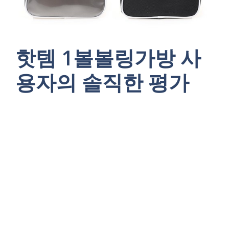
핫템 1볼볼링가방 사
용자의 솔직한 평가