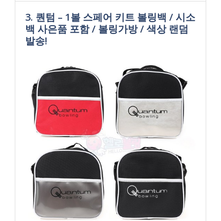
3. 퀀텀 – 1볼 스페어 키트 볼링백 / 시소
백 사은품 포함 / 볼링가방 / 색상 랜덤
발송!