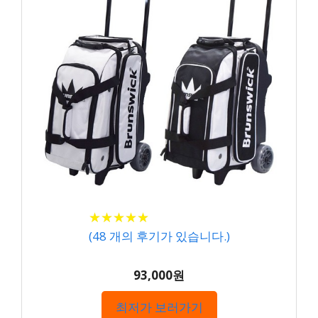
★
★
★
★
★
★
★
★
★
★
(
48
개의 후기가 있습니다.)
93,000원
최저가 보러가기