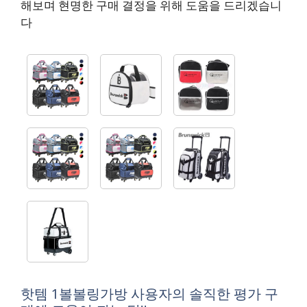
해보며 현명한 구매 결정을 위해 도움을 드리겠습니
다
핫템 1볼볼링가방 사용자의 솔직한 평가 구