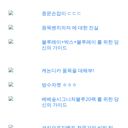
중문손잡이 ㄷㄷㄷ
원목벤치의자 에 대한 진실
블루레이+박스+블루레이 를 위한 당
신의 가이드
캐논디카 품목을 대해부!
방수자켓 ㅎㅎㅎ
베베숲시그니처블루20팩 를 위한 당
신의 가이드
크리오로지벨트 전문가의 비밀 팁