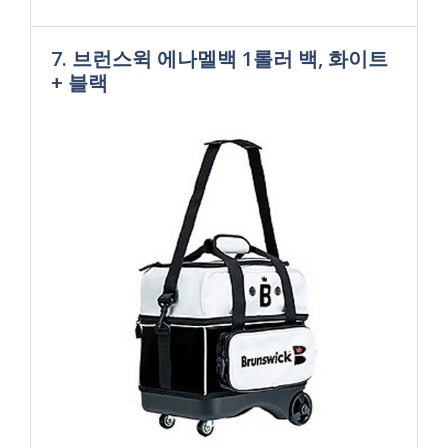
7. 브런스윅 에나멜백 1롤러 백, 화이트
+ 블랙