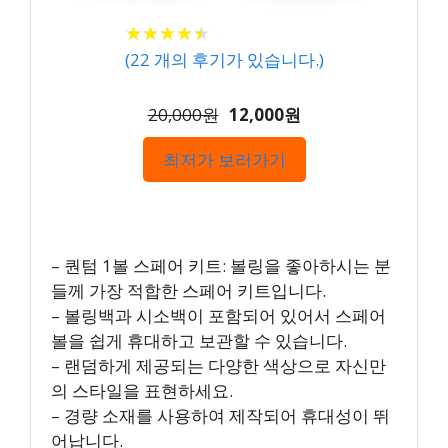
★
★
★
★
★
★
★
★
★
★
(
22
개의 후기가 있습니다.)
20,000원
12,000원
최저가 보러가기
– 퀀텀 1볼 스페어 키트: 볼링을 좋아하시는 분
들께 가장 적합한 스페어 키트입니다.
– 볼링백과 시소백이 포함되어 있어서 스페어
볼을 쉽게 휴대하고 보관할 수 있습니다.
– 랜덤하게 제공되는 다양한 색상으로 자신만
의 스타일을 표현하세요.
– 경량 소재를 사용하여 제작되어 휴대성이 뛰
어납니다.