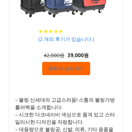
★
★
★
★
★
★
★
★
★
★
(
2
개의 후기가 있습니다.)
42,000원
39,000원
최저가 보러가기
– 볼링 신세대의 고급스러움! 스톰의 볼링가방
롤러백을 소개합니다.
– 시크한 다크네이비 색상으로 품격 있고 스타
일리시한 디자인을 자랑합니다.
– 대용량으로 볼링공, 신발, 의류, 기타 용품을