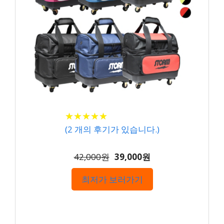
★
★
★
★
★
★
★
★
★
★
(
2
개의 후기가 있습니다.)
42,000원
39,000원
최저가 보러가기