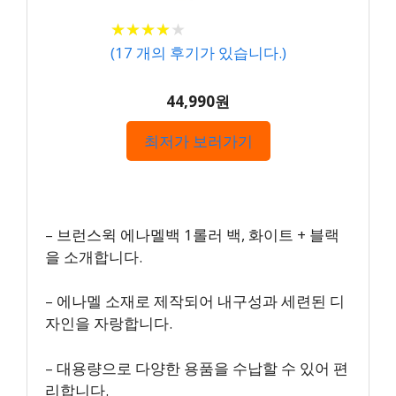
★
★
★
★
★
★
★
★
★
★
(
17
개의 후기가 있습니다.)
44,990원
최저가 보러가기
– 브런스윅 에나멜백 1롤러 백, 화이트 + 블랙
을 소개합니다.
– 에나멜 소재로 제작되어 내구성과 세련된 디
자인을 자랑합니다.
– 대용량으로 다양한 용품을 수납할 수 있어 편
리합니다.