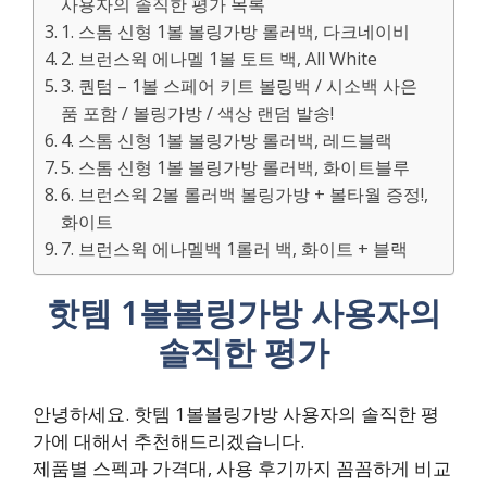
사용자의 솔직한 평가 목록
1. 스톰 신형 1볼 볼링가방 롤러백, 다크네이비
2. 브런스윅 에나멜 1볼 토트 백, All White
3. 퀀텀 – 1볼 스페어 키트 볼링백 / 시소백 사은
품 포함 / 볼링가방 / 색상 랜덤 발송!
4. 스톰 신형 1볼 볼링가방 롤러백, 레드블랙
5. 스톰 신형 1볼 볼링가방 롤러백, 화이트블루
6. 브런스윅 2볼 롤러백 볼링가방 + 볼타월 증정!,
화이트
7. 브런스윅 에나멜백 1롤러 백, 화이트 + 블랙
핫템 1볼볼링가방 사용자의
솔직한 평가
안녕하세요. 핫템 1볼볼링가방 사용자의 솔직한 평
가에 대해서 추천해드리겠습니다.
제품별 스펙과 가격대, 사용 후기까지 꼼꼼하게 비교