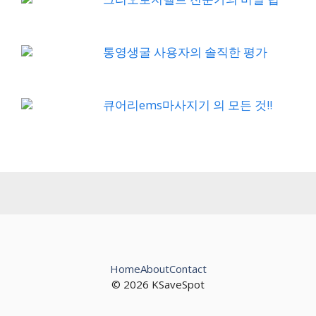
통영생굴 사용자의 솔직한 평가
큐어리ems마사지기 의 모든 것!!
Home
About
Contact
© 2026 KSaveSpot