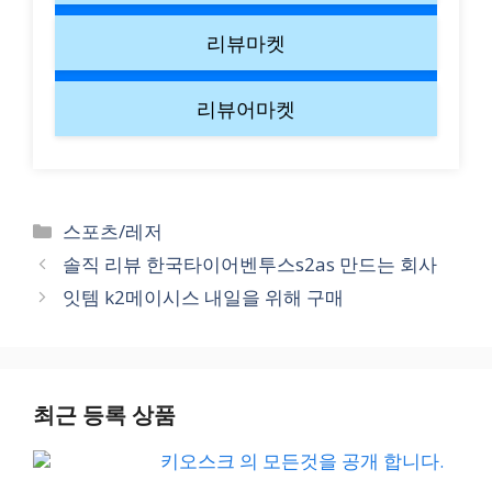
리뷰마켓
리뷰어마켓
Categories
스포츠/레저
솔직 리뷰 한국타이어벤투스s2as 만드는 회사
잇템 k2메이시스 내일을 위해 구매
최근 등록 상품
키오스크 의 모든것을 공개 합니다.