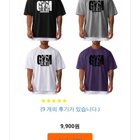
★
★
★
★
★
★
★
★
★
★
(
9
개의 후기가 있습니다.)
9,900원