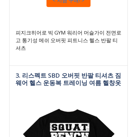
< 지금 구매! >
피지크히어로 빅 GYM 워리어 머슬가이 전면로
고 통기성 메쉬 오버핏 피트니스 헬스 반팔 티
셔츠
3. 리스펙트 SBD 오버핏 반팔 티셔츠 짐
웨어 헬스 운동복 트레이닝 여름 헬창옷