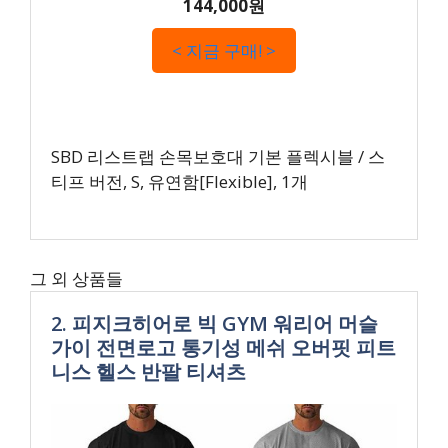
144,000원
< 지금 구매! >
SBD 리스트랩 손목보호대 기본 플렉시블 / 스
티프 버전, S, 유연함[Flexible], 1개
그 외 상품들
2. 피지크히어로 빅 GYM 워리어 머슬
가이 전면로고 통기성 메쉬 오버핏 피트
니스 헬스 반팔 티셔츠