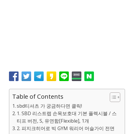
Table of Contents
sbd티셔츠 가 궁금하다면 클릭!
1. SBD 리스트랩 손목보호대 기본 플렉시블 / 스
티프 버전, S, 유연함[Flexible], 1개
2. 피지크히어로 빅 GYM 워리어 머슬가이 전면