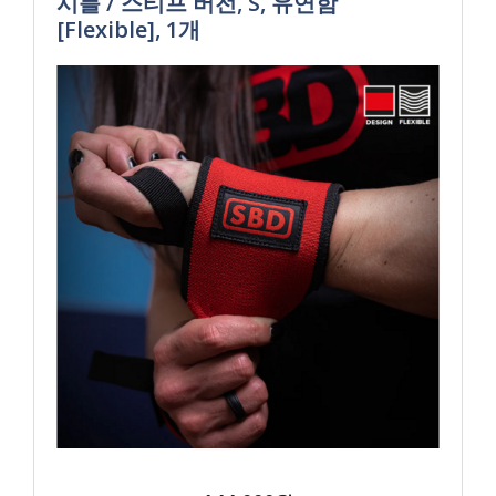
시블 / 스티프 버전, S, 유연함
[Flexible], 1개