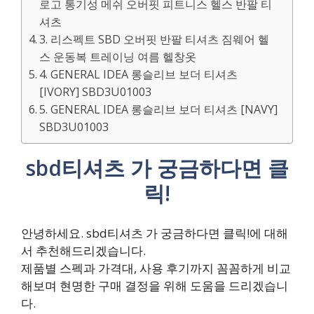
로고 통기성 메쉬 오버핏 피트니스 헬스 반팔 티
셔츠
3. 리스펙트 SBD 오버핏 반팔 티셔츠 짐웨어 헬
스 운동복 트레이닝 여름 헬창옷
4. GENERAL IDEA 롱슬리브 보더 티셔츠
[IVORY] SBD3U01003
5. GENERAL IDEA 롱슬리브 보더 티셔츠 [NAVY]
SBD3U01003
sbd티셔츠 가 궁금하다면 클
릭!
안녕하세요. sbd티셔츠 가 궁금하다면 클릭!에 대해
서 추천해드리겠습니다.
제품별 스펙과 가격대, 사용 후기까지 꼼꼼하게 비교
해보며 현명한 구매 결정을 위해 도움을 드리겠습니
다.