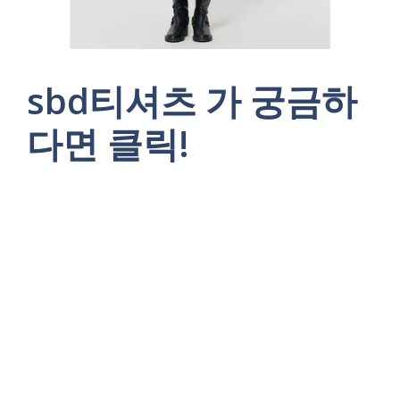
sbd티셔츠 가 궁금하
다면 클릭!