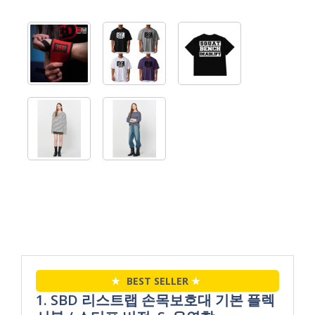
★
BEST SELLER
★
1. SBD 리스트랩 손목보호대 기본 플렉