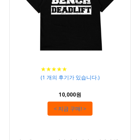
★
★
★
★
★
★
★
★
★
★
(
1
개의 후기가 있습니다.)
10,000원
< 지금 구매! >