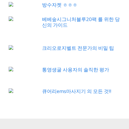
방수자켓 ㅎㅎㅎ
베베숲시그니처블루20팩 를 위한 당
신의 가이드
크리오로지벨트 전문가의 비밀 팁
통영생굴 사용자의 솔직한 평가
큐어리ems마사지기 의 모든 것!!