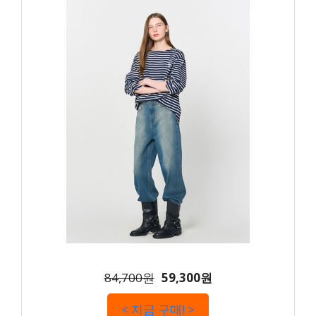
84,700원
59,300원
< 지금 구매! >