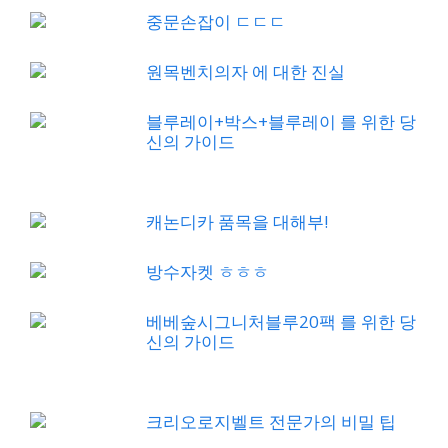
중문손잡이 ㄷㄷㄷ
원목벤치의자 에 대한 진실
블루레이+박스+블루레이 를 위한 당
신의 가이드
캐논디카 품목을 대해부!
방수자켓 ㅎㅎㅎ
베베숲시그니처블루20팩 를 위한 당
신의 가이드
크리오로지벨트 전문가의 비밀 팁