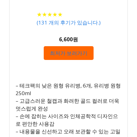
★
★
★
★
★
★
★
★
★
★
(
131
개의 후기가 있습니다.)
6,600원
최저가 보러가기
– 테크팩의 낮은 원형 유리병, 6개, 유리병 원형
250ml
– 고급스러운 철캡과 화려한 골드 컬러로 더욱
멋스럽게 완성
– 손에 잡히는 사이즈와 인체공학적 디자인으
로 편안한 사용감
– 내용물을 신선하고 오래 보관할 수 있는 고밀