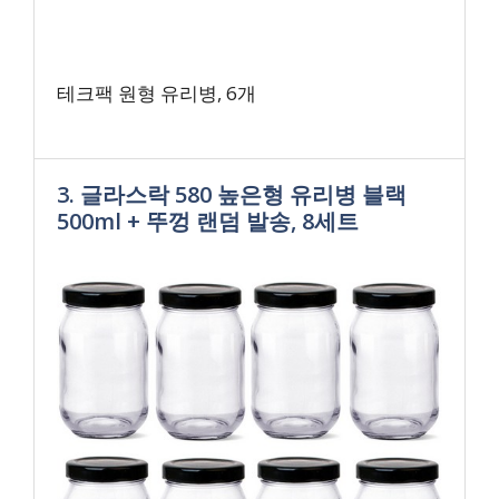
테크팩 원형 유리병, 6개
3. 글라스락 580 높은형 유리병 블랙
500ml + 뚜껑 랜덤 발송, 8세트