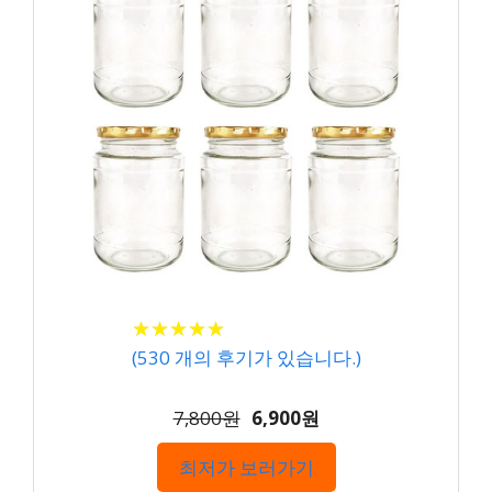
★
★
★
★
★
★
★
★
★
★
(
530
개의 후기가 있습니다.)
7,800원
6,900원
최저가 보러가기