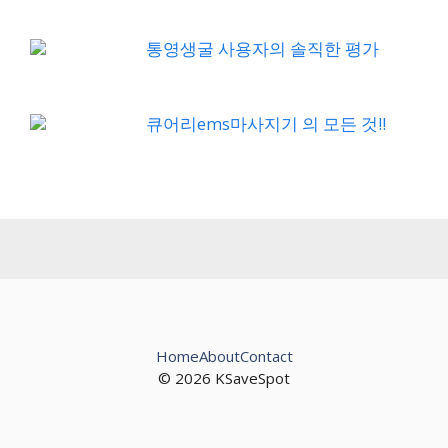
통영생굴 사용자의 솔직한 평가
큐어리ems마사지기 의 모든 것!!
Home
About
Contact
© 2026 KSaveSpot