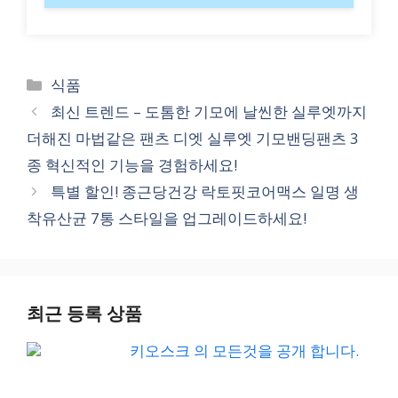
Categories
식품
최신 트렌드 – 도톰한 기모에 날씬한 실루엣까지
더해진 마법같은 팬츠 디엣 실루엣 기모밴딩팬츠 3
종 혁신적인 기능을 경험하세요!
특별 할인! 종근당건강 락토핏코어맥스 일명 생
착유산균 7통 스타일을 업그레이드하세요!
최근 등록 상품
키오스크 의 모든것을 공개 합니다.