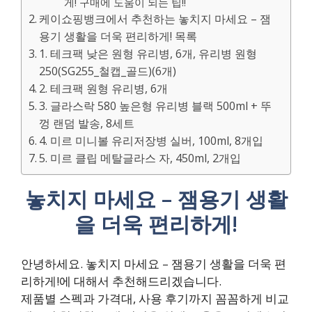
게! 구매에 도움이 되는 팁!!
케이쇼핑뱅크에서 추천하는 놓치지 마세요 – 잼
용기 생활을 더욱 편리하게! 목록
1. 테크팩 낮은 원형 유리병, 6개, 유리병 원형
250(SG255_철캡_골드)(6개)
2. 테크팩 원형 유리병, 6개
3. 글라스락 580 높은형 유리병 블랙 500ml + 뚜
껑 랜덤 발송, 8세트
4. 미르 미니볼 유리저장병 실버, 100ml, 8개입
5. 미르 클립 메탈글라스 자, 450ml, 2개입
놓치지 마세요 – 잼용기 생활
을 더욱 편리하게!
안녕하세요. 놓치지 마세요 – 잼용기 생활을 더욱 편
리하게!에 대해서 추천해드리겠습니다.
제품별 스펙과 가격대, 사용 후기까지 꼼꼼하게 비교