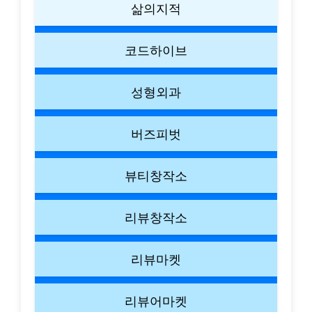
삶의지적
코드하이브
성형외과
버즈피벗
뷰티창작소
리뷰창작소
리뷰마켓
리뷰어마켓