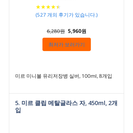
★
★
★
★
★
★
★
★
★
★
(
527
개의 후기가 있습니다.)
6,280원
5,960원
최저가 보러가기
미르 미니볼 유리저장병 실버, 100ml, 8개입
5. 미르 클립 메탈글라스 자, 450ml, 2개
입