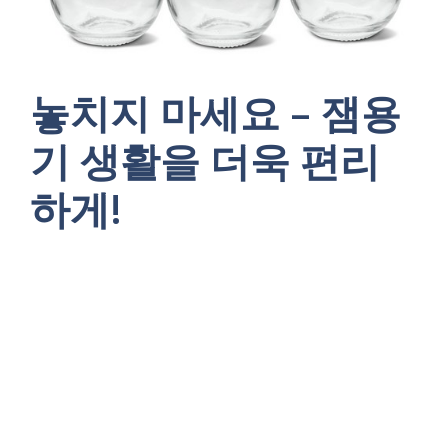
놓치지 마세요 – 잼용
기 생활을 더욱 편리
하게!