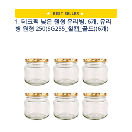
★
BEST SELLER
★
1. 테크팩 낮은 원형 유리병, 6개, 유리
병 원형 250(SG255_철캡_골드)(6개)