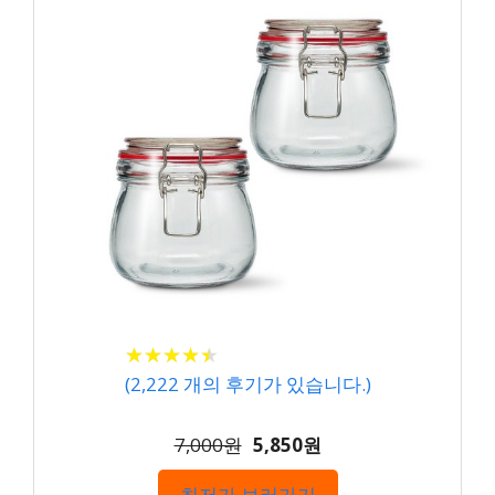
★
★
★
★
★
★
★
★
★
★
(
2,222
개의 후기가 있습니다.)
7,000원
5,850원
최저가 보러가기