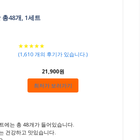
총48개, 1세트
★
★
★
★
★
★
★
★
★
★
(
1,610
개의 후기가 있습니다.)
21,900원
최저가 보러가기
세트에는 총 48개가 들어있습니다.
는 건강하고 맛있습니다.