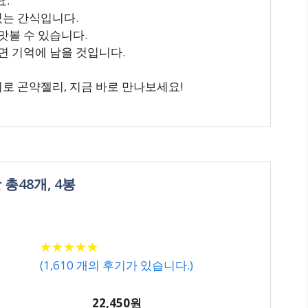
요.
있는 간식입니다.
맛볼 수 있습니다.
면 기억에 남을 것입니다.
히로 곤약젤리, 지금 바로 만나보세요!
총48개, 4봉
★
★
★
★
★
★
★
★
★
★
(
1,610
개의 후기가 있습니다.)
22,450원