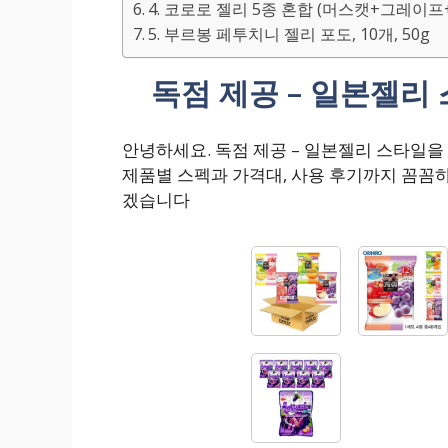
4. 코로로 젤리 5종 혼합 (머스캣+그레이프
5. 부르봉 페투치니 젤리 포도, 10개, 50g
독점 제공 – 일본젤리
안녕하세요. 독점 제공 – 일본젤리 스타일
제품별 스펙과 가격대, 사용 후기까지 꼼꼼
겠습니다