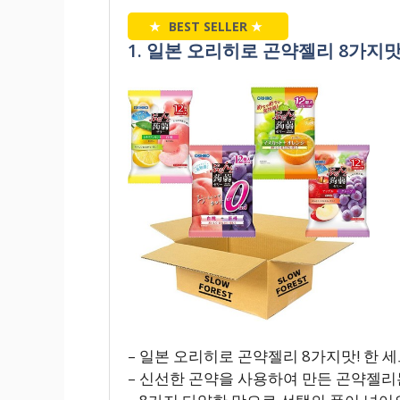
★
BEST SELLER
★
1. 일본 오리히로 곤약젤리 8가지맛 
– 일본 오리히로 곤약젤리 8가지맛! 한 
– 신선한 곤약을 사용하여 만든 곤약젤리