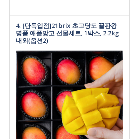
4. [단독입점]21brix 초고당도 끝판왕
명품 애플망고 선물세트, 1박스, 2.2kg
내외(옵션2)