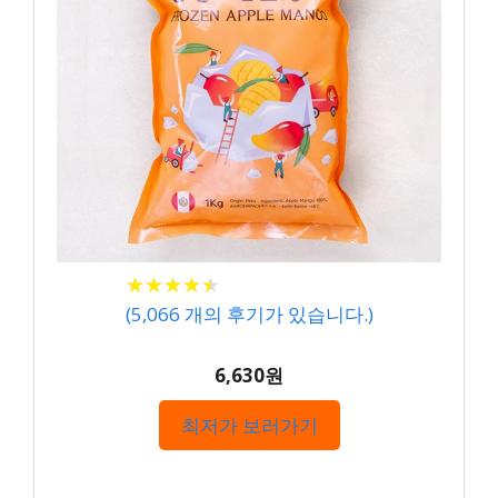
★
★
★
★
★
★
★
★
★
★
(
5,066
개의 후기가 있습니다.)
6,630원
최저가 보러가기