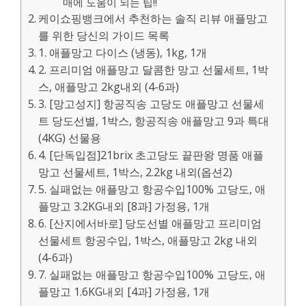
매에 도움이 되는 팁!!
케이쇼핑뱅크에서 추천하는 솔직 리뷰 애플망고
를 위한 당신의 가이드 목록
1. 애플망고 다이스 (냉동), 1kg, 1개
2. 프리미엄 애플망고 달콤한 망고 선물세트, 1박
스, 애플망고 2kg내외 (4-6과)
3. [망고성지] 항공직송 고당도 애플망고 선물세
트 당도선별, 1박스, 항공직송 애플망고 9과 특대
(4KG) 선물용
4. [단독입점]21brix 초고당도 끝판왕 명품 애플
망고 선물세트, 1박스, 2.2kg 내외(옵션2)
5. 실패없는 애플망고 항공수입100% 고당도, 애
플망고 3.2KG내외 [8과] 가정용, 1개
6. [산지에서바로] 당도선별 애플망고 프리미엄
선물세트 항공수입, 1박스, 애플망고 2kg 내외
(4-6과)
7. 실패없는 애플망고 항공수입100% 고당도, 애
플망고 1.6KG내외 [4과] 가정용, 1개