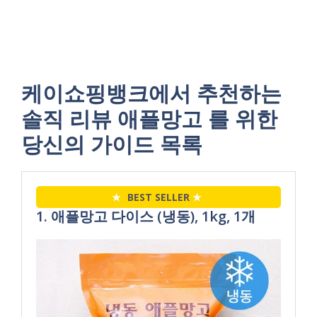
케이쇼핑뱅크에서 추천하는
솔직 리뷰 애플망고 를 위한
당신의 가이드 목록
★
BEST SELLER
★
1. 애플망고 다이스 (냉동), 1kg, 1개