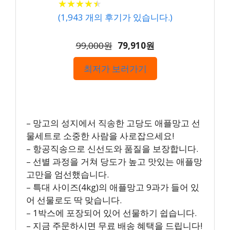
★
★
★
★
★
★
★
★
★
★
(
1,943
개의 후기가 있습니다.)
99,000원
79,910원
최저가 보러가기
– 망고의 성지에서 직송한 고당도 애플망고 선
물세트로 소중한 사람을 사로잡으세요!
– 항공직송으로 신선도와 품질을 보장합니다.
– 선별 과정을 거쳐 당도가 높고 맛있는 애플망
고만을 엄선했습니다.
– 특대 사이즈(4kg)의 애플망고 9과가 들어 있
어 선물로도 딱 맞습니다.
– 1박스에 포장되어 있어 선물하기 쉽습니다.
– 지금 주문하시면 무료 배송 혜택을 드립니다!