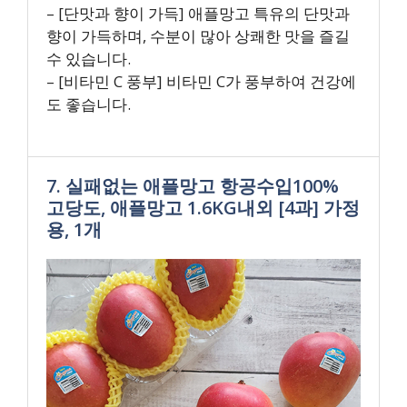
– [단맛과 향이 가득] 애플망고 특유의 단맛과
향이 가득하며, 수분이 많아 상쾌한 맛을 즐길
수 있습니다.
– [비타민 C 풍부] 비타민 C가 풍부하여 건강에
도 좋습니다.
7. 실패없는 애플망고 항공수입100%
고당도, 애플망고 1.6KG내외 [4과] 가정
용, 1개