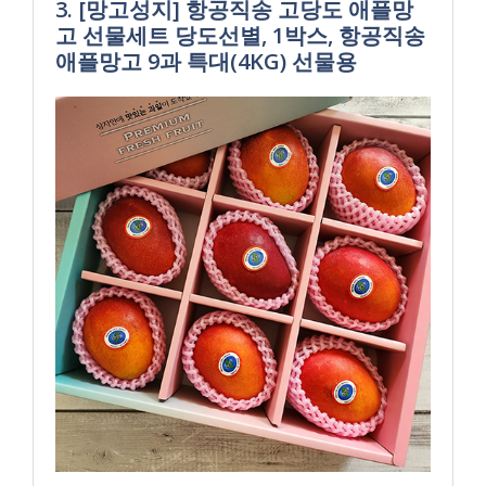
3. [망고성지] 항공직송 고당도 애플망
고 선물세트 당도선별, 1박스, 항공직송
애플망고 9과 특대(4KG) 선물용