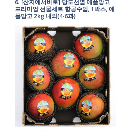
6. [산지에서바로] 당도선별 애플망고
프리미엄 선물세트 항공수입, 1박스, 애
플망고 2kg 내외(4-6과)