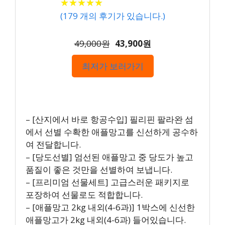
★
★
★
★
★
★
★
★
★
★
(
179
개의 후기가 있습니다.)
49,000원
43,900원
최저가 보러가기
– [산지에서 바로 항공수입] 필리핀 팔라완 섬
에서 선별 수확한 애플망고를 신선하게 공수하
여 전달합니다.
– [당도선별] 엄선된 애플망고 중 당도가 높고
품질이 좋은 것만을 선별하여 보냅니다.
– [프리미엄 선물세트] 고급스러운 패키지로
포장하여 선물로도 적합합니다.
– [애플망고 2kg 내외(4-6과)] 1박스에 신선한
애플망고가 2kg 내외(4-6과) 들어있습니다.