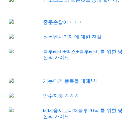
중문손잡이 ㄷㄷㄷ
원목벤치의자 에 대한 진실
블루레이+박스+블루레이 를 위한 당
신의 가이드
캐논디카 품목을 대해부!
방수자켓 ㅎㅎㅎ
베베숲시그니처블루20팩 를 위한 당
신의 가이드