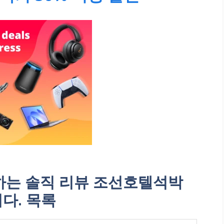
는 솔직 리뷰 조선호텔석박
다. 목록