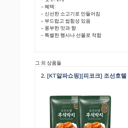
– 혜택:
– 신선한 소고기로 만들어짐
– 부드럽고 씹힘성 있음
– 풍부한 맛과 향
– 특별한 행사나 선물로 적합
그 외 상품들
2. [KT알파쇼핑][피코크] 조선호텔 무석