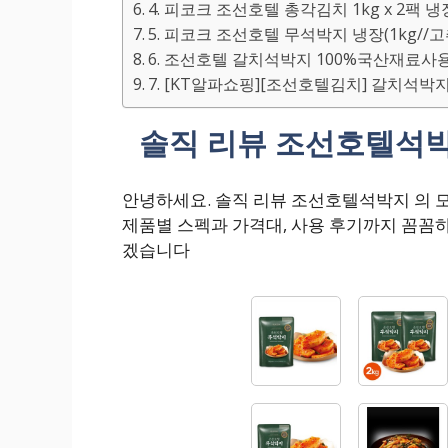
4. 피코크 조선호텔 총각김치 1kg x 2팩 냉장
5. 피코크 조선호텔 무석박지 냉장(1kg//고추
6. 조선호텔 갈치석박지 100%국산재료사용! 
7. [KT알파쇼핑][조선호텔김치] 갈치석박지 
솔직 리뷰 조선호텔석박
안녕하세요. 솔직 리뷰 조선호텔석박지 의 
제품별 스펙과 가격대, 사용 후기까지 꼼꼼
겠습니다