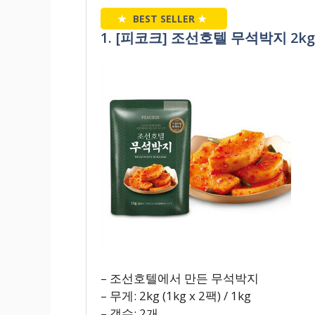
★
BEST SELLER
★
1. [피코크] 조선호텔 무석박지 2kg (1
– 조선호텔에서 만든 무석박지
– 무게: 2kg (1kg x 2팩) / 1kg
– 갯수: 2개