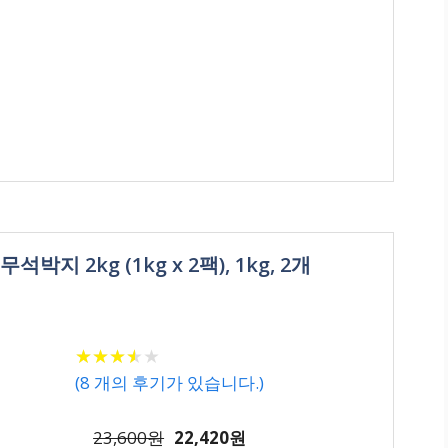
박지 2kg (1kg x 2팩), 1kg, 2개
★
★
★
★
★
★
★
★
★
★
(
8
개의 후기가 있습니다.)
23,600원
22,420원