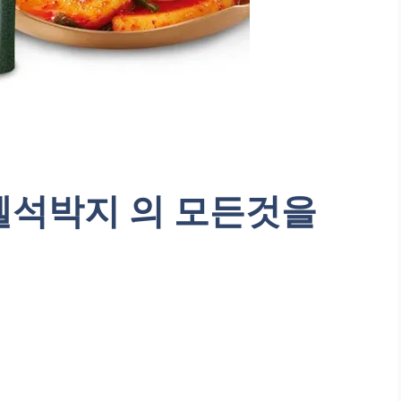
텔석박지 의 모든것을