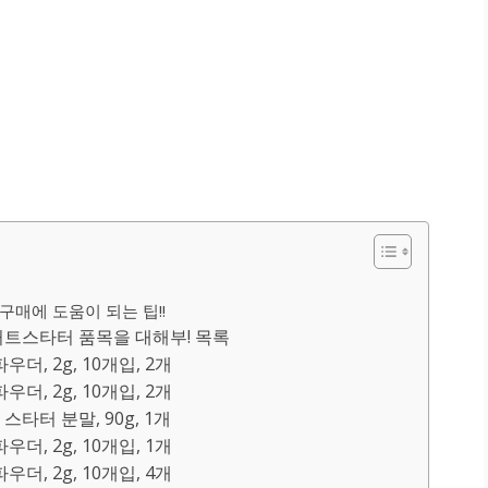
구매에 도움이 되는 팁!!
트스타터 품목을 대해부! 목록
더, 2g, 10개입, 2개
더, 2g, 10개입, 2개
타터 분말, 90g, 1개
더, 2g, 10개입, 1개
더, 2g, 10개입, 4개