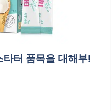
스타터 품목을 대해부!