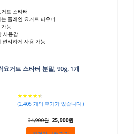
 요거트 스타터
퍼지는 플레인 요거트 파우더
 가능
한 사용감
더 편리하게 사용 가능
요거트 스타터 분말, 90g, 1개
★
★
★
★
★
★
★
★
★
★
(
2,405
개의 후기가 있습니다.)
34,900원
25,900원
최저가 보러가기