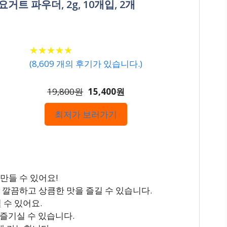
거트 파우더, 2g, 10개입, 2개
★
★
★
★
★
★
★
★
★
★
(
8,609
개의 후기가 있습니다.)
19,800원
15,400원
최저가 보러가기
만들 수 있어요!
 깔끔하고 상큼한 맛을 즐길 수 있습니다.
 수 있어요.
 즐기실 수 있습니다.