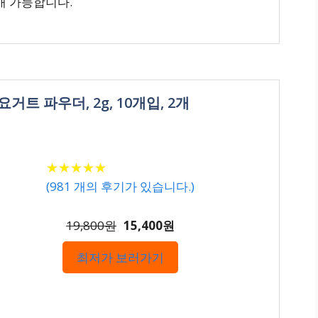
매 가능합니다.
거트 파우더, 2g, 10개입, 2개
★
★
★
★
★
★
★
★
★
★
(
981
개의 후기가 있습니다.)
19,800원
15,400원
최저가 보러가기