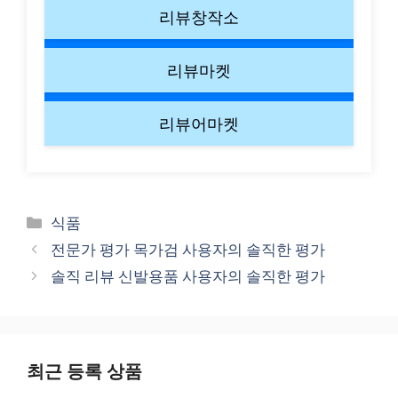
리뷰창작소
리뷰마켓
리뷰어마켓
Categories
식품
전문가 평가 목가검 사용자의 솔직한 평가
솔직 리뷰 신발용품 사용자의 솔직한 평가
최근 등록 상품