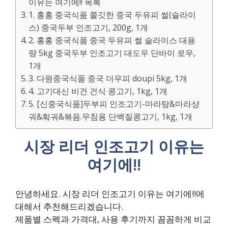
이유는 여기에!! 목록
1. 홍홍 중국식품 쫄깃한 중국 두유피 썰(슬라이
스) 중국두부 인조고기, 200g, 1개
2. 홍홍 중국식품 중국 두유피 썰 슬라이스 대용
량 5kg 중국두부 인조고기 대도우 단바이 로우,
1개
3. 다원중국식품 중국 더우피 doupi 5kg, 1개
4. 고기대신 비건 건식 콩고기, 1kg, 1개
5. [신중국식품]두부피 인조고기-마라탕&마라샹
궈&훠궈&볶음.무침용 단백질콩고기, 1kg, 1개
시장 리더 인조고기 이유는
여기에!!
안녕하세요. 시장 리더 인조고기 이유는 여기에!!에
대해서 추천해드리겠습니다.
제품별 스펙과 가격대, 사용 후기까지 꼼꼼하게 비교