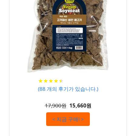
★
★
★
★
★
★
★
★
★
★
(
88
개의 후기가 있습니다.)
17,900원
15,660원
< 지금 구매! >