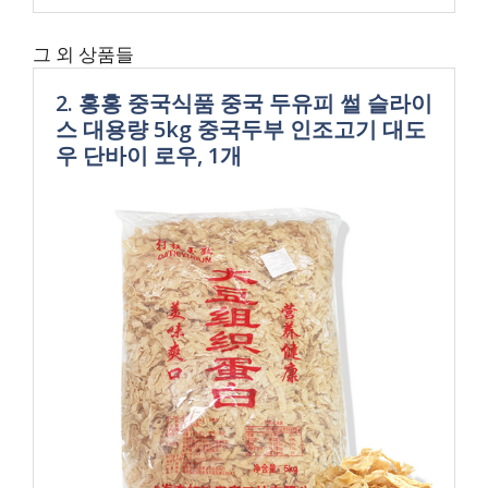
그 외 상품들
2. 홍홍 중국식품 중국 두유피 썰 슬라이
스 대용량 5kg 중국두부 인조고기 대도
우 단바이 로우, 1개