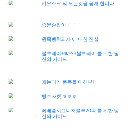
키오스크 의 모든것을 공개 합니다.
중문손잡이 ㄷㄷㄷ
원목벤치의자 에 대한 진실
블루레이+박스+블루레이 를 위한 당
신의 가이드
캐논디카 품목을 대해부!
방수자켓 ㅎㅎㅎ
베베숲시그니처블루20팩 를 위한 당
신의 가이드