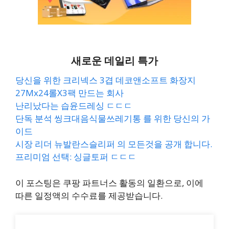
새로운 데일리 특가
당신을 위한 크리넥스 3겹 데코앤소프트 화장지
27Mx24롤X3팩 만드는 회사
난리났다는 습윤드레싱 ㄷㄷㄷ
단독 분석 씽크대음식물쓰레기통 를 위한 당신의 가
이드
시장 리더 뉴발란스슬리퍼 의 모든것을 공개 합니다.
프리미엄 선택: 싱글토퍼 ㄷㄷㄷ
이 포스팅은 쿠팡 파트너스 활동의 일환으로, 이에
따른 일정액의 수수료를 제공받습니다.