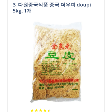
3. 다원중국식품 중국 더우피 doupi
5kg, 1개
★
★
★
★
★
★
★
★
★
★