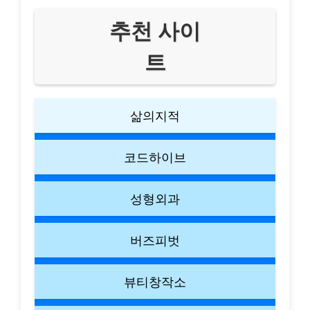
추천 사이
트
삶의지적
코드하이브
성형외과
버즈피벗
뷰티창작소