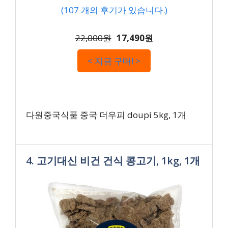
(
107
개의 후기가 있습니다.)
22,000원
17,490원
< 지금 구매! >
다원중국식품 중국 더우피 doupi 5kg, 1개
4. 고기대신 비건 건식 콩고기, 1kg, 1개