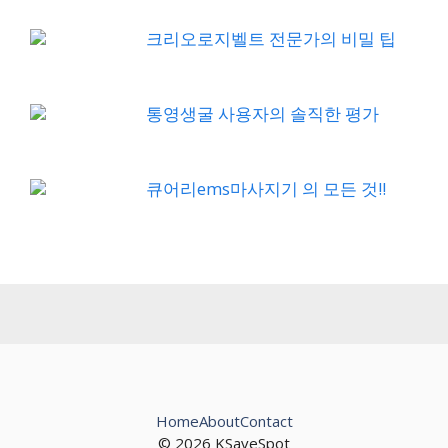
크리오로지벨트 전문가의 비밀 팁
통영생굴 사용자의 솔직한 평가
큐어리ems마사지기 의 모든 것!!
Home
About
Contact
© 2026 KSaveSpot