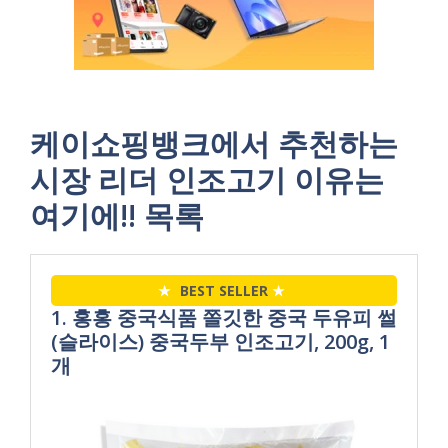
케이쇼핑뱅크에서 추천하는
시장 리더 인조고기 이유는
여기에!! 목록
★
BEST SELLER
★
1. 홍홍 중국식품 쫄깃한 중국 두유피 썰
(슬라이스) 중국두부 인조고기, 200g, 1
개