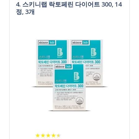
4. 스키니랩 락토페린 다이어트 300, 14
정, 3개
★
★
★
★
★
★
★
★
★
★