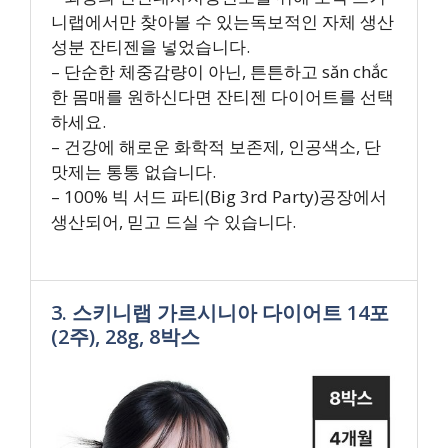
니랩에서만 찾아볼 수 있는독보적인 자체 생산
성분 잔티젠을 넣었습니다.
– 단순한 체중감량이 아닌, 튼튼하고 săn chắc
한 몸매를 원하신다면 잔티젠 다이어트를 선택
하세요.
– 건강에 해로운 화학적 보존제, 인공색소, 단
맛제는 통통 없습니다.
– 100% 빅 서드 파티(Big 3rd Party)공장에서
생산되어, 믿고 드실 수 있습니다.
3. 스키니랩 가르시니아 다이어트 14포
(2주), 28g, 8박스