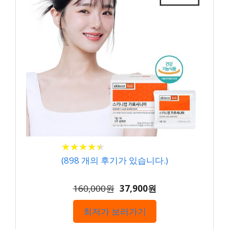
★
★
★
★
★
★
★
★
★
★
(
898
개의 후기가 있습니다.)
160,000원
37,900원
최저가 보러가기