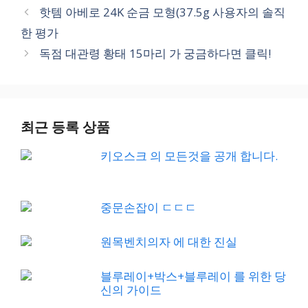
핫템 아베로 24K 순금 모형(37.5g 사용자의 솔직
한 평가
독점 대관령 황태 15마리 가 궁금하다면 클릭!
최근 등록 상품
키오스크 의 모든것을 공개 합니다.
중문손잡이 ㄷㄷㄷ
원목벤치의자 에 대한 진실
블루레이+박스+블루레이 를 위한 당
신의 가이드