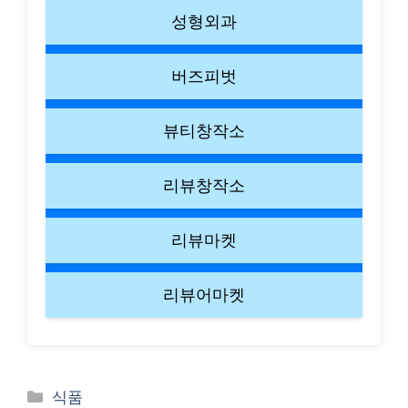
성형외과
버즈피벗
뷰티창작소
리뷰창작소
리뷰마켓
리뷰어마켓
Categories
식품