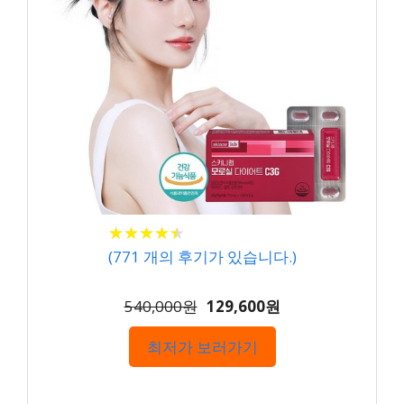
★
★
★
★
★
★
★
★
★
★
(
771
개의 후기가 있습니다.)
540,000원
129,600원
최저가 보러가기