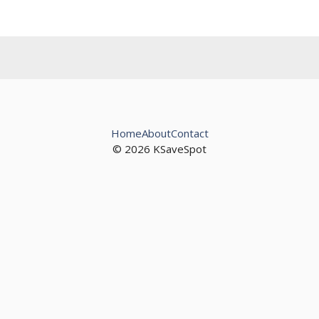
Home
About
Contact
© 2026 KSaveSpot