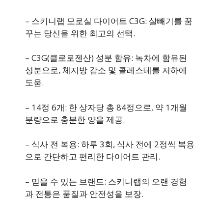
– 스키니랩 모로실 다이어트 C3G: 살빼기를 꿈
꾸는 당신을 위한 최고의 선택.
– C3G(클로로젠산) 성분 함유: 녹차에 함유된
성분으로, 체지방 감소 및 콜레스테롤 저하에
도움.
– 14정 6개: 한 상자당 총 84정으로, 약 1개월
분량으로 충분한 양을 제공.
– 식사 전 복용: 하루 3회, 식사 전에 2정씩 복용
으로 간단하고 편리한 다이어트 관리.
– 믿을 수 있는 브랜드: 스키니랩의 오랜 경험
과 전통은 품질과 안전성을 보장.