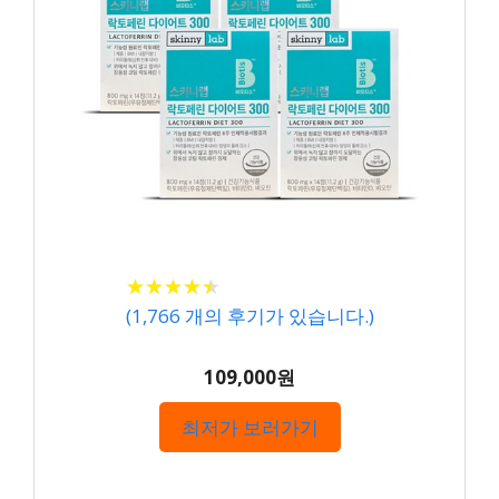
★
★
★
★
★
★
★
★
★
★
(
1,766
개의 후기가 있습니다.)
109,000원
최저가 보러가기