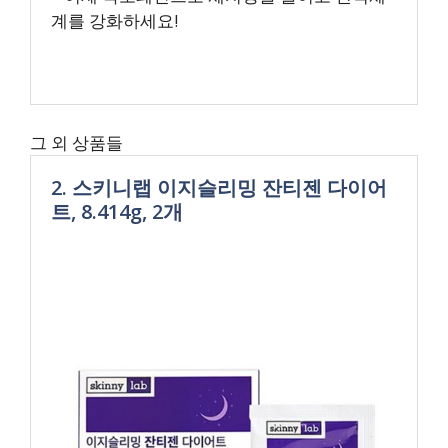
계를 강화하세요!
그 외 상품들
2. 스키니랩 이지슬리밍 잔티젠 다이어
트, 8.414g, 2개