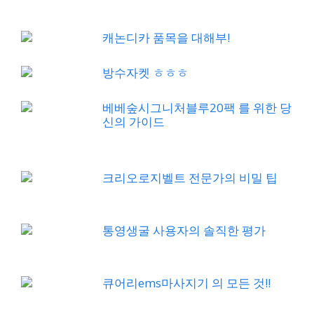
캐논디카 품목을 대해부!
방수자켓 ㅎㅎㅎ
베베숲시그니처블루20팩 를 위한 당
신의 가이드
크리오로지벨트 전문가의 비밀 팁
통영생굴 사용자의 솔직한 평가
큐어리ems마사지기 의 모든 것!!