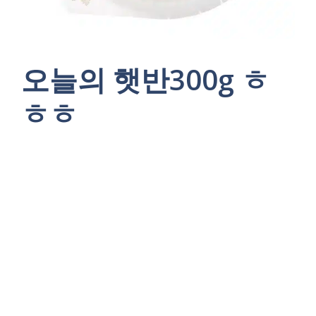
오늘의 햇반300g ㅎ
ㅎㅎ