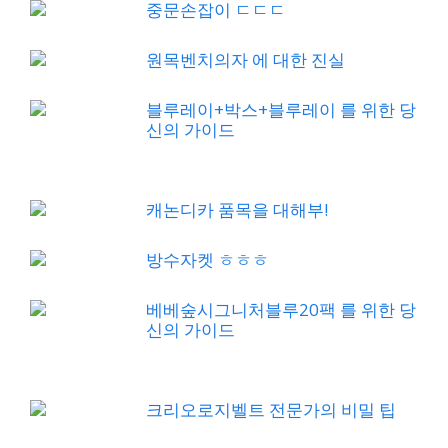
중문손잡이 ㄷㄷㄷ
원목벤치의자 에 대한 진실
블루레이+박스+블루레이 를 위한 당
신의 가이드
캐논디카 품목을 대해부!
방수자켓 ㅎㅎㅎ
베베숲시그니처블루20팩 를 위한 당
신의 가이드
크리오로지벨트 전문가의 비밀 팁