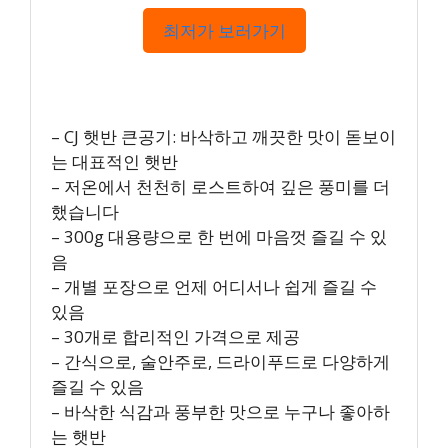
최저가 보러가기
– CJ 햇반 큰공기: 바삭하고 깨끗한 맛이 돋보이
는 대표적인 햇반
– 저온에서 천천히 로스트하여 깊은 풍미를 더
했습니다
– 300g 대용량으로 한 번에 마음껏 즐길 수 있
음
– 개별 포장으로 언제 어디서나 쉽게 즐길 수
있음
– 30개로 합리적인 가격으로 제공
– 간식으로, 술안주로, 드라이푸드로 다양하게
즐길 수 있음
– 바삭한 식감과 풍부한 맛으로 누구나 좋아하
는 햇반