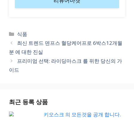
리뷰어마켓
Categories
식품
최신 트렌드 덴프스 혈당케어프로 6박스12개월
분 에 대한 진실
프리미엄 선택: 라이딩마스크 를 위한 당신의 가
이드
최근 등록 상품
키오스크 의 모든것을 공개 합니다.