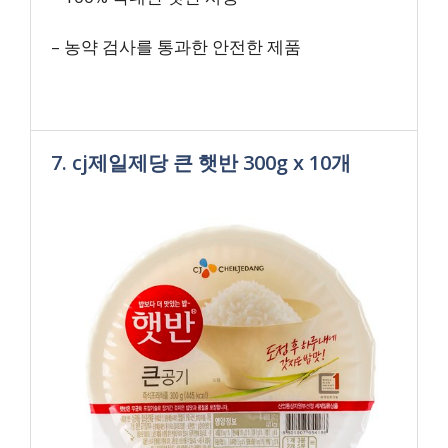
– 농약 검사를 통과한 안전한 제품
7. cj제일제당 큰 햇반 300g x 10개