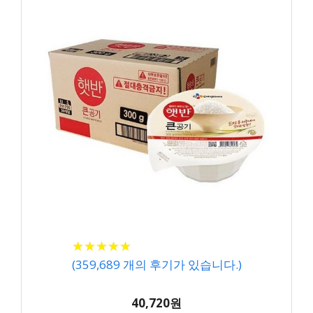
★
★
★
★
★
★
★
★
★
★
(
359,689
개의 후기가 있습니다.)
40,720원