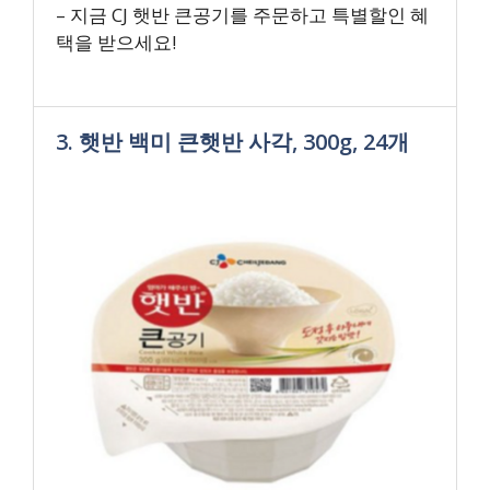
– 지금 CJ 햇반 큰공기를 주문하고 특별할인 혜
택을 받으세요!
3. 햇반 백미 큰햇반 사각, 300g, 24개