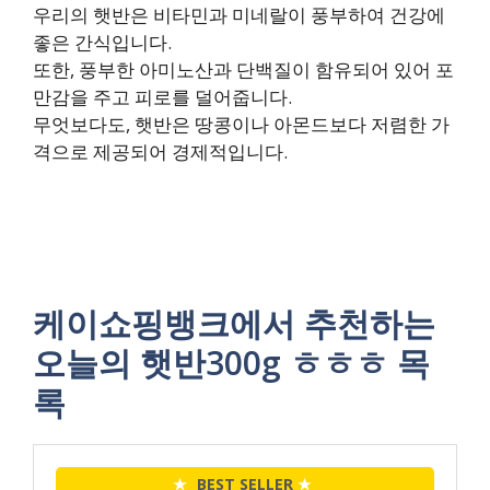
우리의 햇반은 비타민과 미네랄이 풍부하여 건강에
좋은 간식입니다.
또한, 풍부한 아미노산과 단백질이 함유되어 있어 포
만감을 주고 피로를 덜어줍니다.
무엇보다도, 햇반은 땅콩이나 아몬드보다 저렴한 가
격으로 제공되어 경제적입니다.
케이쇼핑뱅크에서 추천하는
오늘의 햇반300g ㅎㅎㅎ 목
록
★
BEST SELLER
★