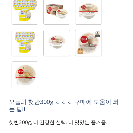
오늘의 햇반300g ㅎㅎㅎ 구매에 도움이 되
는 팁!!
햇반300g, 더 건강한 선택. 더 맛있는 즐거움.