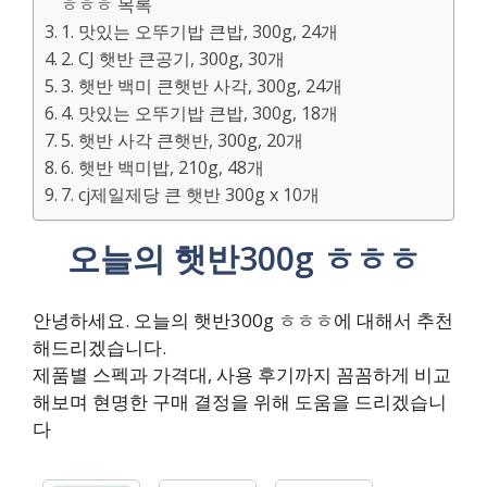
ㅎㅎㅎ 목록
1. 맛있는 오뚜기밥 큰밥, 300g, 24개
2. CJ 햇반 큰공기, 300g, 30개
3. 햇반 백미 큰햇반 사각, 300g, 24개
4. 맛있는 오뚜기밥 큰밥, 300g, 18개
5. 햇반 사각 큰햇반, 300g, 20개
6. 햇반 백미밥, 210g, 48개
7. cj제일제당 큰 햇반 300g x 10개
오늘의 햇반300g ㅎㅎㅎ
안녕하세요. 오늘의 햇반300g ㅎㅎㅎ에 대해서 추천
해드리겠습니다.
제품별 스펙과 가격대, 사용 후기까지 꼼꼼하게 비교
해보며 현명한 구매 결정을 위해 도움을 드리겠습니
다