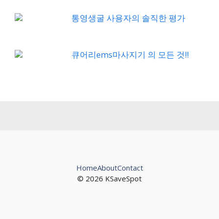
통영생굴 사용자의 솔직한 평가
큐어리ems마사지기 의 모든 것!!
Home
About
Contact
© 2026 KSaveSpot