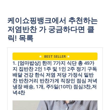
케이쇼핑뱅크에서 추천하는
저염반찬 가 궁금하다면 클
릭! 목록
★
BEST SELLER
★
1. [엄마밥상] 한끼 7가지 식단 총 49가
지 집반찬 2인 1주 및 1인 2주 정기 구독
배달 건강 한식 저염 저당 가정식 밑반
찬 반찬거리 반찬가게 직장인 점심 저녁
냉장 배송, 1개, 주5일(10끼) 점심3찬,저
녁4찬