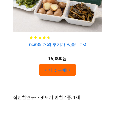
★
★
★
★
★
★
★
★
★
★
(
8,885
개의 후기가 있습니다.)
15,800원
< 지금 구매! >
집반찬연구소 맛보기 반찬 4종, 1세트