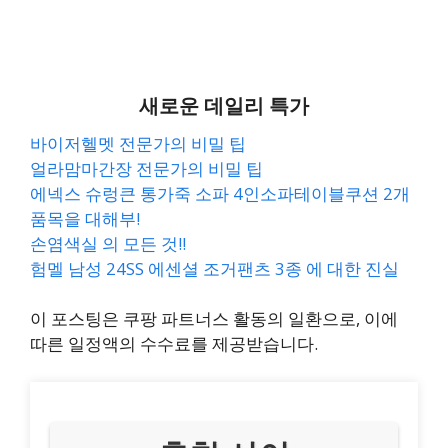
새로운 데일리 특가
바이저헬멧 전문가의 비밀 팁
얼라맘마간장 전문가의 비밀 팁
에넥스 슈렁큰 통가죽 소파 4인소파테이블쿠션 2개
품목을 대해부!
손염색실 의 모든 것!!
험멜 남성 24SS 에센셜 조거팬츠 3종 에 대한 진실
이 포스팅은 쿠팡 파트너스 활동의 일환으로, 이에
따른 일정액의 수수료를 제공받습니다.