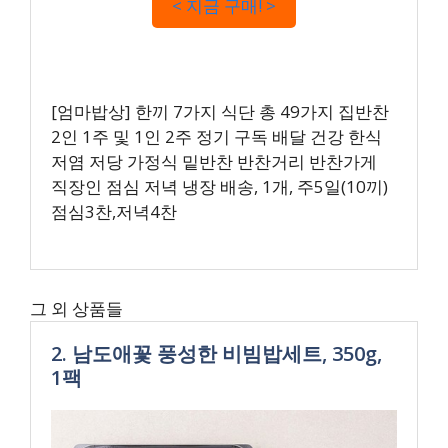
< 지금 구매! >
[엄마밥상] 한끼 7가지 식단 총 49가지 집반찬
2인 1주 및 1인 2주 정기 구독 배달 건강 한식
저염 저당 가정식 밑반찬 반찬거리 반찬가게
직장인 점심 저녁 냉장 배송, 1개, 주5일(10끼)
점심3찬,저녁4찬
그 외 상품들
2. 남도애꽃 풍성한 비빔밥세트, 350g,
1팩