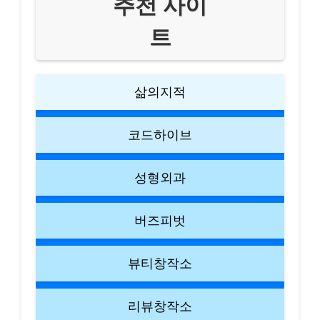
추천 사이
트
삶의지적
코드하이브
성형외과
버즈피벗
뷰티창작소
리뷰창작소