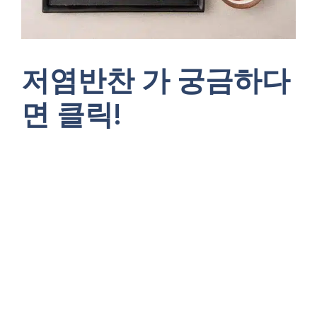
저염반찬 가 궁금하다
면 클릭!