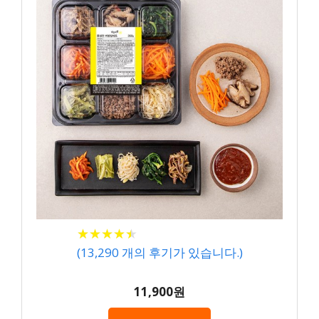
★
★
★
★
★
★
★
★
★
★
(
13,290
개의 후기가 있습니다.)
11,900원