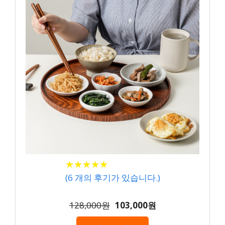
★
★
★
★
★
★
★
★
★
★
(
6
개의 후기가 있습니다.)
128,000원
103,000원