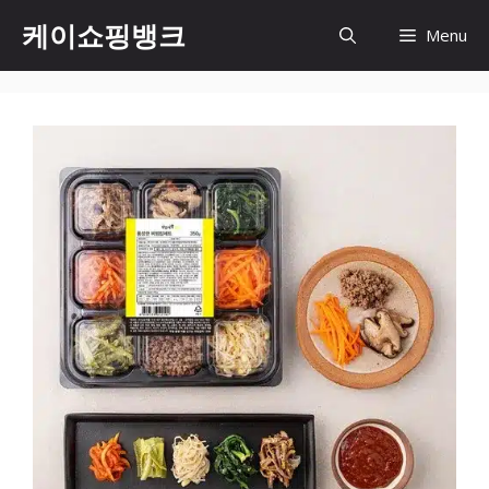
Skip
케이쇼핑뱅크
Menu
to
content