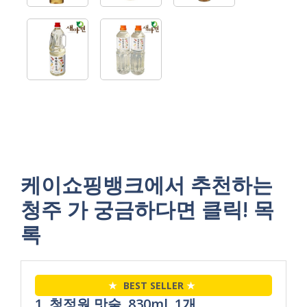
케이쇼핑뱅크에서 추천하는
청주 가 궁금하다면 클릭! 목
록
★
BEST SELLER
★
1. 청정원 맛술, 830ml, 1개