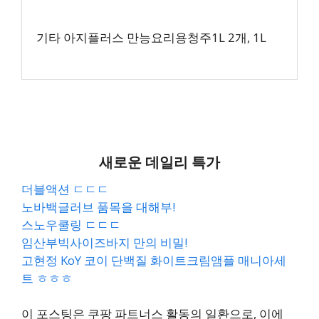
기타 아지플러스 만능요리용청주1L 2개, 1L
새로운 데일리 특가
더블액션 ㄷㄷㄷ
노바백글러브 품목을 대해부!
스노우쿨링 ㄷㄷㄷ
임산부빅사이즈바지 만의 비밀!
고현정 KoY 코이 단백질 화이트크림앰플 매니아세
트 ㅎㅎㅎ
이 포스팅은 쿠팡 파트너스 활동의 일환으로, 이에