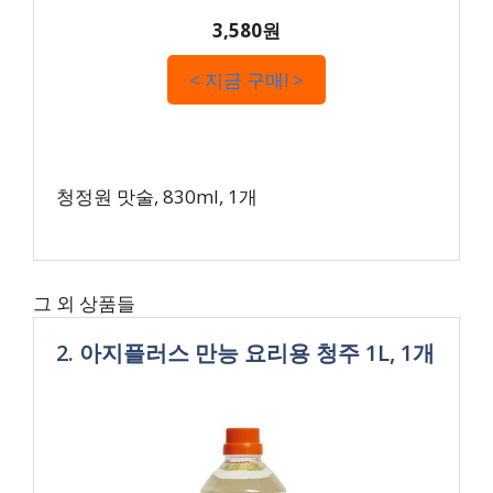
3,580원
< 지금 구매! >
청정원 맛술, 830ml, 1개
그 외 상품들
2. 아지플러스 만능 요리용 청주 1L, 1개