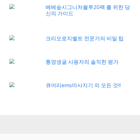
베베숲시그니처블루20팩 를 위한 당
신의 가이드
크리오로지벨트 전문가의 비밀 팁
통영생굴 사용자의 솔직한 평가
큐어리ems마사지기 의 모든 것!!