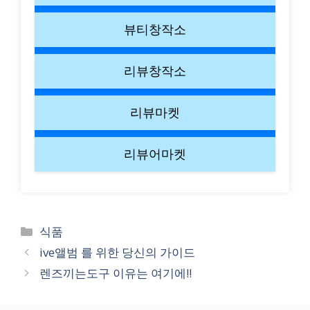
뷰티창작소
리뷰창작소
리뷰마켓
리뷰어마켓
Categories
식품
ive앨범 를 위한 당신의 가이드
렌즈끼는도구 이유는 여기에!!