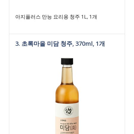
아지플러스 만능 요리용 청주 1L, 1개
3. 초록마을 미담 청주, 370ml, 1개