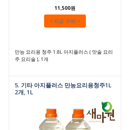
11,500원
< 지금 구매! >
만능 요리용 청주 1.8L 아지플러스 ( 맛술 요리
주 요리술 ), 1개
5. 기타 아지플러스 만능요리용청주1L
2개, 1L