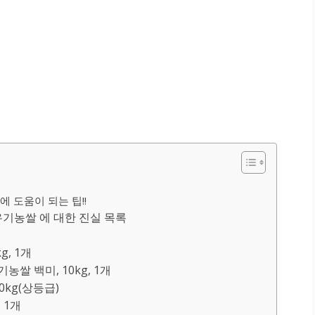
 도움이 되는 팁!!
기농쌀 에 대한 진실 목록
g, 1개
농쌀 백미, 10kg, 1개
0kg(상등급)
 1개