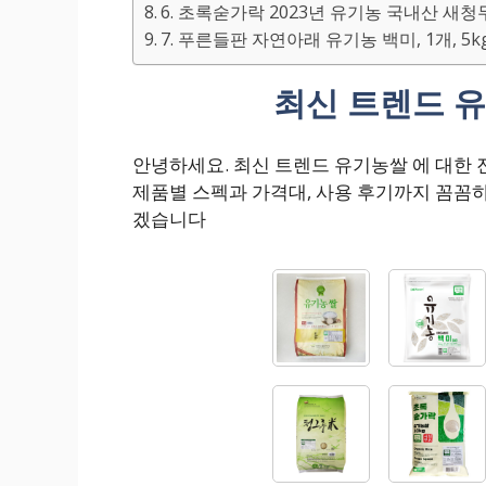
6. 초록숟가락 2023년 유기농 국내산 새청무 쌀
7. 푸른들판 자연아래 유기농 백미, 1개, 5k
최신 트렌드 유
안녕하세요. 최신 트렌드 유기농쌀 에 대한
제품별 스펙과 가격대, 사용 후기까지 꼼꼼
겠습니다