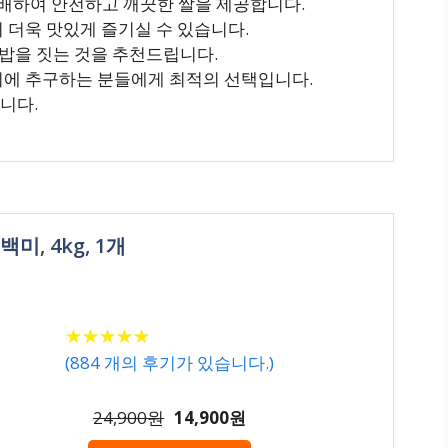
배하여 안전하고 깨끗한 쌀을 제공합니다.
이 더욱 맛있게 즐기실 수 있습니다.
어 밥을 짓는 것을 추천드립니다.
동시에 추구하는 분들에게 최적의 선택입니다.
니다.
미, 4kg, 1개
★
★
★
★
★
★
★
★
★
★
(
884
개의 후기가 있습니다.)
24,900원
14,900원