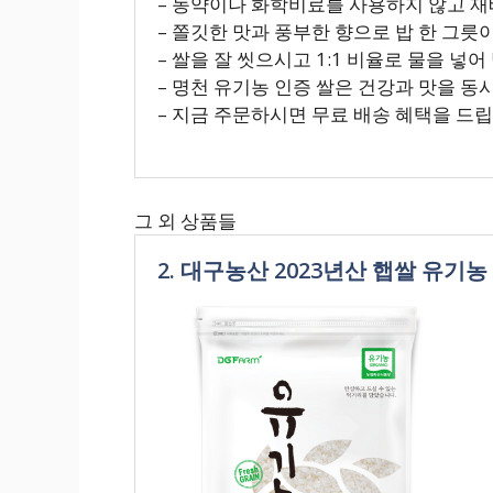
– 농약이나 화학비료를 사용하지 않고 재
– 쫄깃한 맛과 풍부한 향으로 밥 한 그릇
– 쌀을 잘 씻으시고 1:1 비율로 물을 넣
– 명천 유기농 인증 쌀은 건강과 맛을 
– 지금 주문하시면 무료 배송 혜택을 드립
그 외 상품들
2. 대구농산 2023년산 햅쌀 유기농 백