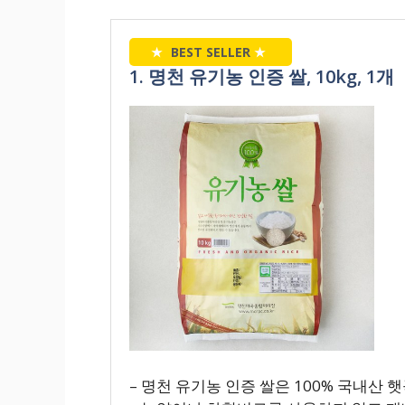
★
BEST SELLER
★
1. 명천 유기농 인증 쌀, 10kg, 1개
– 명천 유기농 인증 쌀은 100% 국내산