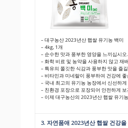
– 대구농산 2023년산 햅쌀 유기농 백미
– 4kg, 1개
– 순수한 맛과 풍부한 영양을 느끼십시오.
– 화학 비료 및 농약을 사용하지 않고 재
– 특유의 쫄깃한 식감과 풍부한 맛을 즐길
– 비타민과 미네랄이 풍부하여 건강에 좋
– 국내 최고의 유기농 농장에서 신선하게
– 친환경 포장으로 포장되어 안전하게 보
– 이제 대구농산의 2023년산 햅쌀 유기
3. 자연품애 2023년산 햅쌀 건강을 