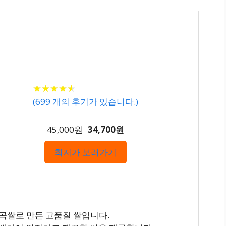
★
★
★
★
★
★
★
★
★
★
(
699
개의 후기가 있습니다.)
45,000원
34,700원
최저가 보러가기
 햇곡쌀로 만든 고품질 쌀입니다.