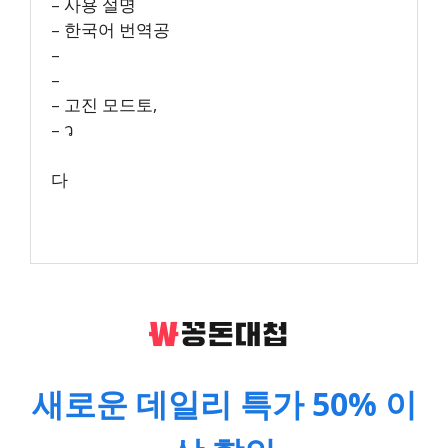
– 사용 설명
– 한국어 번역공
–
–
– 고진 모드토,
– ว
다
새로운 데일리 특가 50% 이