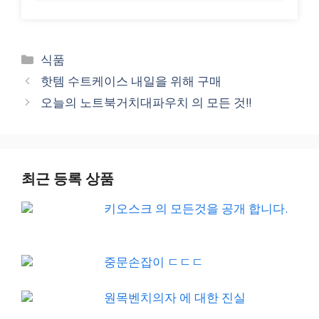
Categories
식품
핫템 수트케이스 내일을 위해 구매
오늘의 노트북거치대파우치 의 모든 것!!
최근 등록 상품
키오스크 의 모든것을 공개 합니다.
중문손잡이 ㄷㄷㄷ
원목벤치의자 에 대한 진실