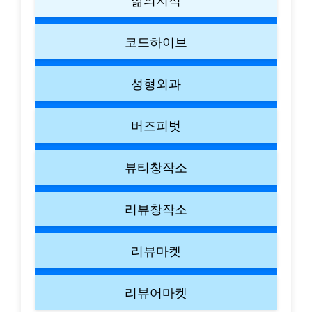
코드하이브
성형외과
버즈피벗
뷰티창작소
리뷰창작소
리뷰마켓
리뷰어마켓