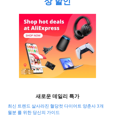
상 할인
새로운 데일리 특가
최신 트렌드 살사라진 혈당컷 다이어트 양춘사 3개
월분 를 위한 당신의 가이드