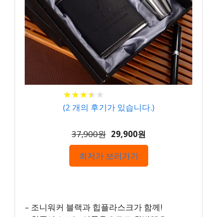
★
★
★
★
★
★
★
★
★
★
(
2
개의 후기가 있습니다.)
37,900원
29,900원
최저가 보러가기
– 조니워커 블랙과 힙플라스크가 함께!