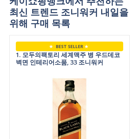
케이쇼핑뱅크에서 추천하는
최신 트렌드 조니워커 내일을
위해 구매 목록
★
BEST SELLER
★
1. 모두의팩토리 세계맥주 병 우드데코
벽면 인테리어소품, 33 조니워커