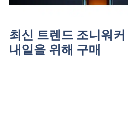
최신 트렌드 조니워커
내일을 위해 구매