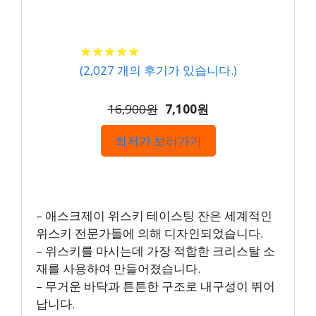
★
★
★
★
★
★
★
★
★
★
(
2,027
개의 후기가 있습니다.)
16,900원
7,100원
최저가 보러가기
– 애스크제이 위스키 테이스팅 잔은 세계적인
위스키 전문가들에 의해 디자인되었습니다.
– 위스키를 마시는데 가장 적합한 크리스탈 소
재를 사용하여 만들어졌습니다.
– 무거운 바닥과 튼튼한 구조로 내구성이 뛰어
납니다.