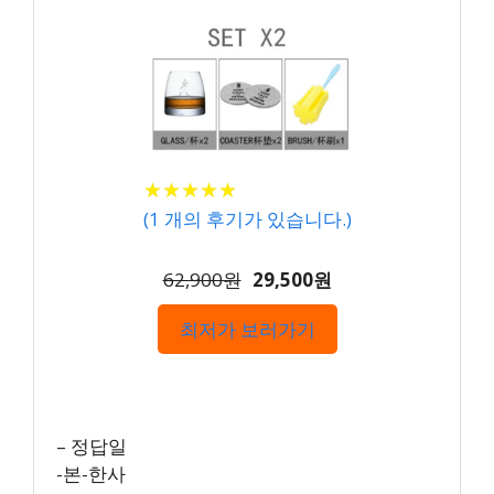
★
★
★
★
★
★
★
★
★
★
(
1
개의 후기가 있습니다.)
62,900원
29,500원
최저가 보러가기
– 정답일
-본-한사