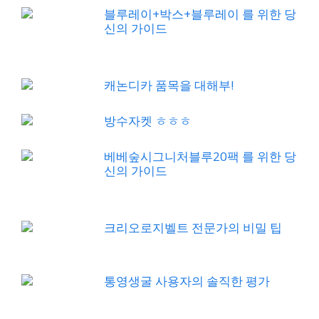
블루레이+박스+블루레이 를 위한 당
신의 가이드
캐논디카 품목을 대해부!
방수자켓 ㅎㅎㅎ
베베숲시그니처블루20팩 를 위한 당
신의 가이드
크리오로지벨트 전문가의 비밀 팁
통영생굴 사용자의 솔직한 평가