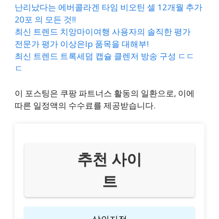
난리났다는 에버콜라겐 타임 비오틴 셀 12개월 추가
20포 의 모든 것!!
최신 트렌드 치앙마이여행 사용자의 솔직한 평가
전문가 평가 이상은lp 품목을 대해부!
최신 트렌드 트록세덤 캡슐 클렌저 방송 구성 ㄷㄷ
ㄷ
이 포스팅은 쿠팡 파트너스 활동의 일환으로, 이에
따른 일정액의 수수료를 제공받습니다.
추천 사이
트
삶의지적