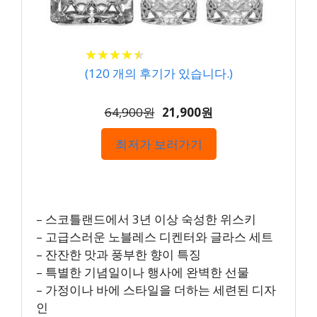
★
★
★
★
★
★
★
★
★
★
(
120
개의 후기가 있습니다.)
64,900원
21,900원
최저가 보러가기
– 스코틀랜드에서 3년 이상 숙성한 위스키
– 고급스러운 노블레스 디켄터와 글라스 세트
– 잔잔한 맛과 풍부한 향이 특징
– 특별한 기념일이나 행사에 완벽한 선물
– 가정이나 바에 스타일을 더하는 세련된 디자
인