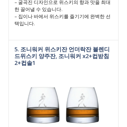
– 굴곡진 디자인으로 위스키의 향과 맛을 최대
한 끌어낼 수 있습니다.
– 집이나 바에서 위스키를 즐기기에 완벽한 선
택입니다.
5. 조니워커 위스키잔 언더락잔 블렌디
드위스키 양주잔, 조니워커 x2+컵받침
2+컵솔1